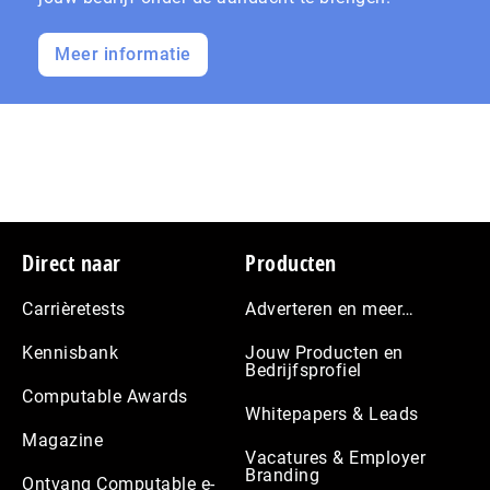
Meer informatie
Footer
Direct naar
Producten
Carrièretests
Adverteren en meer…
Kennisbank
Jouw Producten en
Bedrijfsprofiel
Computable Awards
Whitepapers & Leads
Magazine
Vacatures & Employer
Branding
Ontvang Computable e-