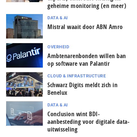
geheime monitoring (en meer)
DATA & AI
Mistral waait door ABN Amro
OVERHEID
Ambtenarenbonden willen ban
op software van Palantir
CLOUD & INFRASTRUCTURE
Schwarz Digits meldt zich in
Benelux
DATA & AI
Conclusion wint BDI-
aanbesteding voor digitale data-
uitwisseling