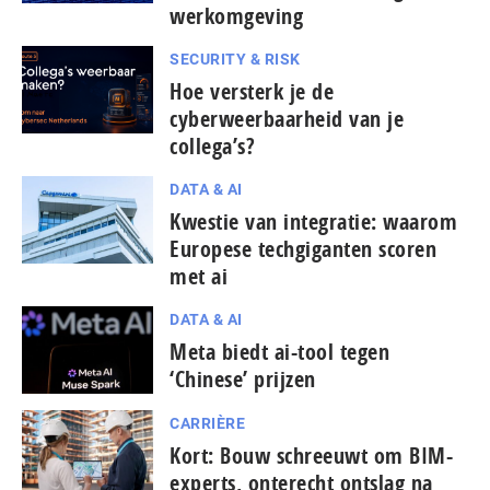
werkomgeving
SECURITY & RISK
Hoe versterk je de
cyberweerbaarheid van je
collega’s?
DATA & AI
Kwestie van integratie: waarom
Europese tech­gi­gan­ten scoren
met ai
DATA & AI
Meta biedt ai-tool tegen
‘Chinese’ prijzen
CARRIÈRE
Kort: Bouw schreeuwt om BIM-
experts, onterecht ontslag na