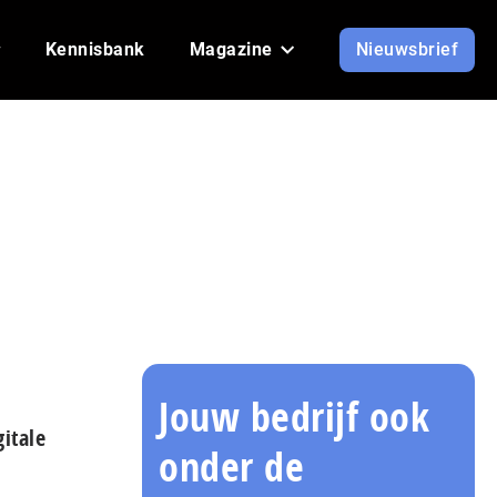
Kennisbank
Magazine
Nieuwsbrief
Jouw bedrijf ook
itale
onder de