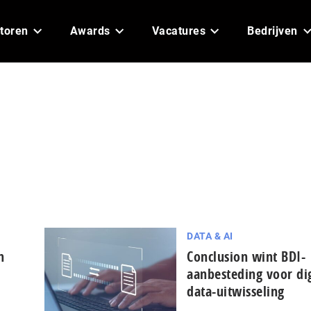
toren
Awards
Vacatures
Bedrijven
DATA & AI
n
Conclusion wint BDI-
aanbesteding voor dig
data-uitwisseling