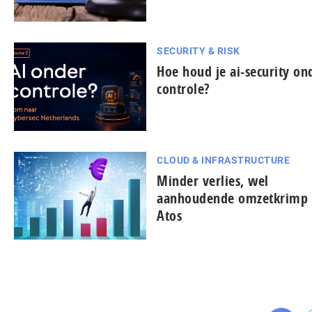
SECURITY & RISK
Hoe houd je ai-security on
controle?
CLOUD & INFRASTRUCTURE
Minder verlies, wel
aanhoudende omzetkrimp 
Atos