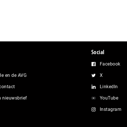
Social
Facebook
e en de AVG
X
contact
LinkedIn
n nieuwsbrief
YouTube
Instagram