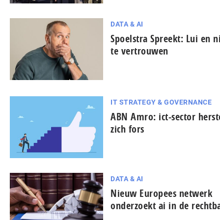
DATA & AI
Spoelstra Spreekt: Lui en n
te vertrouwen
IT STRATEGY & GOVERNANCE
ABN Amro: ict-sector herst
zich fors
DATA & AI
Nieuw Europees netwerk
onderzoekt ai in de rechtb