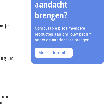
aandacht
brengen?
n je
Computable biedt meerdere
producten aan om jouw bedrijf
onder de aandacht te brengen.
Meer informatie
tig uit,
t om
ht