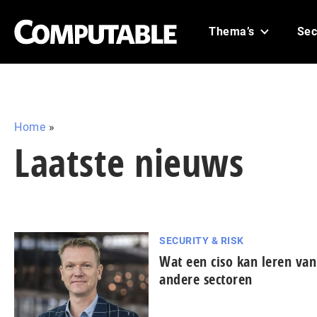
Thema’s
Sec
Home
»
Laatste nieuws
SECURITY & RISK
Wat een ciso kan leren van
andere sectoren