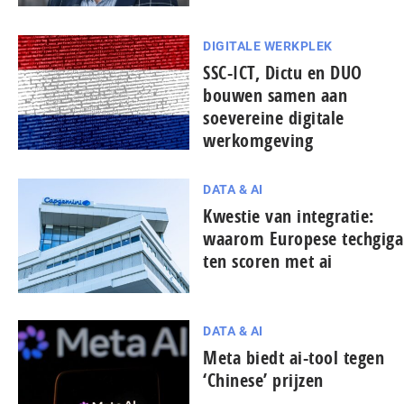
DIGITALE WERKPLEK
SSC-ICT, Dictu en DUO
bouwen samen aan
soevereine digitale
werkomgeving
DATA & AI
Kwestie van integratie:
waarom Europese tech­gi­ga
ten scoren met ai
DATA & AI
Meta biedt ai-tool tegen
‘Chinese’ prijzen