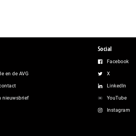
Social
Facebook
e en de AVG
X
contact
LinkedIn
n nieuwsbrief
YouTube
Instagram