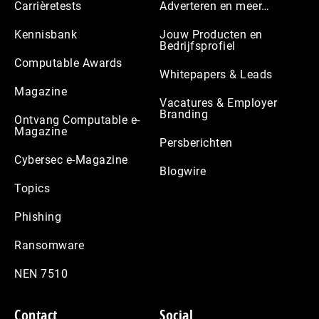
Carrièretests
Adverteren en meer…
Kennisbank
Jouw Producten en
Bedrijfsprofiel
Computable Awards
Whitepapers & Leads
Magazine
Vacatures & Employer
Branding
Ontvang Computable e-
Magazine
Persberichten
Cybersec e-Magazine
Blogwire
Topics
Phishing
Ransomware
NEN 7510
Contact
Social