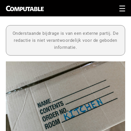
Onderstaande bijdrage is van een externe partij. De
redactie is niet verantwoordelijk voor de geboden
informatie.