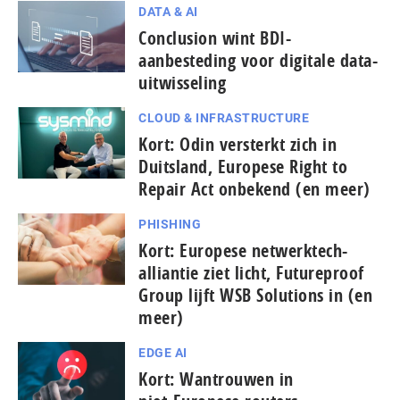
DATA & AI
Conclusion wint BDI-
aanbesteding voor digitale data-
uitwisseling
CLOUD & INFRASTRUCTURE
Kort: Odin versterkt zich in
Duitsland, Europese Right to
Repair Act onbekend (en meer)
PHISHING
Kort: Europese netwerktech-
alliantie ziet licht, Futureproof
Group lijft WSB Solutions in (en
meer)
EDGE AI
Kort: Wantrouwen in