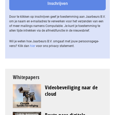
Door te klikken op inschrijven geef je toestemming aan Jaarbeurs B.V.
om je naam en e-mailadres te verwerken voor het verzenden van een
of meer mailings namens Computable. Je kunt je toestemming te
allen tijde intrekken via de af­meld­func­tie in de nieuwsbrief.
Wil je weten hoe Jaarbeurs B.V. omgaat met jouw per­soons­ge­ge­
vens? Klik dan
hier
voor ons privacy statement.
Whitepapers
Videobeveiliging naar de
cloud