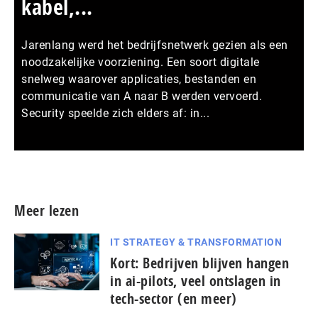
kabel,...
Jarenlang werd het bedrijfsnetwerk gezien als een
noodzakelijke voorziening. Een soort digitale
snelweg waarover applicaties, bestanden en
communicatie van A naar B werden vervoerd.
Security speelde zich elders af: in...
Meer persberichten
Meer lezen
IT STRATEGY & TRANSFORMATION
Kort: Bedrijven blijven hangen
in ai-pilots, veel ontslagen in
tech-sector (en meer)