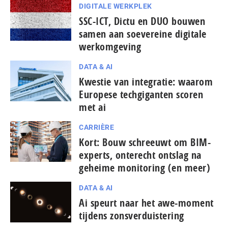
DIGITALE WERKPLEK
SSC-ICT, Dictu en DUO bouwen
samen aan soevereine digitale
werkomgeving
DATA & AI
Kwestie van integratie: waarom
Europese tech­gi­gan­ten scoren
met ai
CARRIÈRE
Kort: Bouw schreeuwt om BIM-
experts, onterecht ontslag na
geheime monitoring (en meer)
DATA & AI
Ai speurt naar het awe-moment
tijdens zonsverduistering