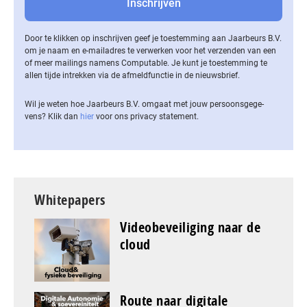
Door te klikken op inschrijven geef je toestemming aan Jaarbeurs B.V.
om je naam en e-mailadres te verwerken voor het verzenden van een
of meer mailings namens Computable. Je kunt je toestemming te
allen tijde intrekken via de af­meld­func­tie in de nieuwsbrief.
Wil je weten hoe Jaarbeurs B.V. omgaat met jouw per­soons­ge­ge­
vens? Klik dan
hier
voor ons privacy statement.
Whitepapers
Videobeveiliging naar de
cloud
Route naar digitale