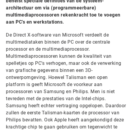
behelst speciale definities van de systeem-
architectuur om via (programmeerbare)
multimediaprocessoren rekenkracht toe te voegen
aan PC’s en werkstations.
De Direct X-software van Microsoft verdeelt de
multimediataken binnen de PC over de centrale
processor en de multimediaprocessor.
Multimediaprocessoren kunnen de kwaliteit van
spelletjes op PC’s verhogen, maar ook de verwerking
van grafische gegevens binnen een 3D-
ontwerpomgeving. Hoewel Talisman een open
platform is geeft Microsoft de voorkeur aan
processoren van Samsung en Philips. Men is niet
tevreden met de prestaties van de Intel-chips.
Samsung heeft echter vertraging opgelopen. Daardoor
zullen de eerste Talisman-kaarten de processor van
Philips bevatten. Ook Apple heeft aangekondigd deze
krachtige chip te gaan gebruiken om tegenwicht te