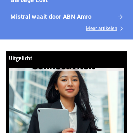
Garbage Lost
Mistral waait door ABN Amro
Meer artikelen
Uitgelicht