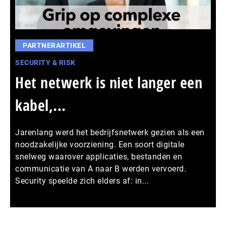
PARTNERARTIKEL
SECURITY & RISK
Het netwerk is niet langer een
kabel,...
Jarenlang werd het bedrijfsnetwerk gezien als een
noodzakelijke voorziening. Een soort digitale
snelweg waarover applicaties, bestanden en
communicatie van A naar B werden vervoerd.
Security speelde zich elders af: in...
Meer persberichten