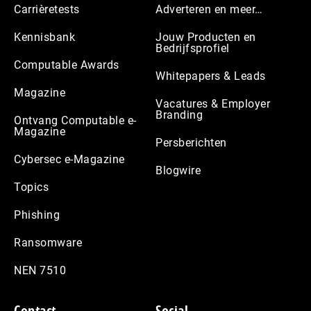
Carrièretests
Adverteren en meer…
Kennisbank
Jouw Producten en
Bedrijfsprofiel
Computable Awards
Whitepapers & Leads
Magazine
Vacatures & Employer
Branding
Ontvang Computable e-
Magazine
Persberichten
Cybersec e-Magazine
Blogwire
Topics
Phishing
Ransomware
NEN 7510
Contact
Social