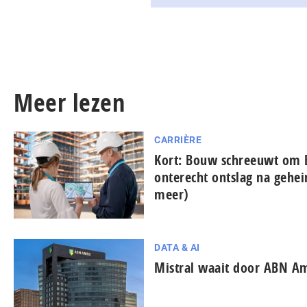
Meer lezen
CARRIÈRE
Kort: Bouw schreeuwt om 
onterecht ontslag na gehe
meer)
DATA & AI
Mistral waait door ABN A