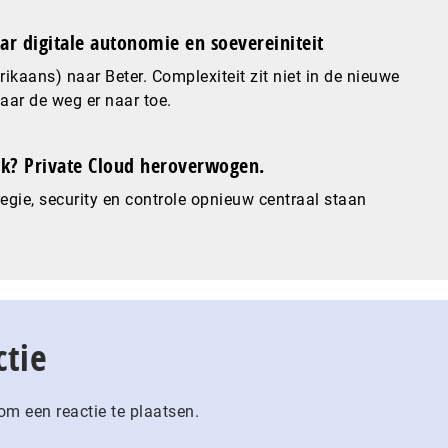
ar digitale autonomie en soevereiniteit
ikaans) naar Beter. Complexiteit zit niet in de nieuwe
maar de weg er naar toe.
? Private Cloud heroverwogen.
gie, security en controle opnieuw centraal staan
ctie
m een reactie te plaatsen.