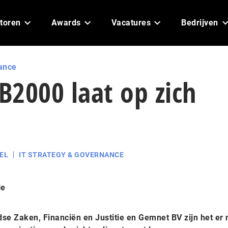
toren
Awards
Vacatures
Bedrijven
ance
2000 laat op zich
EL
IT STRATEGY & GOVERNANCE
le
se Zaken, Financiën en Justitie en Gemnet BV zijn het er 