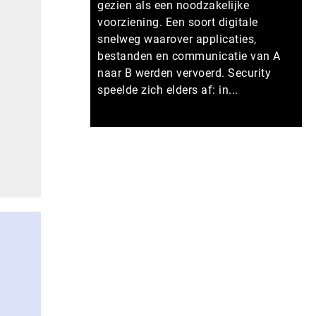
gezien als een noodzakelijke
voorziening. Een soort digitale
snelweg waarover applicaties,
bestanden en communicatie van A
naar B werden vervoerd. Security
speelde zich elders af: in...
Meer persberichten