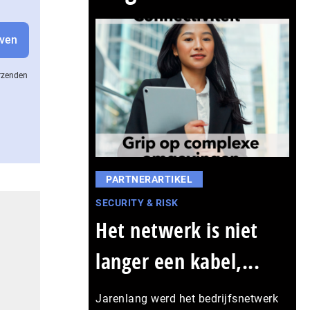
erzenden
PARTNERARTIKEL
SECURITY & RISK
Het netwerk is niet
langer een kabel,...
Jarenlang werd het bedrijfsnetwerk