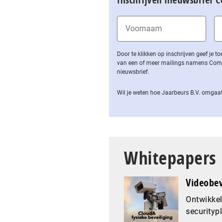
Door te klikken op inschrijven geef je
van een of meer mailings namens Computa
nieuwsbrief.
Wil je weten hoe Jaarbeurs B.V. omgaat
Whitepapers
Videobev
Ontwikkel
securityp