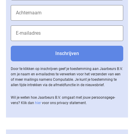
Door te klikken op inschrijven geef je toestemming aan Jaarbeurs B.V.
om je naam en e-mailadres te verwerken voor het verzenden van een
of meer mailings namens Computable. Je kunt je toestemming te
allen tijde intrekken via de af­meld­func­tie in de nieuwsbrief.
Wil je weten hoe Jaarbeurs B.V. omgaat met jouw per­soons­ge­ge­
vens? Klik dan
hier
voor ons privacy statement.