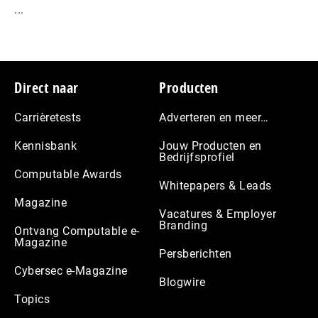
...
Footer
Direct naar
Producten
Carrièretests
Adverteren en meer…
Kennisbank
Jouw Producten en
Bedrijfsprofiel
Computable Awards
Whitepapers & Leads
Magazine
Vacatures & Employer
Branding
Ontvang Computable e-
Magazine
Persberichten
Cybersec e-Magazine
Blogwire
Topics