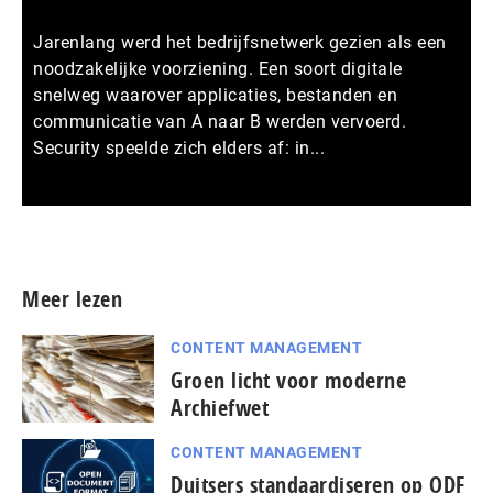
Jarenlang werd het bedrijfsnetwerk gezien als een
noodzakelijke voorziening. Een soort digitale
snelweg waarover applicaties, bestanden en
communicatie van A naar B werden vervoerd.
Security speelde zich elders af: in...
Meer persberichten
Meer lezen
CONTENT MANAGEMENT
Groen licht voor moderne
Archiefwet
CONTENT MANAGEMENT
Duitsers standaardiseren op ODF