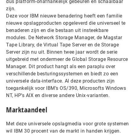
dus platform-onafhankelijk gebeuren en schaalbaar
zijn.
Deze voor IBM nieuwe benadering heeft een familie
nieuwe opslagproducten opgeleverd die universeel te
benaderen zijn en die bestaan uit insteekbare
modules. De Network Storage Manager, de Magstar
Tape Library, de Virtual Tape Server en de Storage
Server zijn nu uit. Binnen twee jaar wordt de serie
uitgebreid met ondermeer de Global Storage Resource
Manager. Dit product hangt als een paraplu over
verschillende besturingssystemen en biedt zo een
universele data-interface. Al deze producten zijn
toegankelijk voor IBM’s OS/390, Microsofts Windows
NT, HP’s AIX en diverse andere Unix-varianten.
Marktaandeel
Met deze universele opslagmedia voor grote systemen
wil IBM 30 procent van de markt in handen krijgen.