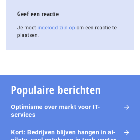
Geef een reactie
Je moet
ingelogd zijn op
om een reactie te
plaatsen.
Populaire berichten
Optimisme over markt voor IT-
services
Kort: Bedrijven blijven hangen in ai-