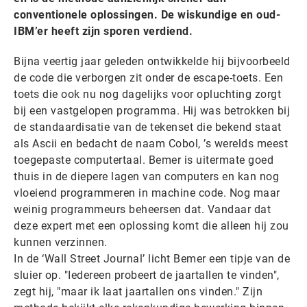
conventionele oplossingen. De wiskundige en oud-
IBM’er heeft zijn sporen verdiend.
Bijna veertig jaar geleden ontwikkelde hij bijvoorbeeld
de code die verborgen zit onder de escape-toets. Een
toets die ook nu nog dagelijks voor opluchting zorgt
bij een vastgelopen programma. Hij was betrokken bij
de standaardisatie van de tekenset die bekend staat
als Ascii en bedacht de naam Cobol, ’s werelds meest
toegepaste computertaal. Bemer is uitermate goed
thuis in de diepere lagen van computers en kan nog
vloeiend programmeren in machine code. Nog maar
weinig programmeurs beheersen dat. Vandaar dat
deze expert met een oplossing komt die alleen hij zou
kunnen verzinnen.
In de ‘Wall Street Journal’ licht Bemer een tipje van de
sluier op. "Iedereen probeert de jaartallen te vinden",
zegt hij, "maar ik laat jaartallen ons vinden." Zijn