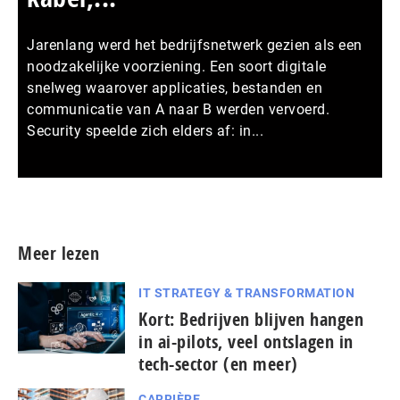
Jarenlang werd het bedrijfsnetwerk gezien als een
noodzakelijke voorziening. Een soort digitale
snelweg waarover applicaties, bestanden en
communicatie van A naar B werden vervoerd.
Security speelde zich elders af: in...
Meer persberichten
Meer lezen
IT STRATEGY & TRANSFORMATION
Kort: Bedrijven blijven hangen
in ai-pilots, veel ontslagen in
tech-sector (en meer)
CARRIÈRE