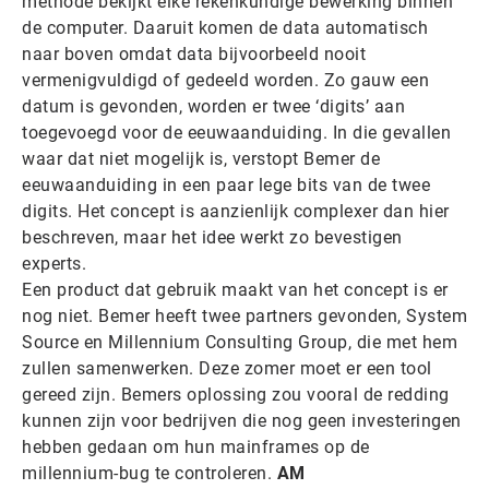
methode bekijkt elke rekenkundige bewerking binnen
de computer. Daaruit komen de data automatisch
naar boven omdat data bijvoorbeeld nooit
vermenigvuldigd of gedeeld worden. Zo gauw een
datum is gevonden, worden er twee ‘digits’ aan
toegevoegd voor de eeuwaanduiding. In die gevallen
waar dat niet mogelijk is, verstopt Bemer de
eeuwaanduiding in een paar lege bits van de twee
digits. Het concept is aanzienlijk complexer dan hier
beschreven, maar het idee werkt zo bevestigen
experts.
Een product dat gebruik maakt van het concept is er
nog niet. Bemer heeft twee partners gevonden, System
Source en Millennium Consulting Group, die met hem
zullen samenwerken. Deze zomer moet er een tool
gereed zijn. Bemers oplossing zou vooral de redding
kunnen zijn voor bedrijven die nog geen investeringen
hebben gedaan om hun mainframes op de
millennium-bug te controleren.
AM