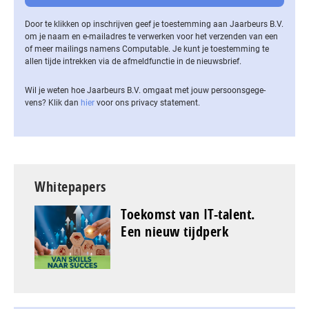
Door te klikken op inschrijven geef je toestemming aan Jaarbeurs B.V.
om je naam en e-mailadres te verwerken voor het verzenden van een
of meer mailings namens Computable. Je kunt je toestemming te
allen tijde intrekken via de af­meld­func­tie in de nieuwsbrief.
Wil je weten hoe Jaarbeurs B.V. omgaat met jouw per­soons­ge­ge­
vens? Klik dan
hier
voor ons privacy statement.
Whitepapers
Toekomst van IT-talent.
Een nieuw tijdperk