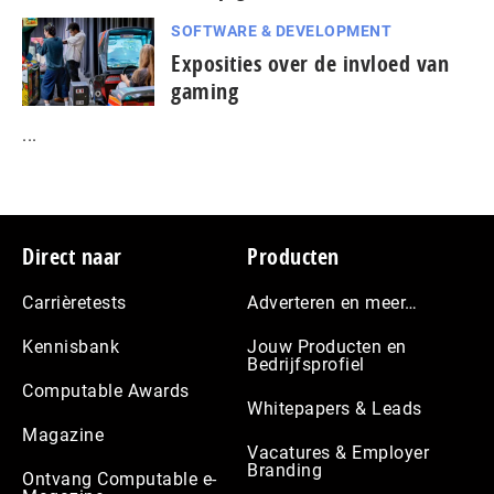
SOFTWARE & DEVELOPMENT
Exposities over de invloed van
gaming
...
Footer
Direct naar
Producten
Carrièretests
Adverteren en meer…
Kennisbank
Jouw Producten en
Bedrijfsprofiel
Computable Awards
Whitepapers & Leads
Magazine
Vacatures & Employer
Branding
Ontvang Computable e-