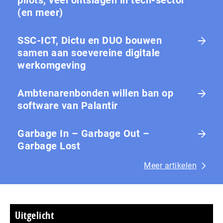
pilots, veel ontslagen in tech-sector
(en meer)
SSC-ICT, Dictu en DUO bouwen
samen aan soevereine digitale
werkomgeving
Ambtenarenbonden willen ban op
software van Palantir
Garbage In – Garbage Out –
Garbage Lost
Meer artikelen
Uitgelicht