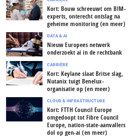
Kort: Bouw schreeuwt om BIM-
experts, onterecht ontslag na
geheime monitoring (en meer)
DATA & AI
Nieuw Europees netwerk
onderzoekt ai in de rechtbank
CARRIÈRE
Kort: Keylane slaat Britse slag,
Nutanix tuigt Benelux-
organisatie op (en meer)
CLOUD & INFRASTRUCTURE
Kort: FTTH Council Europe
omgedoopt tot Fibre Council
Europe, nation-state-aanvallers
dol op gen-ai (en meer)