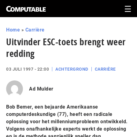
Home
»
Carrière
Uitvinder ESC-toets brengt weer
redding
03 JULI 1997 - 22:00
ACHTERGROND
CARRIÈRE
Ad Mulder
Bob Bemer, een bejaarde Amerikaanse
computerdeskundige (77), heeft een radicale
oplossing voor het millenniumprobleem ontwikkeld.
Volgens onafhankelijke experts werkt de oplossing
en is de methode aanzienlijk sneller dan