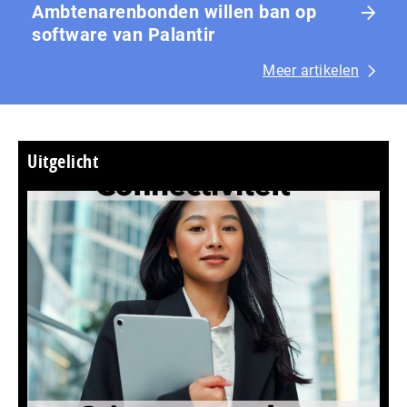
Ambtenarenbonden willen ban op
software van Palantir
Meer artikelen
Uitgelicht