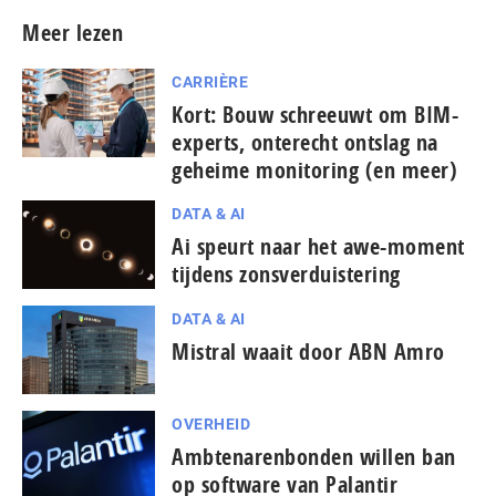
Meer lezen
CARRIÈRE
Kort: Bouw schreeuwt om BIM-
experts, onterecht ontslag na
geheime monitoring (en meer)
DATA & AI
Ai speurt naar het awe-moment
tijdens zonsverduistering
DATA & AI
Mistral waait door ABN Amro
OVERHEID
Ambtenarenbonden willen ban
op software van Palantir