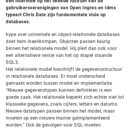
een interview op het tweede lustrum van de
gebruikersverenigingen van Open Ingres en Idms
typeert Chris Date zijn fundamentele visie op
databases.
hype over universele en object-relationele databases
doet hem ineenkrimpen. Objecten passen keurig
binnen het relationele model. Hij pleit dan ook voor
een alternatieve versie van het op stapel staande
SQL3.
Het relationele model beschrijft de gegevensstructuur
in relationele databases. Er moet onderscheid
gemaakt worden tussen model en implementatie.
"Nieuwe gegevenstypen kunnen definiëren is een
goede zaak. Het relationele beperkt zich echter niet tot
klassieke gegevens, zoals cijfers, letters en datums.
Nieuwe datatypen passen binnen het model, maar
moeten op een nieuwe manier geïmplementeerd
worden." Ook de gevolgen voor SQL moeten