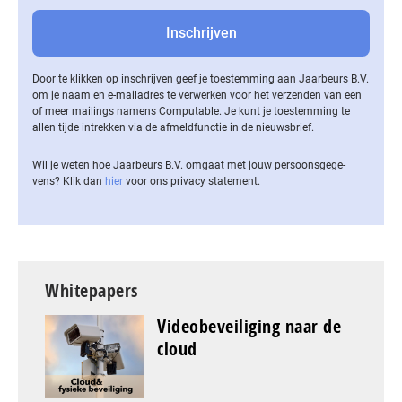
Door te klikken op inschrijven geef je toestemming aan Jaarbeurs B.V.
om je naam en e-mailadres te verwerken voor het verzenden van een
of meer mailings namens Computable. Je kunt je toestemming te
allen tijde intrekken via de af­meld­func­tie in de nieuwsbrief.
Wil je weten hoe Jaarbeurs B.V. omgaat met jouw per­soons­ge­ge­
vens? Klik dan
hier
voor ons privacy statement.
Whitepapers
Videobeveiliging naar de
cloud