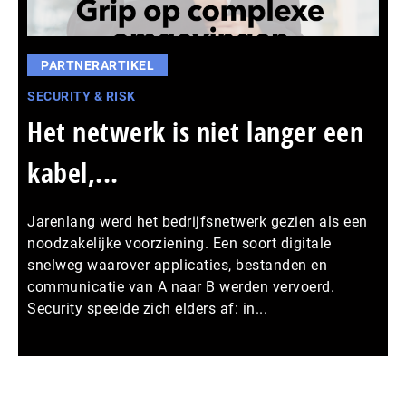
PARTNERARTIKEL
SECURITY & RISK
Het netwerk is niet langer een
kabel,...
Jarenlang werd het bedrijfsnetwerk gezien als een
noodzakelijke voorziening. Een soort digitale
snelweg waarover applicaties, bestanden en
communicatie van A naar B werden vervoerd.
Security speelde zich elders af: in...
Meer persberichten