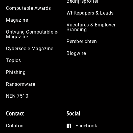
Bedrijfsprofiel
Computable Awards
Whitepapers & Leads
Magazine
Vacatures & Employer
Branding
Ontvang Computable e-
Magazine
Persberichten
Cybersec e-Magazine
Blogwire
Topics
Phishing
Ransomware
NEN 7510
Contact
Social
Colofon
Facebook