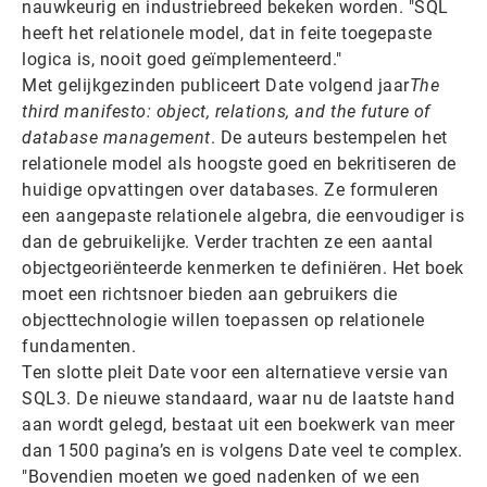
nauwkeurig en industriebreed bekeken worden. "SQL
heeft het relationele model, dat in feite toegepaste
logica is, nooit goed geïmplementeerd."
Met gelijkgezinden publiceert Date volgend jaar
The
third manifesto: object, relations, and the future of
database management
. De auteurs bestempelen het
relationele model als hoogste goed en bekritiseren de
huidige opvattingen over databases. Ze formuleren
een aangepaste relationele algebra, die eenvoudiger is
dan de gebruikelijke. Verder trachten ze een aantal
objectgeoriënteerde kenmerken te definiëren. Het boek
moet een richtsnoer bieden aan gebruikers die
objecttechnologie willen toepassen op relationele
fundamenten.
Ten slotte pleit Date voor een alternatieve versie van
SQL3. De nieuwe standaard, waar nu de laatste hand
aan wordt gelegd, bestaat uit een boekwerk van meer
dan 1500 pagina’s en is volgens Date veel te complex.
"Bovendien moeten we goed nadenken of we een