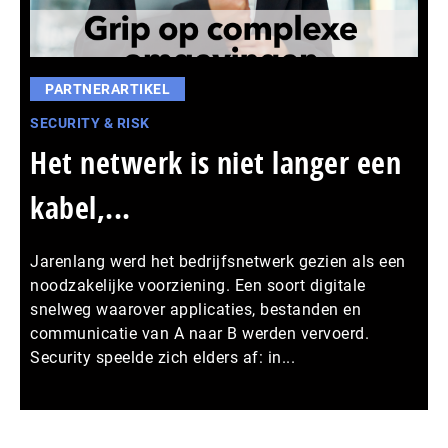
PARTNERARTIKEL
SECURITY & RISK
Het netwerk is niet langer een
kabel,...
Jarenlang werd het bedrijfsnetwerk gezien als een
noodzakelijke voorziening. Een soort digitale
snelweg waarover applicaties, bestanden en
communicatie van A naar B werden vervoerd.
Security speelde zich elders af: in...
Meer persberichten