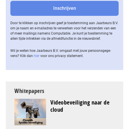
Door te klikken op inschrijven geef je toestemming aan Jaarbeurs B.V.
om je naam en e-mailadres te verwerken voor het verzenden van een
of meer mailings namens Computable. Je kunt je toestemming te
allen tijde intrekken via de af­meld­func­tie in de nieuwsbrief.
Wil je weten hoe Jaarbeurs B.V. omgaat met jouw per­soons­ge­ge­
vens? Klik dan
hier
voor ons privacy statement.
Whitepapers
Videobeveiliging naar de
cloud