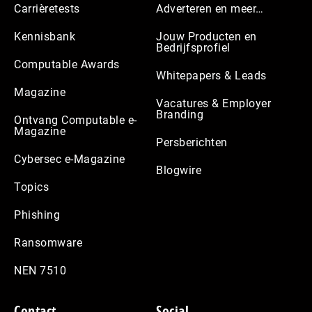
Carrièretests
Adverteren en meer…
Kennisbank
Jouw Producten en
Bedrijfsprofiel
Computable Awards
Whitepapers & Leads
Magazine
Vacatures & Employer
Branding
Ontvang Computable e-
Magazine
Persberichten
Cybersec e-Magazine
Blogwire
Topics
Phishing
Ransomware
NEN 7510
Contact
Social