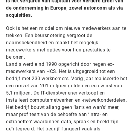
is het vergaren van kapitaal voor verdere groei van
de onderneming in Europa, zowel autonoom als via
acquisities.
Ook is het een middel om nieuwe medewerkers aan te
trekken. Een beursnotering vergroot de
naamsbekendheid en maakt het mogelijk
medewerkers met opties voor hun prestaties te
belonen.
Landis werd eind 1990 opgericht door negen ex-
medewerkers van HCS. Het is uitgegroeid tot een
bedrijf met 230 werknemers. Vorig jaar realiseerde het
een omzet van 201 miljoen gulden en een winst van
5,1 miljoen. De IT-dienstverlener verkoopt en
installeert computernetwerken en -netwerkonderdelen.
Het bedrijf bouwt allang geen ‘lan’s en wan’s’ meer,
maar profiteert van de behoefte aan ‘intra- en
extranetten’ waarbinnen data, spraak en beeld zijn
geïntegreerd. Het bedrijf fungeert vaak als