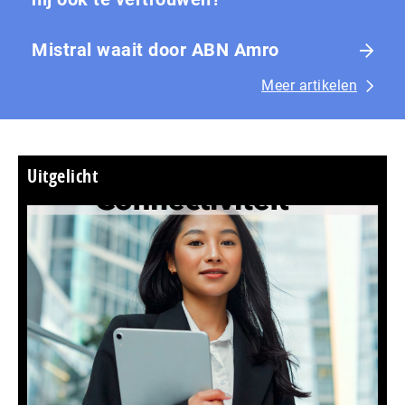
Mistral waait door ABN Amro
Meer artikelen
Uitgelicht