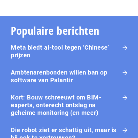
Populaire berichten
Meta biedt ai-tool tegen ‘Chinese’
prijzen
Ambtenarenbonden willen ban op
software van Palantir
Kort: Bouw schreeuwt om BIM-
experts, onterecht ontslag na
geheime monitoring (en meer)
Die robot ziet er schattig uit, maar is
hij ook te vertrouwen?