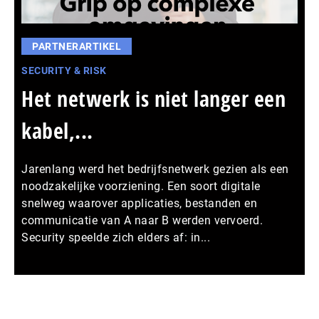
PARTNERARTIKEL
SECURITY & RISK
Het netwerk is niet langer een
kabel,...
Jarenlang werd het bedrijfsnetwerk gezien als een
noodzakelijke voorziening. Een soort digitale
snelweg waarover applicaties, bestanden en
communicatie van A naar B werden vervoerd.
Security speelde zich elders af: in...
Meer persberichten