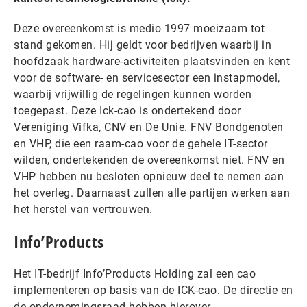
Deze overeenkomst is medio 1997 moeizaam tot
stand gekomen. Hij geldt voor bedrijven waarbij in
hoofdzaak hardware-activiteiten plaatsvinden en kent
voor de software- en servicesector een instapmodel,
waarbij vrijwillig de regelingen kunnen worden
toegepast. Deze Ick-cao is ondertekend door
Vereniging Vifka, CNV en De Unie. FNV Bondgenoten
en VHP, die een raam-cao voor de gehele IT-sector
wilden, ondertekenden de overeenkomst niet. FNV en
VHP hebben nu besloten opnieuw deel te nemen aan
het overleg. Daarnaast zullen alle partijen werken aan
het herstel van vertrouwen.
Info’Products
Het IT-bedrijf Info’Products Holding zal een cao
implementeren op basis van de ICK-cao. De directie en
de ondernemingsraad hebben hierover