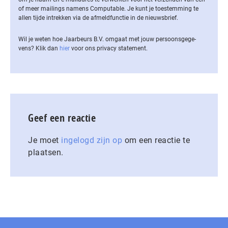
of meer mailings namens Computable. Je kunt je toestemming te
allen tijde intrekken via de af­meld­func­tie in de nieuwsbrief.
Wil je weten hoe Jaarbeurs B.V. omgaat met jouw per­soons­ge­ge­
vens? Klik dan
hier
voor ons privacy statement.
Geef een reactie
Je moet
ingelogd zijn op
om een reactie te
plaatsen.