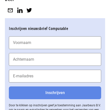
Inschrijven nieuwsbrief Computable
Door te klikken op inschrijven geef je toestemming aan Jaarbeurs B.V.
om je naam en e-mailadres te verwerken voor het verzenden van een