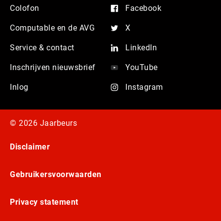
Colofon
Facebook
Computable en de AVG
X
Service & contact
LinkedIn
Inschrijven nieuwsbrief
YouTube
Inlog
Instagram
© 2026 Jaarbeurs
Disclaimer
Gebruikersvoorwaarden
Privacy statement