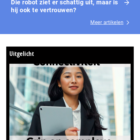
Die robot ziet er schattig uit, maar is
hij ook te vertrouwen?
Meer artikelen
Uitgelicht