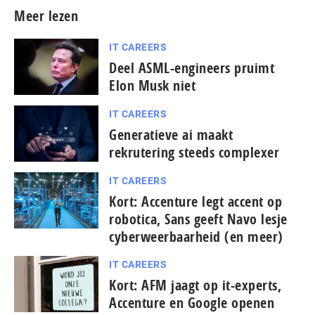
Meer lezen
IT CAREERS
Deel ASML-engineers pruimt
Elon Musk niet
IT CAREERS
Generatieve ai maakt
rekrutering steeds complexer
IT CAREERS
Kort: Accenture legt accent op
robotica, Sans geeft Navo lesje
cy­ber­weerbaarheid (en meer)
IT CAREERS
Kort: AFM jaagt op it-experts,
Accenture en Google openen