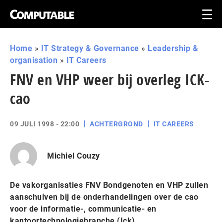
Home
»
IT Strategy & Governance
»
Leadership &
organisation
»
IT Careers
FNV en VHP weer bij overleg ICK-
cao
09 JULI 1998 - 22:00
ACHTERGROND
IT CAREERS
Michiel Couzy
De vakorganisaties FNV Bondgenoten en VHP zullen
aanschuiven bij de onderhandelingen over de cao
voor de informatie-, communicatie- en
kantoortechnologiebranche (Ick).