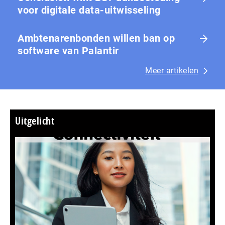
voor digitale data-uitwisseling
Ambtenarenbonden willen ban op
software van Palantir
Meer artikelen
Uitgelicht