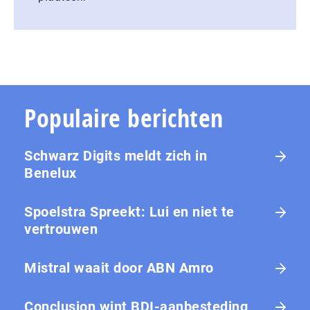
Populaire berichten
Schwarz Digits meldt zich in
Benelux
Spoelstra Spreekt: Lui en niet te
vertrouwen
Mistral waait door ABN Amro
Conclusion wint BDI-aanbesteding