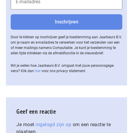
Door te klikken op inschrijven geef je toestemming aan Jaarbeurs B.V.
om je naam en e-mailadres te verwerken voor het verzenden van een
of meer mailings namens Computable. Je kunt je toestemming te
allen tijde intrekken via de af­meld­func­tie in de nieuwsbrief.
Wil je weten hoe Jaarbeurs B.V. omgaat met jouw per­soons­ge­ge­
vens? Klik dan
hier
voor ons privacy statement.
Geef een reactie
Je moet
ingelogd zijn op
om een reactie te
plaatsen.