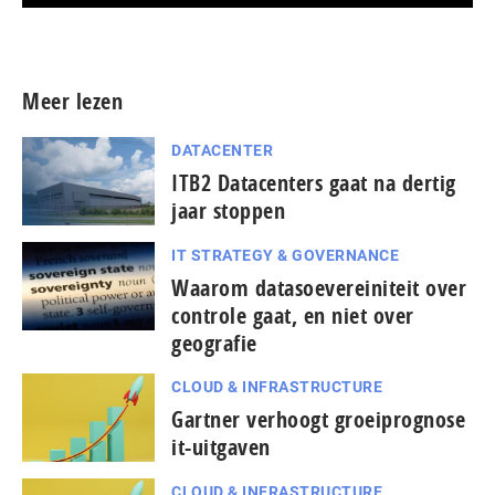
Meer persberichten
Meer lezen
DATACENTER
ITB2 Datacenters gaat na dertig
jaar stoppen
IT STRATEGY & GOVERNANCE
Waarom datasoevereiniteit over
controle gaat, en niet over
geografie
CLOUD & INFRASTRUCTURE
Gartner verhoogt groeiprognose
it-uitgaven
CLOUD & INFRASTRUCTURE