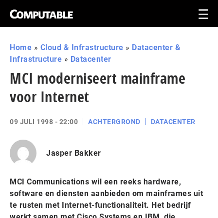
Home
»
Cloud & Infrastructure
»
Datacenter &
Infrastructure
»
Datacenter
MCI moderniseert mainframe
voor Internet
09 JULI 1998 - 22:00
ACHTERGROND
DATACENTER
Jasper Bakker
MCI Communications wil een reeks hardware,
software en diensten aanbieden om mainframes uit
te rusten met Internet-functionaliteit. Het bedrijf
werkt samen met Cisco Systems en IBM, die