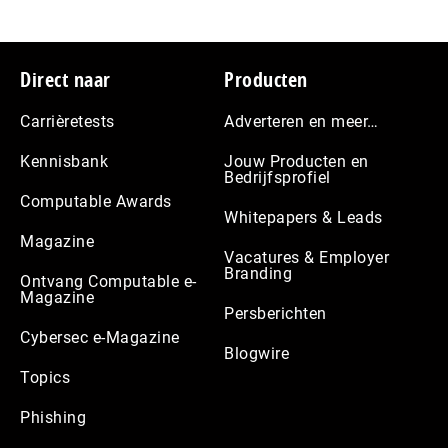
Footer
Direct naar
Producten
Carrièretests
Adverteren en meer…
Kennisbank
Jouw Producten en
Bedrijfsprofiel
Computable Awards
Whitepapers & Leads
Magazine
Vacatures & Employer
Branding
Ontvang Computable e-
Magazine
Persberichten
Cybersec e-Magazine
Blogwire
Topics
Phishing