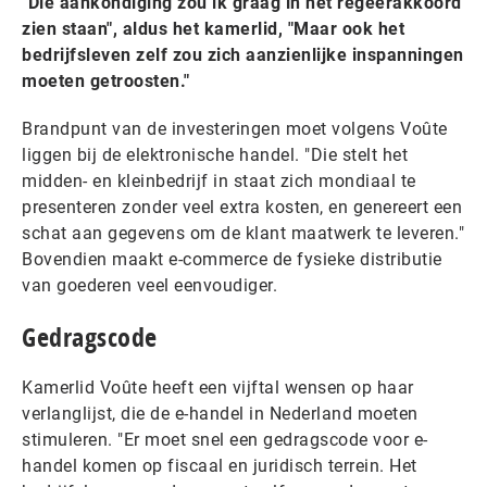
"Die aankondiging zou ik graag in het regeerakkoord
zien staan", aldus het kamerlid, "Maar ook het
bedrijfsleven zelf zou zich aanzienlijke inspanningen
moeten getroosten."
Brandpunt van de investeringen moet volgens Voûte
liggen bij de elektronische handel. "Die stelt het
midden- en kleinbedrijf in staat zich mondiaal te
presenteren zonder veel extra kosten, en genereert een
schat aan gegevens om de klant maatwerk te leveren."
Bovendien maakt e-commerce de fysieke distributie
van goederen veel eenvoudiger.
Gedragscode
Kamerlid Voûte heeft een vijftal wensen op haar
verlanglijst, die de e-handel in Nederland moeten
stimuleren. "Er moet snel een gedragscode voor e-
handel komen op fiscaal en juridisch terrein. Het