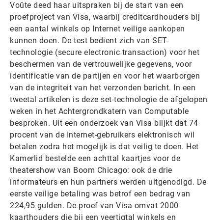
Voûte deed haar uitspraken bij de start van een
proefproject van Visa, waarbij creditcardhouders bij
een aantal winkels op Internet veilige aankopen
kunnen doen. De test bedient zich van SET-
technologie (secure electronic transaction) voor het
beschermen van de vertrouwelijke gegevens, voor
identificatie van de partijen en voor het waarborgen
van de integriteit van het verzonden bericht. In een
tweetal artikelen is deze set-technologie de afgelopen
weken in het Achtergrondkatern van Computable
besproken. Uit een onderzoek van Visa blijkt dat 74
procent van de Internet-gebruikers elektronisch wil
betalen zodra het mogelijk is dat veilig te doen. Het
Kamerlid bestelde een achttal kaartjes voor de
theatershow van Boom Chicago: ook de drie
informateurs en hun partners werden uitgenodigd. De
eerste veilige betaling was betrof een bedrag van
224,95 gulden. De proef van Visa omvat 2000
kaarthouders die bij een veertigtal winkels en