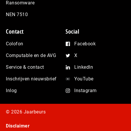
Ransomware
NEN 7510
Contact
Social
Colofon
Facebook
Computable en de AVG
X
Service & contact
LinkedIn
Inschrijven nieuwsbrief
YouTube
Inlog
Instagram
© 2026 Jaarbeurs
Disclaimer