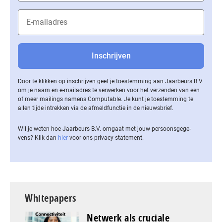
Door te klikken op inschrijven geef je toestemming aan Jaarbeurs B.V.
om je naam en e-mailadres te verwerken voor het verzenden van een
of meer mailings namens Computable. Je kunt je toestemming te
allen tijde intrekken via de af­meld­func­tie in de nieuwsbrief.
Wil je weten hoe Jaarbeurs B.V. omgaat met jouw per­soons­ge­ge­
vens? Klik dan
hier
voor ons privacy statement.
Whitepapers
Netwerk als cruciale