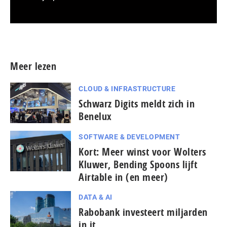
Meer persberichten
Meer lezen
CLOUD & INFRASTRUCTURE
Schwarz Digits meldt zich in
Benelux
SOFTWARE & DEVELOPMENT
Kort: Meer winst voor Wolters
Kluwer, Bending Spoons lijft
Airtable in (en meer)
DATA & AI
Rabobank investeert miljarden
in it