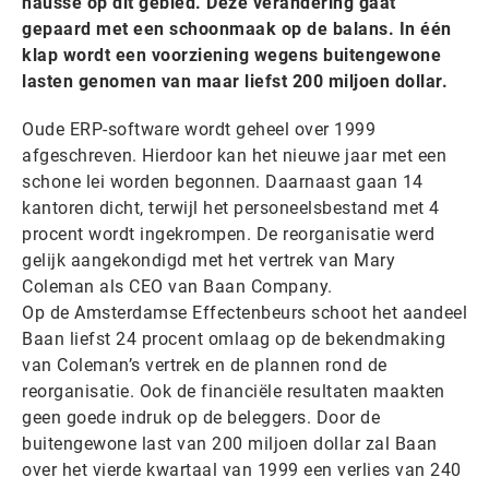
hausse op dit gebied. Deze verandering gaat
gepaard met een schoonmaak op de balans. In één
klap wordt een voorziening wegens buitengewone
lasten genomen van maar liefst 200 miljoen dollar.
Oude ERP-software wordt geheel over 1999
afgeschreven. Hierdoor kan het nieuwe jaar met een
schone lei worden begonnen. Daarnaast gaan 14
kantoren dicht, terwijl het personeelsbestand met 4
procent wordt ingekrompen. De reorganisatie werd
gelijk aangekondigd met het vertrek van Mary
Coleman als CEO van Baan Company.
Op de Amsterdamse Effectenbeurs schoot het aandeel
Baan liefst 24 procent omlaag op de bekendmaking
van Coleman’s vertrek en de plannen rond de
reorganisatie. Ook de financiële resultaten maakten
geen goede indruk op de beleggers. Door de
buitengewone last van 200 miljoen dollar zal Baan
over het vierde kwartaal van 1999 een verlies van 240