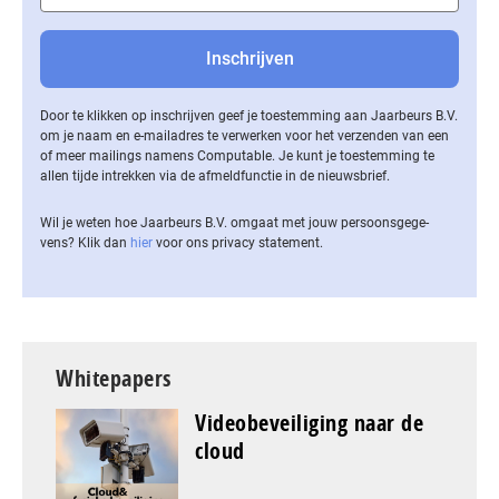
Door te klikken op inschrijven geef je toestemming aan Jaarbeurs B.V.
om je naam en e-mailadres te verwerken voor het verzenden van een
of meer mailings namens Computable. Je kunt je toestemming te
allen tijde intrekken via de af­meld­func­tie in de nieuwsbrief.
Wil je weten hoe Jaarbeurs B.V. omgaat met jouw per­soons­ge­ge­
vens? Klik dan
hier
voor ons privacy statement.
Whitepapers
Videobeveiliging naar de
cloud