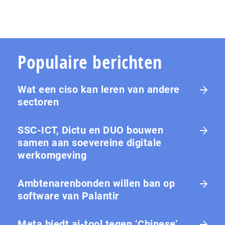
Populaire berichten
Wat een ciso kan leren van andere
sectoren
SSC-ICT, Dictu en DUO bouwen
samen aan soevereine digitale
werkomgeving
Ambtenarenbonden willen ban op
software van Palantir
Meta biedt ai-tool tegen ‘Chinese’