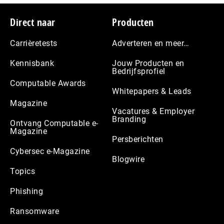
Footer
Direct naar
Producten
Carrièretests
Adverteren en meer…
Kennisbank
Jouw Producten en
Bedrijfsprofiel
Computable Awards
Whitepapers & Leads
Magazine
Vacatures & Employer
Branding
Ontvang Computable e-
Magazine
Persberichten
Cybersec e-Magazine
Blogwire
Topics
Phishing
Ransomware