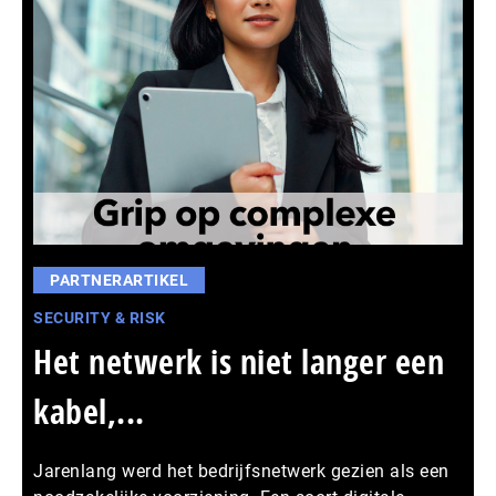
PARTNERARTIKEL
SECURITY & RISK
Het netwerk is niet langer een
kabel,...
Jarenlang werd het bedrijfsnetwerk gezien als een