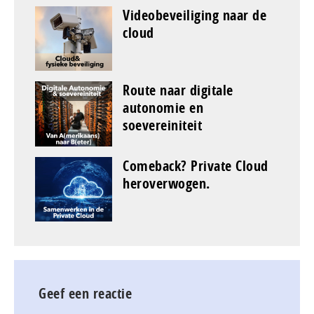
Videobeveiliging naar de
cloud
Route naar digitale
autonomie en
soevereiniteit
Comeback? Private Cloud
heroverwogen.
Geef een reactie