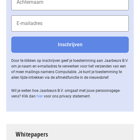
Door te klikken op inschrijven geef je toestemming aan Jaarbeurs B.V.
om je naam en e-mailadres te verwerken voor het verzenden van een
of meer mailings namens Computable. Je kunt je toestemming te
allen tijde intrekken via de af­meld­func­tie in de nieuwsbrief.
Wil je weten hoe Jaarbeurs B.V. omgaat met jouw per­soons­ge­ge­
vens? Klik dan
hier
voor ons privacy statement.
Whitepapers