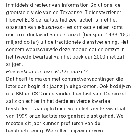
inmiddels directeur van Information Solutions, de
grootste divisie van de Texaanse IT-dienstverlener.
Hoewel EDS de laatste tijd zeer actief is met het
opzetten van
e-business
– en crm-activiteiten komt
nog zo’n driekwart van de omzet (boekjaar 1999: 18,5
miljard dollar) uit de traditionele dienstverlening. Het
concern waarschuwde deze maand dat de omzet in
het tweede kwartaal van het boekjaar 2000 niet zal
stijgen.
Hoe verklaart u deze vlakke omzet?
Dat heeft te maken met contractverwachtingen die
later dan begin dit jaar zijn uitgekomen. Ook bedrijven
als IBM en CSC ondervinden hier last van. De omzet
zal zich echter in het derde en vierde kwartaal
herstellen. Daarbij hebben we in het vierde kwartaal
van 1999 onze laatste reorganisatielast gehad. We
moeten dit jaar kunnen profiteren van de
herstructurering. We zullen blijven groeien.