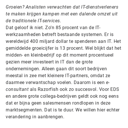
Groeien? Analisten verwachten dat IT-dienstverleners
te maken krijgen kampen met een dalende omzet uit
de traditionele IT-services.
Dat geloof ik niet. Zo’n 85 procent van de IT-
werkzaamheden betreft bestaande systemen. Er is
wereldwijd 400 miljard dollar te spenderen aan IT. Het
gemiddelde groeicijfer is 13 procent. Wel blijkt dat het
midden- en kleinbedrijf op dit moment procentueel
gezien meer investeert in IT dan de grote
ondernemingen. Alleen gaan dit soort bedrijven
meestal in zee met kleinere IT-partners, omdat ze
daarmee verwantschap voelen. Daarom is een
e-
consultant
als Razorfish ook zo succesvol. Voor EDS
en andere grote collega-bedrijven geldt ook nog eens
dat er bijna geen salesmensen rondlopen in deze
marktsegmenten. Dat is te duur. We willen hier echter
verandering in aanbrengen.