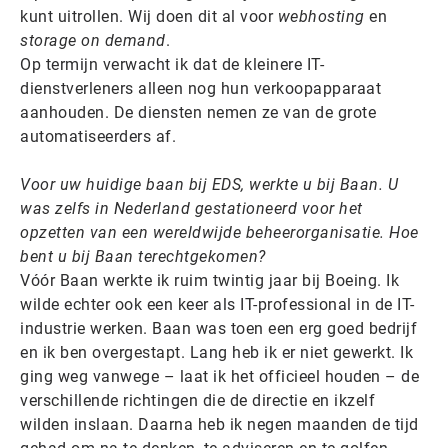
kunt uitrollen. Wij doen dit al voor
webhosting
en
storage on demand
.
Op termijn verwacht ik dat de kleinere IT-
dienstverleners alleen nog hun verkoopapparaat
aanhouden. De diensten nemen ze van de grote
automatiseerders af.
Voor uw huidige baan bij EDS, werkte u bij Baan. U
was zelfs in Nederland gestationeerd voor het
opzetten van een wereldwijde beheerorganisatie. Hoe
bent u bij Baan terechtgekomen?
Vóór Baan werkte ik ruim twintig jaar bij Boeing. Ik
wilde echter ook een keer als IT-professional in de IT-
industrie werken. Baan was toen een erg goed bedrijf
en ik ben overgestapt. Lang heb ik er niet gewerkt. Ik
ging weg vanwege – laat ik het officieel houden – de
verschillende richtingen die de directie en ikzelf
wilden inslaan. Daarna heb ik negen maanden de tijd