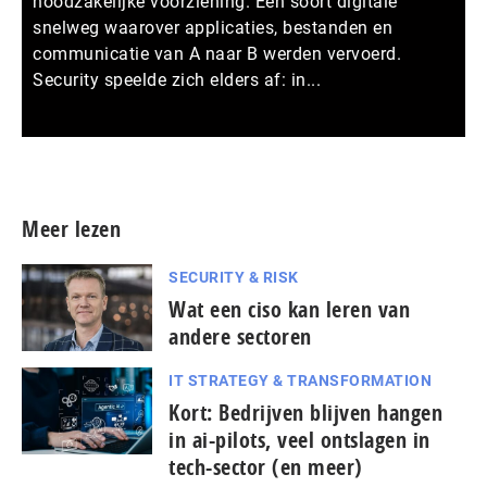
noodzakelijke voorziening. Een soort digitale
snelweg waarover applicaties, bestanden en
communicatie van A naar B werden vervoerd.
Security speelde zich elders af: in...
Meer persberichten
Meer lezen
SECURITY & RISK
Wat een ciso kan leren van
andere sectoren
IT STRATEGY & TRANSFORMATION
Kort: Bedrijven blijven hangen
in ai-pilots, veel ontslagen in
tech-sector (en meer)