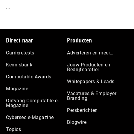
...
Footer
Direct naar
Producten
Carrièretests
Adverteren en meer…
Kennisbank
Jouw Producten en
Bedrijfsprofiel
Computable Awards
Whitepapers & Leads
Magazine
Vacatures & Employer
Branding
Ontvang Computable e-
Magazine
Persberichten
Cybersec e-Magazine
Blogwire
Topics