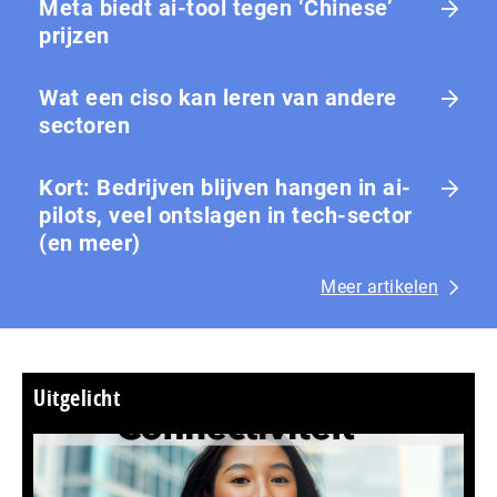
Meta biedt ai-tool tegen ‘Chinese’
prijzen
Wat een ciso kan leren van andere
sectoren
Kort: Bedrijven blijven hangen in ai-
pilots, veel ontslagen in tech-sector
(en meer)
Meer artikelen
Uitgelicht