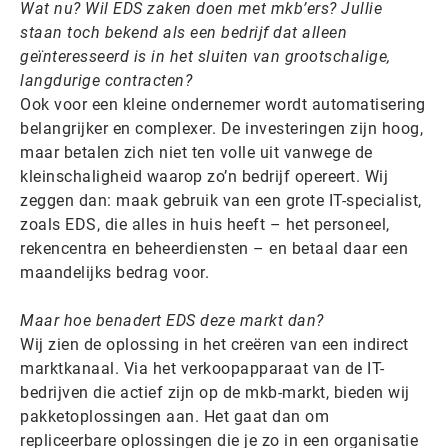
Wat nu? Wil EDS zaken doen met mkb’ers? Jullie
staan toch bekend als een bedrijf dat alleen
geïnteresseerd is in het sluiten van grootschalige,
langdurige contracten?
Ook voor een kleine ondernemer wordt automatisering
belangrijker en complexer. De investeringen zijn hoog,
maar betalen zich niet ten volle uit vanwege de
kleinschaligheid waarop zo’n bedrijf opereert. Wij
zeggen dan: maak gebruik van een grote IT-specialist,
zoals EDS, die alles in huis heeft – het personeel,
rekencentra en beheerdiensten – en betaal daar een
maandelijks bedrag voor.
Maar hoe benadert EDS deze markt dan?
Wij zien de oplossing in het creëren van een indirect
marktkanaal. Via het verkoopapparaat van de IT-
bedrijven die actief zijn op de mkb-markt, bieden wij
pakketoplossingen aan. Het gaat dan om
repliceerbare oplossingen die je zo in een organisatie