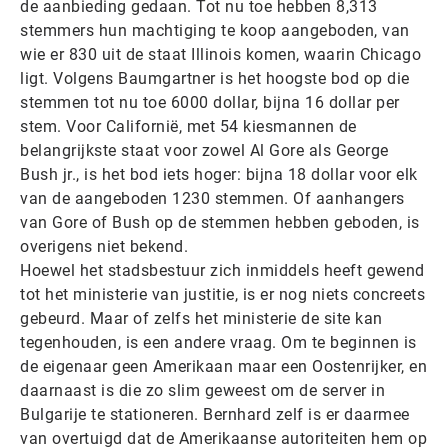
de aanbieding gedaan. Tot nu toe hebben 8,313
stemmers hun machtiging te koop aangeboden, van
wie er 830 uit de staat Illinois komen, waarin Chicago
ligt. Volgens Baumgartner is het hoogste bod op die
stemmen tot nu toe 6000 dollar, bijna 16 dollar per
stem. Voor Californië, met 54 kiesmannen de
belangrijkste staat voor zowel Al Gore als George
Bush jr., is het bod iets hoger: bijna 18 dollar voor elk
van de aangeboden 1230 stemmen. Of aanhangers
van Gore of Bush op de stemmen hebben geboden, is
overigens niet bekend.
Hoewel het stadsbestuur zich inmiddels heeft gewend
tot het ministerie van justitie, is er nog niets concreets
gebeurd. Maar of zelfs het ministerie de site kan
tegenhouden, is een andere vraag. Om te beginnen is
de eigenaar geen Amerikaan maar een Oostenrijker, en
daarnaast is die zo slim geweest om de server in
Bulgarije te stationeren. Bernhard zelf is er daarmee
van overtuigd dat de Amerikaanse autoriteiten hem op