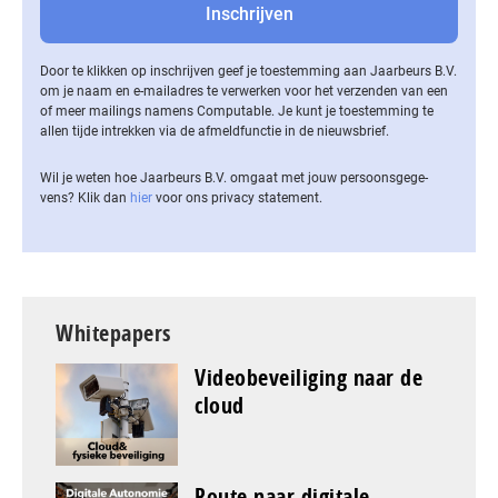
Door te klikken op inschrijven geef je toestemming aan Jaarbeurs B.V.
om je naam en e-mailadres te verwerken voor het verzenden van een
of meer mailings namens Computable. Je kunt je toestemming te
allen tijde intrekken via de af­meld­func­tie in de nieuwsbrief.
Wil je weten hoe Jaarbeurs B.V. omgaat met jouw per­soons­ge­ge­
vens? Klik dan
hier
voor ons privacy statement.
Whitepapers
Videobeveiliging naar de
cloud
Route naar digitale