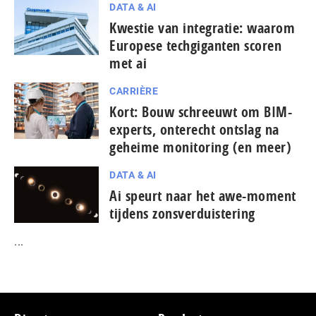
DATA & AI
Kwestie van integratie: waarom
Europese tech­gi­gan­ten scoren
met ai
CARRIÈRE
Kort: Bouw schreeuwt om BIM-
experts, onterecht ontslag na
geheime monitoring (en meer)
DATA & AI
Ai speurt naar het awe-moment
tijdens zonsverduistering
...