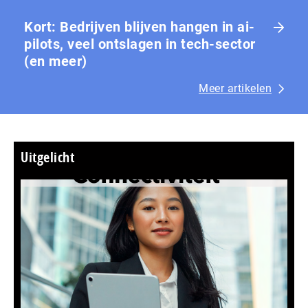
Kort: Bedrijven blijven hangen in ai-
pilots, veel ontslagen in tech-sector
(en meer)
Meer artikelen
Uitgelicht