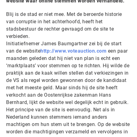
website waar online stemmen worden verhandeld.
Blij is de stad er niet mee. Met de beroerde historie
van corruptie in het achterhoofd, heeft het
stadsbestuur de rechter gevraagd om de site te
verbieden.
Initiatiefnemer James Baumgartner zei bij de start
van de website
http://www.voteauction.com
een paar
maanden geleden dat hij niet van plan is echt een
‘marktplaats’ voor stemmen op te richten. Hij wilde de
praktijk aan de kaak willen stellen dat verkiezingen in
de VS als regel worden gewonnen door de kandidaat
met het meeste geld. Maar sinds hij de site heeft
verkocht aan de Oostenrijkse zakenman Hans
Bernhard, lijkt de website wel degelijk echt in gebruik.
Het principe van de site is eenvoudig. Net als in
Nederland kunnen stemmers iemand anders
machtigen om hun stem uit te brengen. Op de website
worden die machtigingen verzameld en vervolgens in