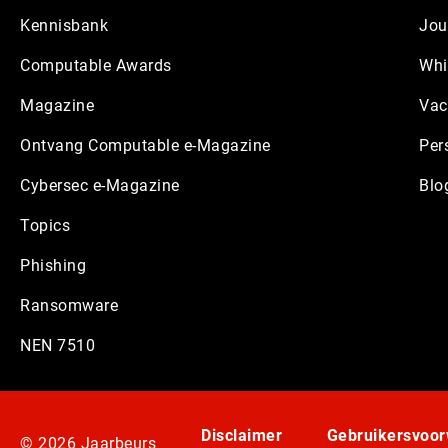
Kennisbank
Jou
Computable Awards
Whi
Magazine
Vac
Ontvang Computable e-Magazine
Per
Cybersec e-Magazine
Blo
Topics
Phishing
Ransomware
NEN 7510
Disclaimer
Gebruikersvoo
© 2026 Jaarbeurs