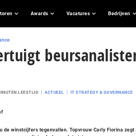
toren
Awards
Vacatures
Bedrijven
ance
ertuigt beursanaliste
MINUTEN LEESTIJD
ACTUEEL
IT STRATEGY & GOVERNANCE
af
u de winstcijfers tegenvallen. Topvrouw Carly Fiorina zegt