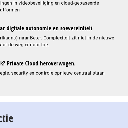
ingen in videobeveiliging en cloud-gebaseerde
latformen
ar digitale autonomie en soevereiniteit
ikaans) naar Beter. Complexiteit zit niet in de nieuwe
maar de weg er naar toe.
? Private Cloud heroverwogen.
gie, security en controle opnieuw centraal staan
ctie