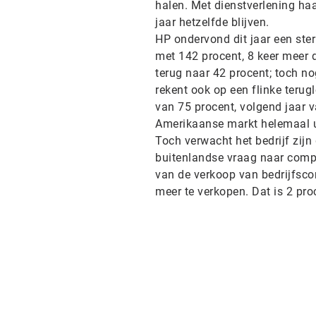
halen. Met dienstverlening ha
jaar hetzelfde blijven.
HP ondervond dit jaar een ste
met 142 procent, 8 keer meer 
terug naar 42 procent; toch n
rekent ook op een flinke terug
van 75 procent, volgend jaar va
Amerikaanse markt helemaal ui
Toch verwacht het bedrijf zijn
buitenlandse vraag naar compu
van de verkoop van bedrijfsco
meer te verkopen. Dat is 2 pr