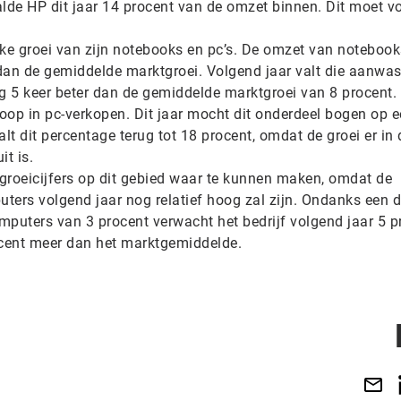
alde HP dit jaar 14 procent van de omzet binnen. Dit moet v
rke groei van zijn notebooks en pc’s. De omzet van notebook
dan de gemiddelde marktgroei. Volgend jaar valt die aanwas
og 5 keer beter dan de gemiddelde marktgroei van 8 procent.
loop in pc-verkopen. Dit jaar mocht dit onderdeel bogen op e
lt dit percentage terug tot 18 procent, omdat de groei er in 
t is.
 groeicijfers op dit gebied waar te kunnen maken, omdat de
ters volgend jaar nog relatief hoog zal zijn. Ondanks een d
mputers van 3 procent verwacht het bedrijf volgend jaar 5 p
ocent meer dan het marktgemiddelde.