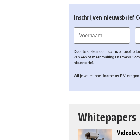
Inschrijven nieuwsbrief 
Door te klikken op inschrijven geef je
van een of meer mailings namens Computa
nieuwsbrief.
Wil je weten hoe Jaarbeurs B.V. omgaat
Whitepapers
Videobev