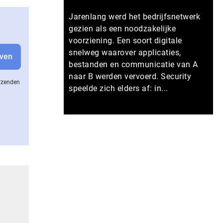
Jarenlang werd het bedrijfsnetwerk
gezien als een noodzakelijke
voorziening. Een soort digitale
snelweg waarover applicaties,
bestanden en communicatie van A
naar B werden vervoerd. Security
erzenden
speelde zich elders af: in...
Meer persberichten