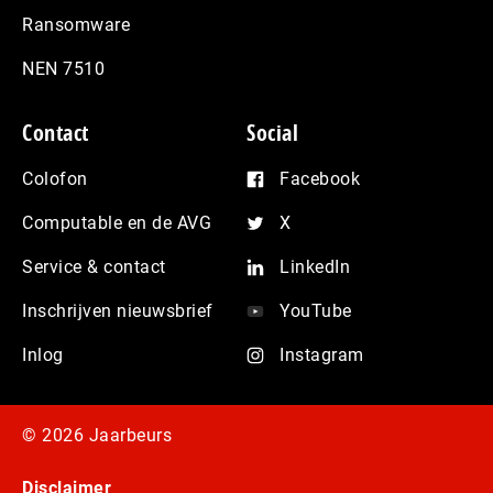
Ransomware
NEN 7510
Contact
Social
Colofon
Facebook
Computable en de AVG
X
Service & contact
LinkedIn
Inschrijven nieuwsbrief
YouTube
Inlog
Instagram
© 2026 Jaarbeurs
Disclaimer