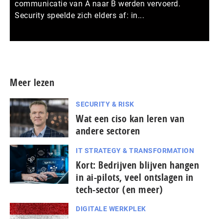
communicatie van A naar B werden vervoerd.
Security speelde zich elders af: in...
Meer persberichten
Meer lezen
SECURITY & RISK
Wat een ciso kan leren van
andere sectoren
IT STRATEGY & TRANSFORMATION
Kort: Bedrijven blijven hangen
in ai-pilots, veel ontslagen in
tech-sector (en meer)
DIGITALE WERKPLEK