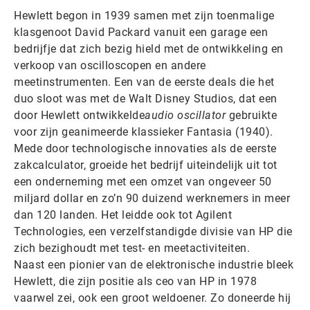
Hewlett begon in 1939 samen met zijn toenmalige
klasgenoot David Packard vanuit een garage een
bedrijfje dat zich bezig hield met de ontwikkeling en
verkoop van oscilloscopen en andere
meetinstrumenten. Een van de eerste deals die het
duo sloot was met de Walt Disney Studios, dat een
door Hewlett ontwikkelde
audio oscillator
gebruikte
voor zijn geanimeerde klassieker Fantasia (1940).
Mede door technologische innovaties als de eerste
zakcalculator, groeide het bedrijf uiteindelijk uit tot
een onderneming met een omzet van ongeveer 50
miljard dollar en zo’n 90 duizend werknemers in meer
dan 120 landen. Het leidde ook tot Agilent
Technologies, een verzelfstandigde divisie van HP die
zich bezighoudt met test- en meetactiviteiten.
Naast een pionier van de elektronische industrie bleek
Hewlett, die zijn positie als ceo van HP in 1978
vaarwel zei, ook een groot weldoener. Zo doneerde hij