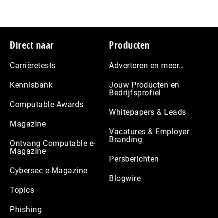
Footer
Direct naar
Producten
Carrièretests
Adverteren en meer…
Kennisbank
Jouw Producten en
Bedrijfsprofiel
Computable Awards
Whitepapers & Leads
Magazine
Vacatures & Employer
Branding
Ontvang Computable e-
Magazine
Persberichten
Cybersec e-Magazine
Blogwire
Topics
Phishing