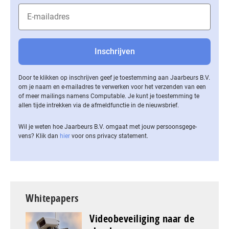
Door te klikken op inschrijven geef je toestemming aan Jaarbeurs B.V.
om je naam en e-mailadres te verwerken voor het verzenden van een
of meer mailings namens Computable. Je kunt je toestemming te
allen tijde intrekken via de af­meld­func­tie in de nieuwsbrief.
Wil je weten hoe Jaarbeurs B.V. omgaat met jouw per­soons­ge­ge­
vens? Klik dan
hier
voor ons privacy statement.
Whitepapers
Videobeveiliging naar de