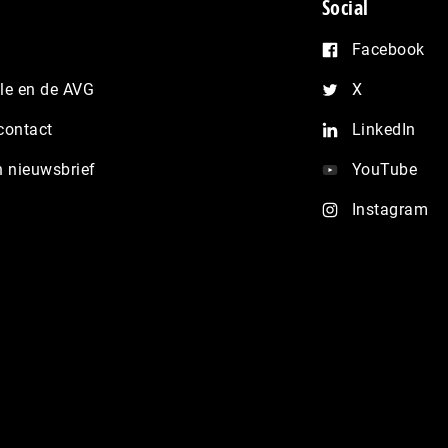
Social
Facebook
e en de AVG
X
contact
LinkedIn
n nieuwsbrief
YouTube
Instagram