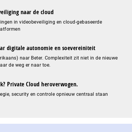
eiliging naar de cloud
ingen in videobeveiliging en cloud-gebaseerde
latformen
ar digitale autonomie en soevereiniteit
ikaans) naar Beter. Complexiteit zit niet in de nieuwe
maar de weg er naar toe.
? Private Cloud heroverwogen.
gie, security en controle opnieuw centraal staan