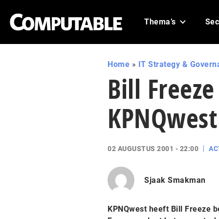
Thema’s
Sec
Home
»
IT Strategy & Govern
Bill Freeze
KPNQwest
02 AUGUSTUS 2001 - 22:00
AC
Sjaak Smakman
KPNQwest heeft Bill Freeze b