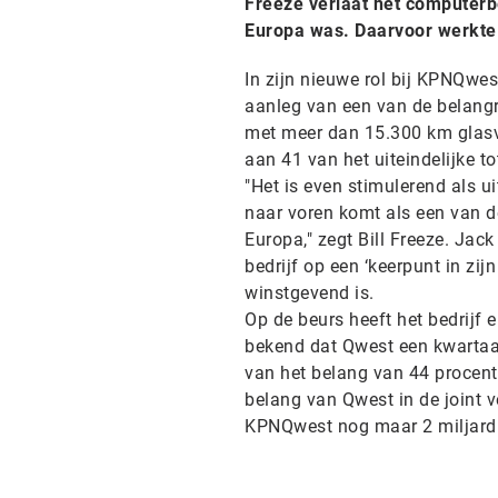
Freeze verlaat het computerbed
Europa was. Daarvoor werkte h
In zijn nieuwe rol bij KPNQwes
aanleg van een van de belangr
met meer dan 15.300 km glasv
aan 41 van het uiteindelijke t
"Het is even stimulerend als 
naar voren komt als een van d
Europa," zegt Bill Freeze. Ja
bedrijf op een ‘keerpunt in zij
winstgevend is.
Op de beurs heeft het bedrijf 
bekend dat Qwest een kwartaal
van het belang van 44 procent
belang van Qwest in de joint
KPNQwest nog maar 2 miljard 