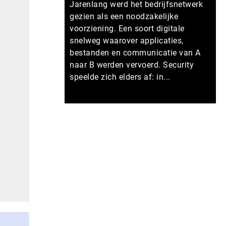
Jarenlang werd het bedrijfsnetwerk
gezien als een noodzakelijke
voorziening. Een soort digitale
snelweg waarover applicaties,
bestanden en communicatie van A
naar B werden vervoerd. Security
speelde zich elders af: in...
Meer persberichten