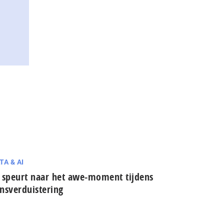
TA & AI
 speurt naar het awe-moment tijdens
nsverduistering