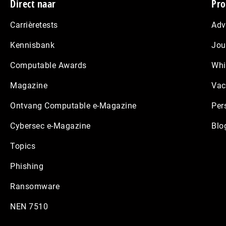
Footer
Direct naar
Pro
Carrièretests
Adv
Kennisbank
Jou
Computable Awards
Whi
Magazine
Vac
Ontvang Computable e-Magazine
Per
Cybersec e-Magazine
Blo
Topics
Phishing
Ransomware
NEN 7510