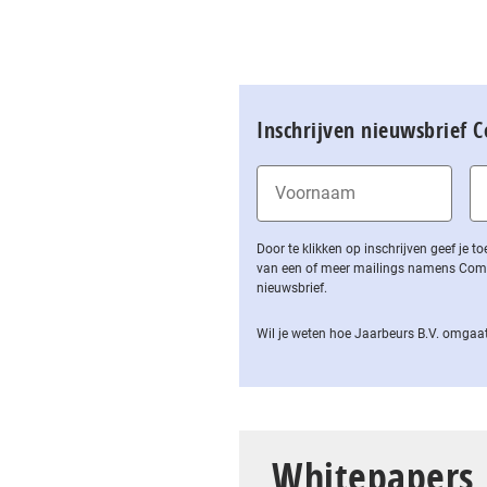
Inschrijven nieuwsbrief 
Door te klikken op inschrijven geef je
van een of meer mailings namens Computa
nieuwsbrief.
Wil je weten hoe Jaarbeurs B.V. omgaat
Whitepapers