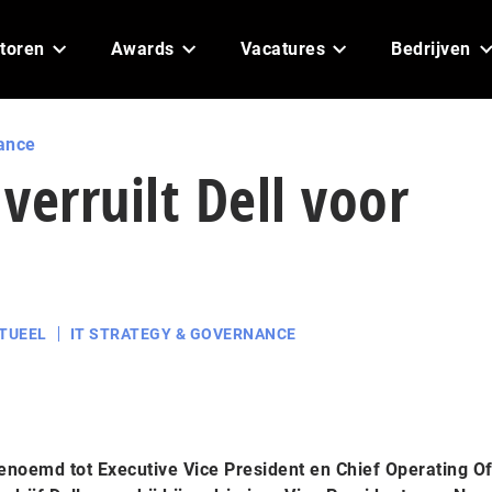
toren
Awards
Vacatures
Bedrijven
ance
 verruilt Dell voor
TUEEL
IT STRATEGY & GOVERNANCE
enoemd tot Executive Vice President en Chief Operating Of