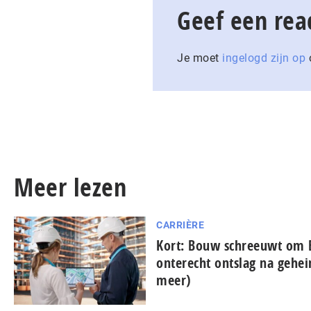
Geef een rea
Je moet
ingelogd zijn op
o
Meer lezen
CARRIÈRE
Kort: Bouw schreeuwt om 
onterecht ontslag na gehe
meer)