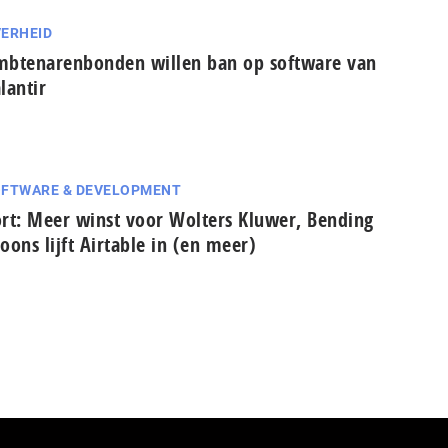
ERHEID
btenarenbonden willen ban op software van
lantir
FTWARE & DEVELOPMENT
rt: Meer winst voor Wolters Kluwer, Bending
oons lijft Airtable in (en meer)