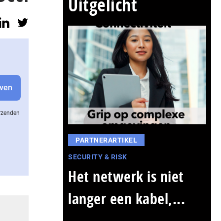
Uitgelicht
erzenden
PARTNERARTIKEL
SECURITY & RISK
Het netwerk is niet
langer een kabel,...