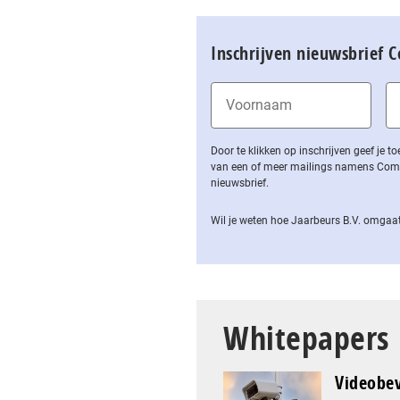
Inschrijven nieuwsbrief 
Door te klikken op inschrijven geef je
van een of meer mailings namens Computa
nieuwsbrief.
Wil je weten hoe Jaarbeurs B.V. omgaat
Whitepapers
Videobev