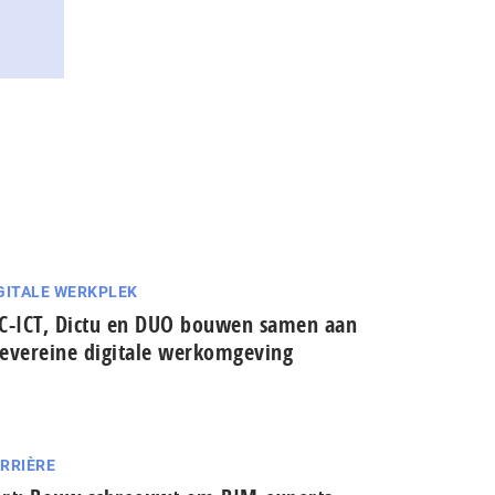
GITALE WERKPLEK
C-ICT, Dictu en DUO bouwen samen aan
evereine digitale werkomgeving
RRIÈRE