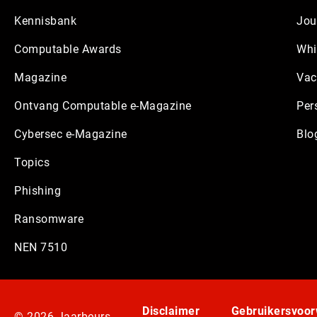
Kennisbank
Jou
Computable Awards
Whi
Magazine
Vac
Ontvang Computable e-Magazine
Per
Cybersec e-Magazine
Blo
Topics
Phishing
Ransomware
NEN 7510
Disclaimer
Gebruikersvoo
© 2026 Jaarbeurs