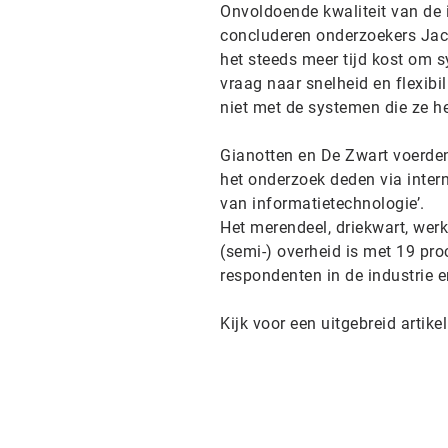
Onvoldoende kwaliteit van de i
concluderen onderzoekers Jac
het steeds meer tijd kost om s
vraag naar snelheid en flexibil
niet met de systemen die ze h
Gianotten en De Zwart voerden
het onderzoek deden via inte
van informatietechnologie’.
Het merendeel, driekwart, wer
(semi-) overheid is met 19 pr
respondenten in de industrie en
Kijk voor een uitgebreid artikel