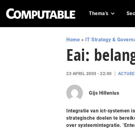
Thema’s
Sec
Home
»
IT Strategy & Govern
Eai: belan
23 APRIL 2003 - 22:00
ACTUEE
Gijs Hillenius
Integratie van ict-systemen i
strategische doelen te bereik
over systeemintegratie. ‘Enter