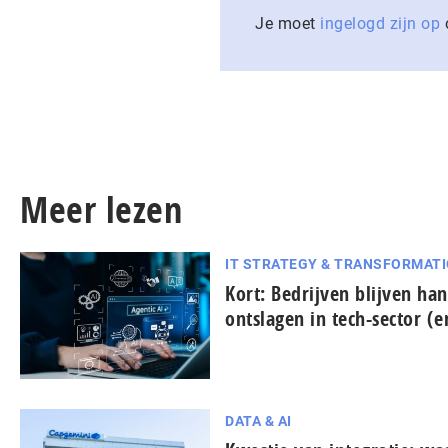
Je moet
ingelogd zijn op
o
Meer lezen
IT STRATEGY & TRANSFORMAT
Kort: Bedrijven blijven han
ontslagen in tech-sector (
DATA & AI