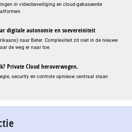
ingen in videobeveiliging en cloud-gebaseerde
latformen
ar digitale autonomie en soevereiniteit
ikaans) naar Beter. Complexiteit zit niet in de nieuwe
maar de weg er naar toe.
? Private Cloud heroverwogen.
gie, security en controle opnieuw centraal staan
ctie