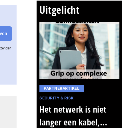
Uitgelicht
erzenden
PARTNERARTIKEL
SECURITY & RISK
Het netwerk is niet
langer een kabel,...