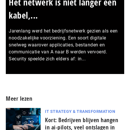
Het netwerk is niet langer een
kabel,...
Jarenlang werd het bedrijfsnetwerk gezien als een
noodzakelijke voorziening. Een soort digitale
snelweg waarover applicaties, bestanden en
communicatie van A naar B werden vervoerd.
Security speelde zich elders af: in...
Meer persberichten
Meer lezen
IT STRATEGY & TRANSFORMATION
Kort: Bedrijven blijven hangen
in ai-pilots, veel ontslagen in