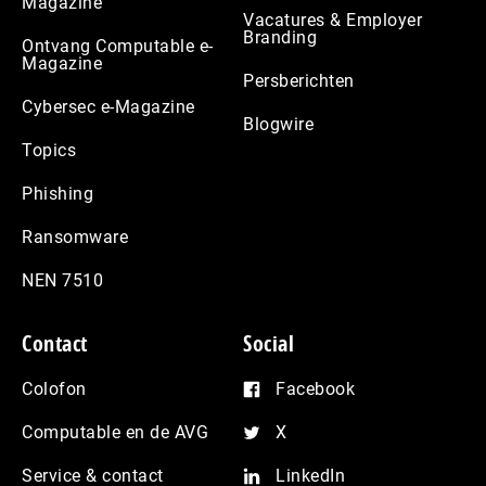
Magazine
Vacatures & Employer
Branding
Ontvang Computable e-
Magazine
Persberichten
Cybersec e-Magazine
Blogwire
Topics
Phishing
Ransomware
NEN 7510
Contact
Social
Colofon
Facebook
Computable en de AVG
X
Service & contact
LinkedIn