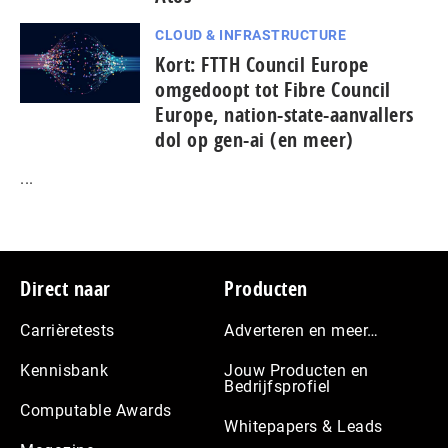
CLOUD & INFRASTRUCTURE
Kort: FTTH Council Europe
omgedoopt tot Fibre Council
Europe, nation-state-aanvallers
dol op gen-ai (en meer)
...
Footer
Direct naar
Producten
Carrièretests
Adverteren en meer…
Kennisbank
Jouw Producten en
Bedrijfsprofiel
Computable Awards
Whitepapers & Leads