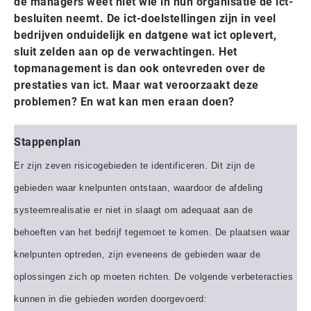
de managers weet niet wie in hun organisatie de ict-
besluiten neemt. De ict-doelstellingen zijn in veel
bedrijven onduidelijk en datgene wat ict oplevert,
sluit zelden aan op de verwachtingen. Het
topmanagement is dan ook ontevreden over de
prestaties van ict. Maar wat veroorzaakt deze
problemen? En wat kan men eraan doen?
Stappenplan
Er zijn zeven risicogebieden te identificeren. Dit zijn de
gebieden waar knelpunten ontstaan, waardoor de afdeling
systeemrealisatie er niet in slaagt om adequaat aan de
behoeften van het bedrijf tegemoet te komen. De plaatsen waar
knelpunten optreden, zijn eveneens de gebieden waar de
oplossingen zich op moeten richten. De volgende verbeteracties
kunnen in die gebieden worden doorgevoerd: