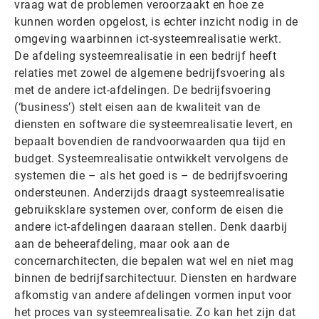
vraag wat de problemen veroorzaakt en hoe ze
kunnen worden opgelost, is echter inzicht nodig in de
omgeving waarbinnen ict-systeemrealisatie werkt.
De afdeling systeemrealisatie in een bedrijf heeft
relaties met zowel de algemene bedrijfsvoering als
met de andere ict-afdelingen. De bedrijfsvoering
(‘business’) stelt eisen aan de kwaliteit van de
diensten en software die systeemrealisatie levert, en
bepaalt bovendien de randvoorwaarden qua tijd en
budget. Systeemrealisatie ontwikkelt vervolgens de
systemen die – als het goed is – de bedrijfsvoering
ondersteunen. Anderzijds draagt systeemrealisatie
gebruiksklare systemen over, conform de eisen die
andere ict-afdelingen daaraan stellen. Denk daarbij
aan de beheerafdeling, maar ook aan de
concernarchitecten, die bepalen wat wel en niet mag
binnen de bedrijfsarchitectuur. Diensten en hardware
afkomstig van andere afdelingen vormen input voor
het proces van systeemrealisatie. Zo kan het zijn dat