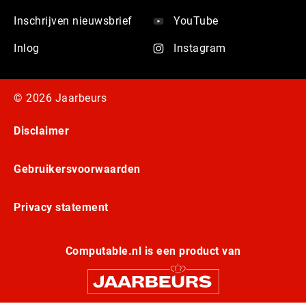
Inschrijven nieuwsbrief
YouTube
Inlog
Instagram
© 2026 Jaarbeurs
Disclaimer
Gebruikersvoorwaarden
Privacy statement
Computable.nl is een product van