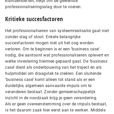
klantbehoeften, helpt om de gewenste
professionaliseringsslag door te voeren.
Kritieke succesfactoren
Het professionaliseren van systeemrealisatie gaat niet
zonder slag of stoot. Enkele belangrijke
succesfactoren mogen niet uit het oog worden
verloren. Om te beginnen is er een ‘business case’
nodig, die aantoont wat professionaliseren oplevert en
welke investering hiermee gepaard gaat. De ‘business
case’ dient als onderbouwing van het traject en als
hulpmiddel om draagvlak te creëren. Een sluitende
‘business case’ komt alleen tot stand als er een
duidelijke, algemeen aanvaarde impuls om te
veranderen bestaat. Zonder gemeenschappelijk
inzicht in de noodzaak krijg je geen verandering.
Als er geen overeenstemming over de impuls bestaat,
is het daarom zaak hier eerst aan te werken. Middels