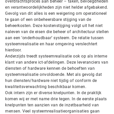
overdrachtsproces aan beheer – taken, bevoegdheden
en verantwoordelijkheden zijn niet helder afgebakend.
Gevolg van dit alles is een weigering om operationeel
te gaan of een onbeheersbare stijging van de
beheerkosten. Deze kostenstijging volgt uit het niet
naleven van de eisen die beheer of architectuur stellen
aan een ‘onderhoudbaar’ systeem. De relatie tussen
systeemrealisatie en haar omgeving verslechtert
hierdoor.
Anderzijds treedt systeemrealisatie ook op als interne
klant van andere ict-afdelingen. Deze leveranciers van
diensten of hardware kennen de behoeften van
systeemrealisatie onvoldoende. Met als gevolg dat
hun diensten/hardware niet tijdig of conform de
kwaliteitsverwachting beschikbaar komen.
Ook intern zijn er diverse knelpunten. In de praktijk
komen wij er met name drie tegen. In de eerste plaats
knelpunten ten aanzien van de inzetbaarheid van
mensen. Veel systeemrealisatieorganisaties gaan