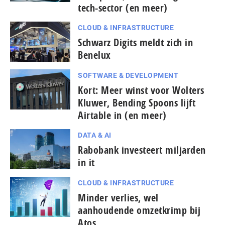
tech-sector (en meer)
CLOUD & INFRASTRUCTURE
Schwarz Digits meldt zich in
Benelux
SOFTWARE & DEVELOPMENT
Kort: Meer winst voor Wolters
Kluwer, Bending Spoons lijft
Airtable in (en meer)
DATA & AI
Rabobank investeert miljarden
in it
CLOUD & INFRASTRUCTURE
Minder verlies, wel
aanhoudende omzetkrimp bij
Atos