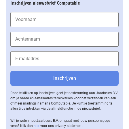
Inschrijven nieuwsbrief Computable
Door te klikken op inschrijven geef je toestemming aan Jaarbeurs B.V.
om je naam en e-mailadres te verwerken voor het verzenden van een
of meer mailings namens Computable. Je kunt je toestemming te
allen tijde intrekken via de af­meld­func­tie in de nieuwsbrief.
Wil je weten hoe Jaarbeurs B.V. omgaat met jouw per­soons­ge­ge­
vens? Klik dan
hier
voor ons privacy statement.