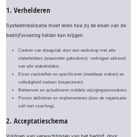
1. Verhelderen
Systeemrealisatie moet leren hoe zij de eisen van de
bedrijfsvoering helder kan krijgen:
Creëren van draagvlak door een workshop met alle
stakeholders (waaronder gebruikers): verkrijgen akkoord
van alle stakeholders.
Eisen vaststellen en specificeren (meetbaar maken) en
volledigheid toetsen (inspecteren).
Beheersen en actualiseren middels wijzigingsprocedures.
Proces definiëren en implementeren (door de organisatie
zelf met coaching).
2. Acceptatieschema
Voldoen aan verwachtingen van het bedrijf, door