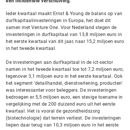
een incidentele verschuiving.
Ieder kwartaal maakt Ernst & Young de balans op van
durfkapitaalinvesteringen in Europa, het doet dit
samen met Venture One. Voor Nederland stegen de
investeringen in durfkapitaal van 13,8 miljoen euro in
het eerste kwartaal van dit jaar, naar 15,2 miljoen euro
in het tweede kwartaal.
De investeringen aan durfkapitaal in de ict-sector
namen in het tweede kwartaal toe tot 7,2 miljoen euro,
tegenover 3,1 miljoen euro in het eerste kwartaal. Ook
het segment ‘detailhandel, dienstverlening, producten’
was interessanter voor beleggers. De investeringen
bedroegen er 5,5 miljoen euro, een stevige toename in
vergelijking met de 200 duizend euro uit het eerste
kwartaal. Het is vooral de gezondheidszorg
(biotechnologie) dat terrein verliest. De investeringen
liepen daar terug van 10,3 miljoen euro in het eerste