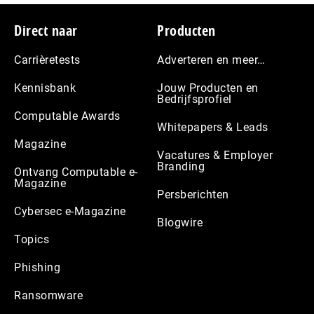
Footer
Direct naar
Producten
Carrièretests
Adverteren en meer…
Kennisbank
Jouw Producten en
Bedrijfsprofiel
Computable Awards
Whitepapers & Leads
Magazine
Vacatures & Employer
Branding
Ontvang Computable e-
Magazine
Persberichten
Cybersec e-Magazine
Blogwire
Topics
Phishing
Ransomware