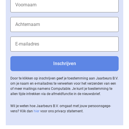
Door te klikken op inschrijven geef je toestemming aan Jaarbeurs B.V.
om je naam en e-mailadres te verwerken voor het verzenden van een
of meer mailings namens Computable. Je kunt je toestemming te
allen tijde intrekken via de af­meld­func­tie in de nieuwsbrief.
Wil je weten hoe Jaarbeurs B.V. omgaat met jouw per­soons­ge­ge­
vens? Klik dan
hier
voor ons privacy statement.