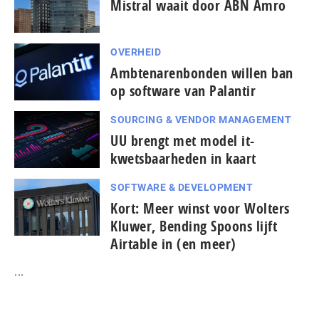
Mistral waait door ABN Amro
OVERHEID
Ambtenarenbonden willen ban
op software van Palantir
SOURCING & VENDOR MANAGEMENT
UU brengt met model it-
kwetsbaarheden in kaart
SOFTWARE & DEVELOPMENT
Kort: Meer winst voor Wolters
Kluwer, Bending Spoons lijft
Airtable in (en meer)
...