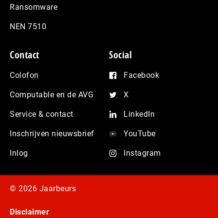
Ransomware
NEN 7510
Contact
Social
Colofon
Facebook
Computable en de AVG
X
Service & contact
LinkedIn
Inschrijven nieuwsbrief
YouTube
Inlog
Instagram
© 2026 Jaarbeurs
Disclaimer