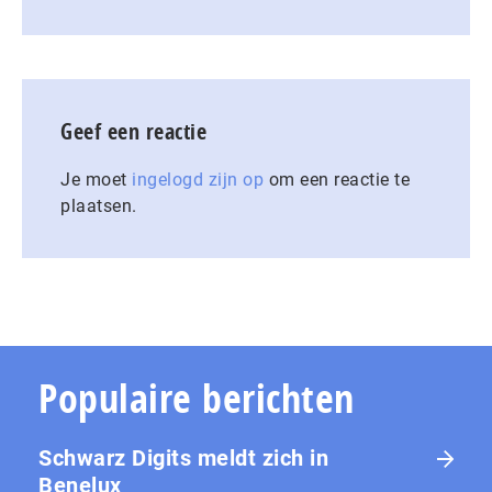
Geef een reactie
Je moet
ingelogd zijn op
om een reactie te
plaatsen.
Populaire berichten
Schwarz Digits meldt zich in
Benelux