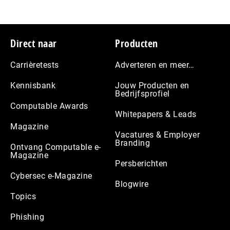
Footer
Direct naar
Producten
Carrièretests
Adverteren en meer…
Kennisbank
Jouw Producten en
Bedrijfsprofiel
Computable Awards
Whitepapers & Leads
Magazine
Vacatures & Employer
Branding
Ontvang Computable e-
Magazine
Persberichten
Cybersec e-Magazine
Blogwire
Topics
Phishing