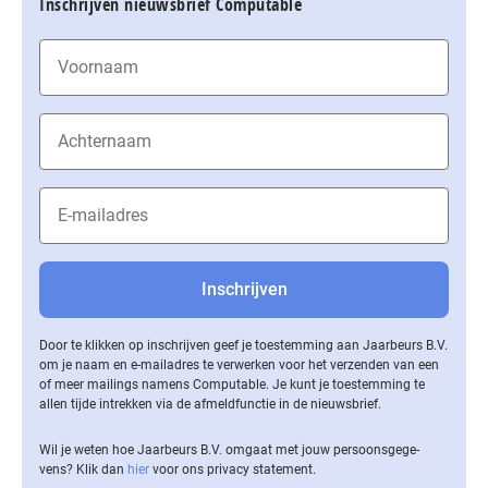
Inschrijven nieuwsbrief Computable
Door te klikken op inschrijven geef je toestemming aan Jaarbeurs B.V.
om je naam en e-mailadres te verwerken voor het verzenden van een
of meer mailings namens Computable. Je kunt je toestemming te
allen tijde intrekken via de af­meld­func­tie in de nieuwsbrief.
Wil je weten hoe Jaarbeurs B.V. omgaat met jouw per­soons­ge­ge­
vens? Klik dan
hier
voor ons privacy statement.