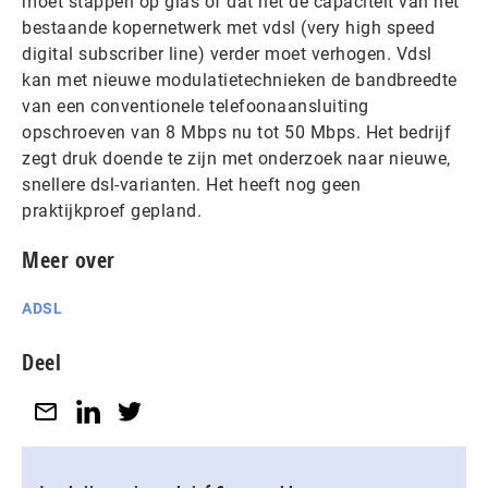
moet stappen op glas of dat het de capaciteit van het
bestaande kopernetwerk met vdsl (very high speed
digital subscriber line) verder moet verhogen. Vdsl
kan met nieuwe modulatietechnieken de bandbreedte
van een conventionele telefoonaansluiting
opschroeven van 8 Mbps nu tot 50 Mbps. Het bedrijf
zegt druk doende te zijn met onderzoek naar nieuwe,
snellere dsl-varianten. Het heeft nog geen
praktijkproef gepland.
Meer over
ADSL
Deel