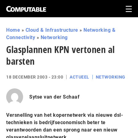
Home
»
Cloud & Infrastructure
»
Networking &
Connectivity
»
Networking
Glasplannen KPN vertonen al
barsten
18 DECEMBER 2003 - 23:00
ACTUEEL
NETWORKING
Sytse van der Schaaf
Versnelling van het kopernetwerk via nieuwe dsl-
technieken is bedrijfseconomisch beter te
verantwoorden dan een sprong naar een nieuw
glasvezelaansluitnetwerk.