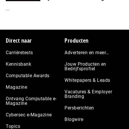
...
Footer
Direct naar
Producten
Carrièretests
Adverteren en meer…
Kennisbank
Jouw Producten en
Bedrijfsprofiel
Computable Awards
Whitepapers & Leads
Magazine
Vacatures & Employer
Branding
Ontvang Computable e-
Magazine
Persberichten
Cybersec e-Magazine
Blogwire
Topics