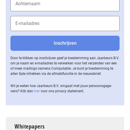
Door te klikken op inschrijven geef je toestemming aan Jaarbeurs B.V.
om je naam en e-mailadres te verwerken voor het verzenden van een
of meer mailings namens Computable. Je kunt je toestemming te
allen tijde intrekken via de af­meld­func­tie in de nieuwsbrief.
Wil je weten hoe Jaarbeurs B.V. omgaat met jouw per­soons­ge­ge­
vens? Klik dan
hier
voor ons privacy statement.
Whitepapers