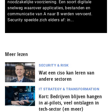
noodzakelijke voorziening. Een soort digitale
snelweg waarover applicaties, bestanden en
communicatie van A naar B werden vervoerd.
Security speelde zich elders af: in...
Meer persberichten
Meer lezen
SECURITY & RISK
Wat een ciso kan leren van
andere sectoren
IT STRATEGY & TRANSFORMATION
Kort: Bedrijven blijven hangen
in ai-pilots, veel ontslagen in
tech-sector (en meer)