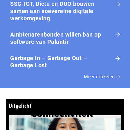
SSC-ICT, Dictu en DUO bouwen
samen aan soevereine digitale
werkomgeving
Ambtenarenbonden willen ban op
software van Palantir
Garbage In – Garbage Out –
Garbage Lost
Meer artikelen
Uitgelicht