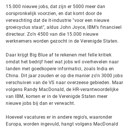
15.000 nieuwe jobs, dat zijn er 5000 meer dan
oorspronkelijk voorzien, en dat komt door de
verwachting dat de it-industrie "voor een nieuwe
groeicyclus staat", aldus John Joyce, IBM’s financieel
directeur. Zo’n 4500 van die 15.000 nieuwe
werknemers worden gezocht in de Verenigde Staten.
Daar krijgt Big Blue af te rekenen met felle kritiek
omdat het bedrijf heel wat jobs wil overhevelen naar
landen met goedkopere informatici, zoals India en
China. Dit jaar zouden er op die manier zo’n 3000 jobs
verschuiven van de VS naar overzeese gebieden. Maar
volgens Randy MacDonald, de HR-verantwoordelijke
van IBM, komen er in de Verenigde Staten meer
nieuwe jobs bij dan er verwacht.
Hoeveel vacatures er in andere regio’s, waaronder
Europa, worden ingevuld, hangt volgens MacDonald