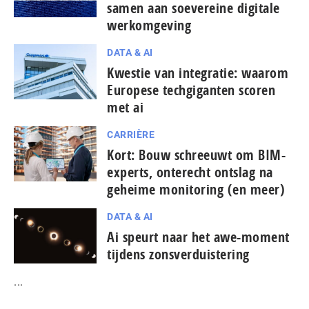
samen aan soevereine digitale
werkomgeving
DATA & AI
Kwestie van integratie: waarom
Europese tech­gi­gan­ten scoren
met ai
CARRIÈRE
Kort: Bouw schreeuwt om BIM-
experts, onterecht ontslag na
geheime monitoring (en meer)
DATA & AI
Ai speurt naar het awe-moment
tijdens zonsverduistering
...