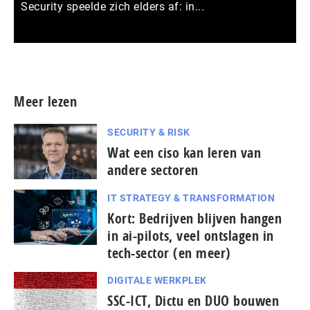
Security speelde zich elders af: in...
Meer persberichten
Meer lezen
SECURITY & RISK
Wat een ciso kan leren van
andere sectoren
IT STRATEGY & TRANSFORMATION
Kort: Bedrijven blijven hangen
in ai-pilots, veel ontslagen in
tech-sector (en meer)
DIGITALE WERKPLEK
SSC-ICT, Dictu en DUO bouwen