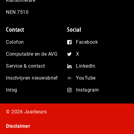
Ransomware
NEN 7510
Contact
Social
Colofon
Facebook
Computable en de AVG
X
Service & contact
LinkedIn
Inschrijven nieuwsbrief
YouTube
Inlog
Instagram
© 2026 Jaarbeurs
Disclaimer