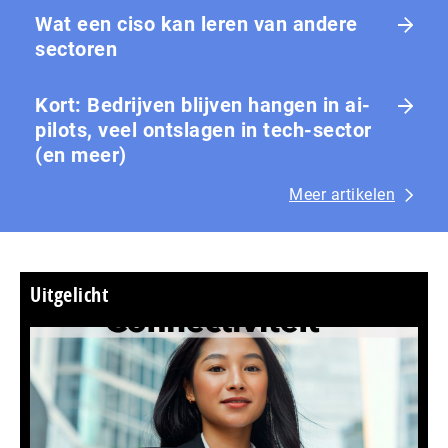
Wat een ciso kan leren van andere
sectoren
Kort: Bedrijven blijven hangen in ai-
pilots, veel ontslagen in tech-sector
(en meer)
Meer artikelen
Uitgelicht