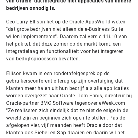
van Oracle, dat integratie met applicaties van andere
bedrijven onnodig is.
Ceo Larry Ellison liet op de Oracle AppsWorld weten
"dat grote bedrijven niet alleen de e-Business Suite
willen implementeren". Daarom zal versie 11i.10 van
het pakket, dat deze zomer op de markt komt, een
integratielaag en functionaliteit voor het integreren
van bedrijfsprocessen bevatten.
Ellison kwam in een rondetafelgesprek op de
gebruikersconferentie terug op zijn overtuiging dat
klanten meer halen uit hun bedrijf als alle applicaties
worden overgezet naar Oracle. Tom Ennis, directeur bij
Oracle-partner BMC Software tegenover eWeek.com:
"Ze realiseren zich eindelijk dat ze niet de enige in de
wereld zijn en beginnen zich open te stellen. Pas de
afgelopen vier, vijf maanden heeft Oracle door dat
klanten ook Siebel en Sap draaien en daarin wil het