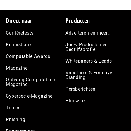
Footer
Direct naar
Producten
Carrièretests
Adverteren en meer…
Kennisbank
Jouw Producten en
Bedrijfsprofiel
Computable Awards
Whitepapers & Leads
Magazine
Vacatures & Employer
Branding
Ontvang Computable e-
Magazine
Persberichten
Cybersec e-Magazine
Blogwire
Topics
Phishing