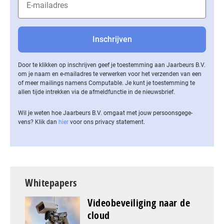
Door te klikken op inschrijven geef je toestemming aan Jaarbeurs B.V.
om je naam en e-mailadres te verwerken voor het verzenden van een
of meer mailings namens Computable. Je kunt je toestemming te
allen tijde intrekken via de af­meld­func­tie in de nieuwsbrief.
Wil je weten hoe Jaarbeurs B.V. omgaat met jouw per­soons­ge­ge­
vens? Klik dan
hier
voor ons privacy statement.
Whitepapers
Videobeveiliging naar de
cloud