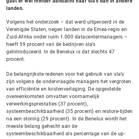
gaat er wel minder aandacht naar sla’s dan in andere
landen.
Volgens het onderzoek – dat werd uitgevoerd in de
Verenigde Staten, negen landen in de Emea-regio en
Zuid-Afrika onder ruim 1.000 datacentermanagers –
heeft 59 procent van de bedrijven sla’s
geïntroduceerd. In de Benelux is dat slechts 47
procent.
De belangrijkste redenen voor het gebruik van sla’s
zijn volgens de ondervraagde managers het vergroten
van efficiëntie en kostenverlaging. De opgestelde
overeenkomsten omvatten voornamelijk
verwerkingsprestaties (37 procent),
systeembeschikbaarheid (35 procent) en restore-tijden
na een storing (29 procent). In de Benelux wordt het
meeste belang gehecht aan de
systeembeschikbaarheid als percentage van de up-