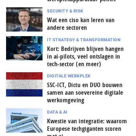
SECURITY & RISK
Wat een ciso kan leren van
andere sectoren
IT STRATEGY & TRANSFORMATION
Kort: Bedrijven blijven hangen
in ai-pilots, veel ontslagen in
tech-sector (en meer)
DIGITALE WERKPLEK
SSC-ICT, Dictu en DUO bouwen
samen aan soevereine digitale
werkomgeving
DATA & AI
Kwestie van integratie: waarom
Europese tech­gi­gan­ten scoren