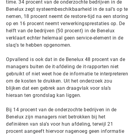
time. 34 procent van de onderzochte bedrijven in de
Benelux zegt systeembeschikbaarheid in de sal’s op te
nemen, 18 procent neemt de restore-tijd na een storing
op en 16 procent neemt verwerkingsprestaties op. De
helft van de bedrijven (50 procent) in de Benelux
verklaart echter helemaal geen service-element in de
slaq’s te hebben opgenomen.
Opvallend is ook dat in de Benelux 48 procent van de
managers buiten de it-afdeling de it-rapporten niet
gebruikt of niet weet hoe de informatie te interpreteren
om de kosten te drukken. Uit het onderzoek zou
blijken dat een gebrek aan draagvlak voor sla’s
hieraan ten grondslag kan liggen.
Bij 14 procent van de onderzochte bedrijven in de
Benelux zijn managers niet betrokken bij het
definiëren van sla’s voor hun afdeling, terwijl 21
procent aangeeft hiervoor nagenoeg geen informatie