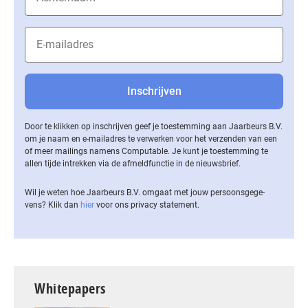
Door te klikken op inschrijven geef je toestemming aan Jaarbeurs B.V.
om je naam en e-mailadres te verwerken voor het verzenden van een
of meer mailings namens Computable. Je kunt je toestemming te
allen tijde intrekken via de af­meld­func­tie in de nieuwsbrief.
Wil je weten hoe Jaarbeurs B.V. omgaat met jouw per­soons­ge­ge­
vens? Klik dan
hier
voor ons privacy statement.
Whitepapers