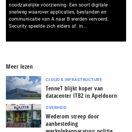
noodzakelijke voorziening. Een soort digitale
snelweg waarover applicaties, bestanden en
communicatie van A naar B werden vervoerd.
Security speelde zich elders af: in...
Meer persberichten
Meer lezen
CLOUD & INFRASTRUCTURE
TenneT blijkt koper van
datacenter ITB2 in Apeldoorn
OVERHEID
Wederom streep door
aanbesteding
werkplekapparatuur politie