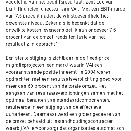
voudiging van het bedrijfsresultaat,’ zegt Luc van
Lent, financieel directeur van VAI. ‘Met een EBIT-marge
van 7,5 procent nadert de winstgevendheid het
gewenste niveau. Zeker als je bedenkt dat de
ontwikkelkosten, eveneens gelijk aan ongeveer 7,5
procent van de omzet, reeds ten laste van het
resultaat zijn gebracht.’
Een sterke stijging is zichtbaar in de fixed-price
migratieprojecten, een markt waarin VAI een
vooraanstaande positie inneemt. In 2004 waren
opdrachten met een resultaatsverplichting goed voor
meer dan 60 procent van de totale omzet. Het
aangaan van resultaatsverplichtingen samen met het
optimaal benutten van standaardcomponenten,
resulteerde in een stijging van de effectieve
uurtarieven. Daarnaast werd een groter gedeelte van
de omzet behaald uit instandhoudingscontracten
waarbij VAI ervoor zorgt dat organisaties automatisch