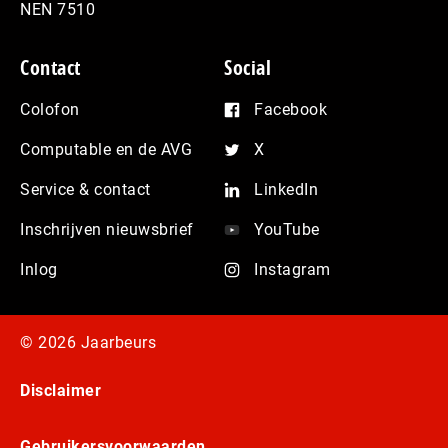
NEN 7510
Contact
Social
Colofon
Facebook
Computable en de AVG
X
Service & contact
LinkedIn
Inschrijven nieuwsbrief
YouTube
Inlog
Instagram
© 2026 Jaarbeurs
Disclaimer
Gebruikersvoorwaarden