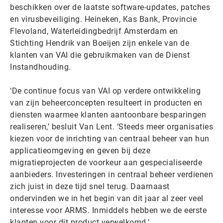
beschikken over de laatste software-updates, patches
en virusbeveiliging. Heineken, Kas Bank, Provincie
Flevoland, Waterleidingbedrijf Amsterdam en
Stichting Hendrik van Boeijen zijn enkele van de
klanten van VAI die gebruikmaken van de Dienst
Instandhouding.
‘De continue focus van VAI op verdere ontwikkeling
van zijn beheerconcepten resulteert in producten en
diensten waarmee klanten aantoonbare besparingen
realiseren,’ besluit Van Lent. ‘Steeds meer organisaties
kiezen voor de inrichting van centraal beheer van hun
applicatieomgeving en geven bij deze
migratieprojecten de voorkeur aan gespecialiseerde
aanbieders. Investeringen in centraal beheer verdienen
zich juist in deze tijd snel terug. Daarnaast
ondervinden we in het begin van dit jaar al zeer veel
interesse voor ARMS. Inmiddels hebben we de eerste
klanten voor dit product verwelkomd.’