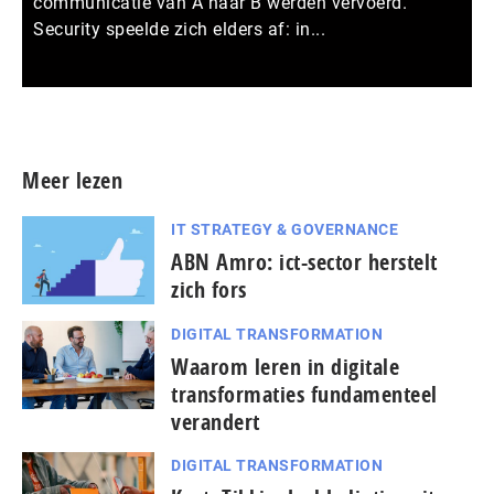
communicatie van A naar B werden vervoerd.
Security speelde zich elders af: in...
Meer persberichten
Meer lezen
IT STRATEGY & GOVERNANCE
ABN Amro: ict-sector herstelt
zich fors
DIGITAL TRANSFORMATION
Waarom leren in digitale
transformaties fundamenteel
verandert
DIGITAL TRANSFORMATION