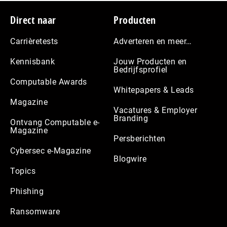
Footer
Direct naar
Producten
Carrièretests
Adverteren en meer…
Kennisbank
Jouw Producten en
Bedrijfsprofiel
Computable Awards
Whitepapers & Leads
Magazine
Vacatures & Employer
Branding
Ontvang Computable e-
Magazine
Persberichten
Cybersec e-Magazine
Blogwire
Topics
Phishing
Ransomware