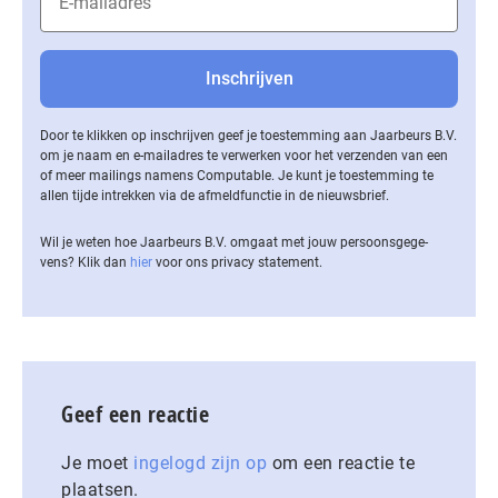
Door te klikken op inschrijven geef je toestemming aan Jaarbeurs B.V.
om je naam en e-mailadres te verwerken voor het verzenden van een
of meer mailings namens Computable. Je kunt je toestemming te
allen tijde intrekken via de af­meld­func­tie in de nieuwsbrief.
Wil je weten hoe Jaarbeurs B.V. omgaat met jouw per­soons­ge­ge­
vens? Klik dan
hier
voor ons privacy statement.
Geef een reactie
Je moet
ingelogd zijn op
om een reactie te
plaatsen.