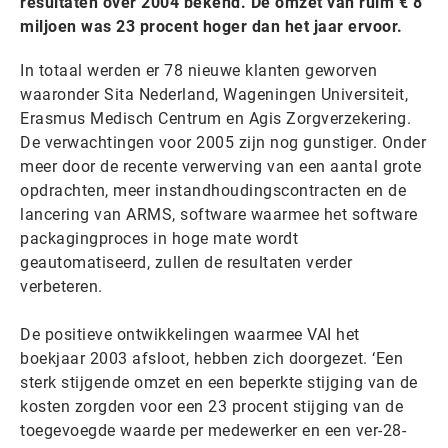
resultaten over 2004 bekend. De omzet van ruim € 8
miljoen was 23 procent hoger dan het jaar ervoor.
In totaal werden er 78 nieuwe klanten geworven
waaronder Sita Nederland, Wageningen Universiteit,
Erasmus Medisch Centrum en Agis Zorgverzekering.
De verwachtingen voor 2005 zijn nog gunstiger. Onder
meer door de recente verwerving van een aantal grote
opdrachten, meer instandhoudingscontracten en de
lancering van ARMS, software waarmee het software
packagingproces in hoge mate wordt
geautomatiseerd, zullen de resultaten verder
verbeteren.
De positieve ontwikkelingen waarmee VAI het
boekjaar 2003 afsloot, hebben zich doorgezet. ‘Een
sterk stijgende omzet en een beperkte stijging van de
kosten zorgden voor een 23 procent stijging van de
toegevoegde waarde per medewerker en een ver-28-