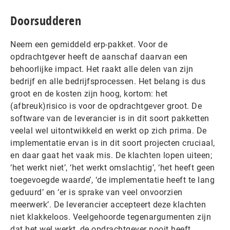
Doorsudderen
Neem een gemiddeld erp-pakket. Voor de
opdrachtgever heeft de aanschaf daarvan een
behoorlijke impact. Het raakt alle delen van zijn
bedrijf en alle bedrijfsprocessen. Het belang is dus
groot en de kosten zijn hoog, kortom: het
(afbreuk)risico is voor de opdrachtgever groot. De
software van de leverancier is in dit soort pakketten
veelal wel uitontwikkeld en werkt op zich prima. De
implementatie ervan is in dit soort projecten cruciaal,
en daar gaat het vaak mis. De klachten lopen uiteen;
‘het werkt niet’, ‘het werkt omslachtig’, ‘het heeft geen
toegevoegde waarde’, ‘de implementatie heeft te lang
geduurd’ en ‘er is sprake van veel onvoorzien
meerwerk’. De leverancier accepteert deze klachten
niet klakkeloos. Veelgehoorde tegenargumenten zijn
dat het wel werkt, de opdrachtgever nooit heeft