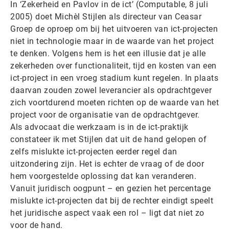
In ‘Zekerheid en Pavlov in de ict’ (Computable, 8 juli
2005) doet Michèl Stijlen als directeur van Ceasar
Groep de oproep om bij het uitvoeren van ict-projecten
niet in technologie maar in de waarde van het project
te denken. Volgens hem is het een illusie dat je alle
zekerheden over functionaliteit, tijd en kosten van een
ict-project in een vroeg stadium kunt regelen. In plaats
daarvan zouden zowel leverancier als opdrachtgever
zich voortdurend moeten richten op de waarde van het
project voor de organisatie van de opdrachtgever.
Als advocaat die werkzaam is in de ict-praktijk
constateer ik met Stijlen dat uit de hand gelopen of
zelfs mislukte ict-projecten eerder regel dan
uitzondering zijn. Het is echter de vraag of de door
hem voorgestelde oplossing dat kan veranderen.
Vanuit juridisch oogpunt – en gezien het percentage
mislukte ict-projecten dat bij de rechter eindigt speelt
het juridische aspect vaak een rol – ligt dat niet zo
voor de hand.