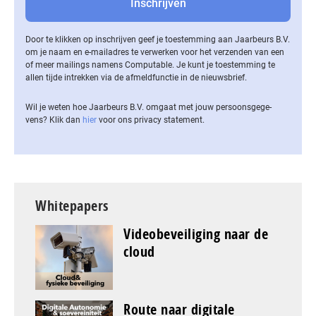
Door te klikken op inschrijven geef je toestemming aan Jaarbeurs B.V.
om je naam en e-mailadres te verwerken voor het verzenden van een
of meer mailings namens Computable. Je kunt je toestemming te
allen tijde intrekken via de af­meld­func­tie in de nieuwsbrief.
Wil je weten hoe Jaarbeurs B.V. omgaat met jouw per­soons­ge­ge­
vens? Klik dan
hier
voor ons privacy statement.
Whitepapers
Videobeveiliging naar de
cloud
Route naar digitale