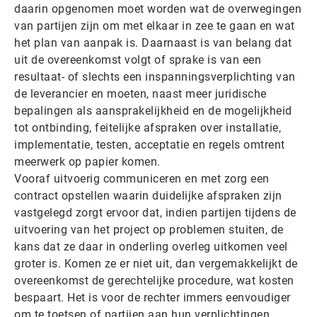
daarin opgenomen moet worden wat de overwegingen
van partijen zijn om met elkaar in zee te gaan en wat
het plan van aanpak is. Daarnaast is van belang dat
uit de overeenkomst volgt of sprake is van een
resultaat- of slechts een inspanningsverplichting van
de leverancier en moeten, naast meer juridische
bepalingen als aansprakelijkheid en de mogelijkheid
tot ontbinding, feitelijke afspraken over installatie,
implementatie, testen, acceptatie en regels omtrent
meerwerk op papier komen.
Vooraf uitvoerig communiceren en met zorg een
contract opstellen waarin duidelijke afspraken zijn
vastgelegd zorgt ervoor dat, indien partijen tijdens de
uitvoering van het project op problemen stuiten, de
kans dat ze daar in onderling overleg uitkomen veel
groter is. Komen ze er niet uit, dan vergemakkelijkt de
overeenkomst de gerechtelijke procedure, wat kosten
bespaart. Het is voor de rechter immers eenvoudiger
om te toetsen of partijen aan hun verplichtingen