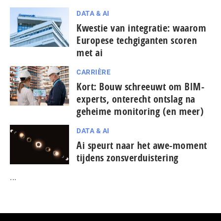
DATA & AI
Kwestie van integratie: waarom
Europese tech­gi­gan­ten scoren
met ai
CARRIÈRE
Kort: Bouw schreeuwt om BIM-
experts, onterecht ontslag na
geheime monitoring (en meer)
DATA & AI
Ai speurt naar het awe-moment
tijdens zonsverduistering
...