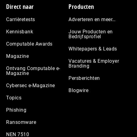
Footer
Direct naar
Producten
Carrièretests
Adverteren en meer…
Kennisbank
Jouw Producten en
Bedrijfsprofiel
Computable Awards
Whitepapers & Leads
Magazine
Vacatures & Employer
Branding
Ontvang Computable e-
Magazine
Persberichten
Cybersec e-Magazine
Blogwire
Topics
Phishing
Ransomware
NEN 7510