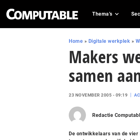
Thema’s
Sec
Home
»
Digitale werkplek
»
W
Makers w
samen aan
23 NOVEMBER 2005 - 09:19
AC
Redactie Computab
De ontwikkelaars van de vier