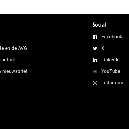
Social
Facebook
e en de AVG
X
contact
LinkedIn
n nieuwsbrief
YouTube
Instagram