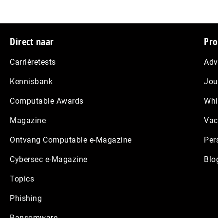
Footer
Direct naar
Pro
Carrièretests
Adv
Kennisbank
Jou
Computable Awards
Whi
Magazine
Vac
Ontvang Computable e-Magazine
Per
Cybersec e-Magazine
Blo
Topics
Phishing
Ransomware