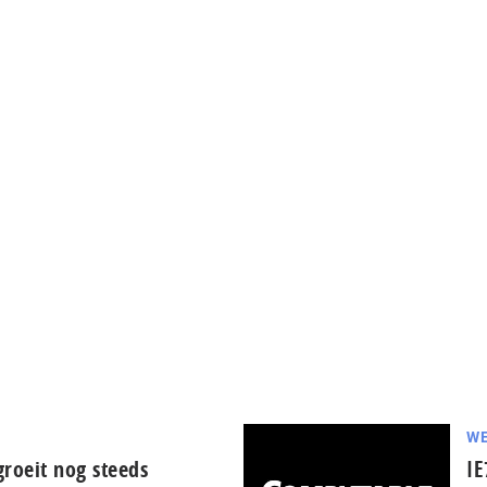
WE
roeit nog steeds
IE