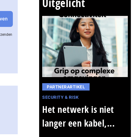
Uitgelicht
erzenden
PARTNERARTIKEL
SECURITY & RISK
Het netwerk is niet
langer een kabel,...