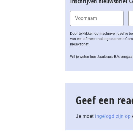
Inschrijven nieuwsbrief 
Door te klikken op inschrijven geef je
van een of meer mailings namens Computa
nieuwsbrief.
Wil je weten hoe Jaarbeurs B.V. omgaat
Geef een rea
Je moet
ingelogd zijn op
o