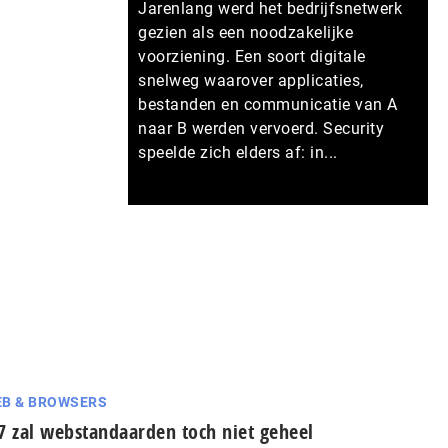
Jarenlang werd het bedrijfsnetwerk
gezien als een noodzakelijke
voorziening. Een soort digitale
snelweg waarover applicaties,
bestanden en communicatie van A
naar B werden vervoerd. Security
speelde zich elders af: in...
Meer persberichten
B & BROWSERS
7 zal webstandaarden toch niet geheel