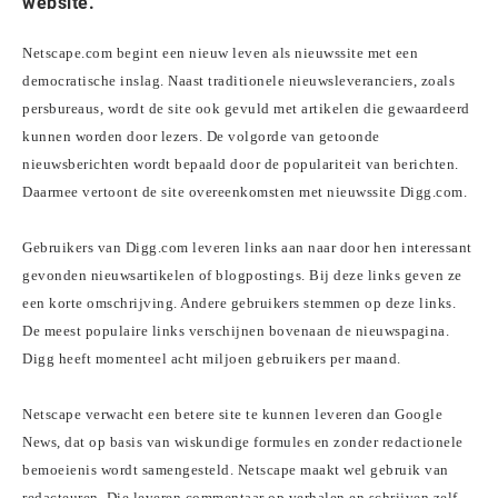
website.
Netscape.com begint een nieuw leven als nieuwssite met een
democratische inslag. Naast traditionele nieuwsleveranciers, zoals
persbureaus, wordt de site ook gevuld met artikelen die gewaardeerd
kunnen worden door lezers. De volgorde van getoonde
nieuwsberichten wordt bepaald door de populariteit van berichten.
Daarmee vertoont de site overeenkomsten met nieuwssite Digg.com.
Gebruikers van Digg.com leveren links aan naar door hen interessant
gevonden nieuwsartikelen of blogpostings. Bij deze links geven ze
een korte omschrijving. Andere gebruikers stemmen op deze links.
De meest populaire links verschijnen bovenaan de nieuwspagina.
Digg heeft momenteel acht miljoen gebruikers per maand.
Netscape verwacht een betere site te kunnen leveren dan Google
News, dat op basis van wiskundige formules en zonder redactionele
bemoeienis wordt samengesteld. Netscape maakt wel gebruik van
redacteuren. Die leveren commentaar op verhalen en schrijven zelf