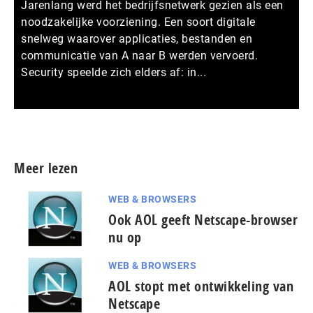
Jarenlang werd het bedrijfsnetwerk gezien als een
noodzakelijke voorziening. Een soort digitale
snelweg waarover applicaties, bestanden en
communicatie van A naar B werden vervoerd.
Security speelde zich elders af: in...
Meer persberichten
Meer lezen
WEB & BROWSERS
Ook AOL geeft Netscape-browser
nu op
WEB & BROWSERS
AOL stopt met ontwikkeling van
Netscape