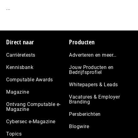
...
Footer
Direct naar
Producten
Carrièretests
Adverteren en meer…
Kennisbank
Jouw Producten en
Bedrijfsprofiel
Computable Awards
Whitepapers & Leads
Magazine
Vacatures & Employer
Branding
Ontvang Computable e-
Magazine
Persberichten
Cybersec e-Magazine
Blogwire
Topics