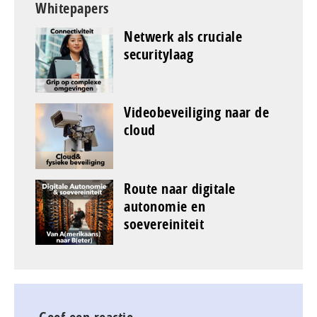
Whitepapers
Netwerk als cruciale
securitylaag
Videobeveiliging naar de
cloud
Route naar digitale
autonomie en
soevereiniteit