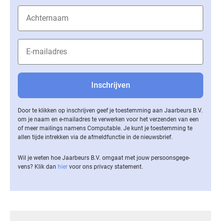
Door te klikken op inschrijven geef je toestemming aan Jaarbeurs B.V.
om je naam en e-mailadres te verwerken voor het verzenden van een
of meer mailings namens Computable. Je kunt je toestemming te
allen tijde intrekken via de af­meld­func­tie in de nieuwsbrief.
Wil je weten hoe Jaarbeurs B.V. omgaat met jouw per­soons­ge­ge­
vens? Klik dan
hier
voor ons privacy statement.