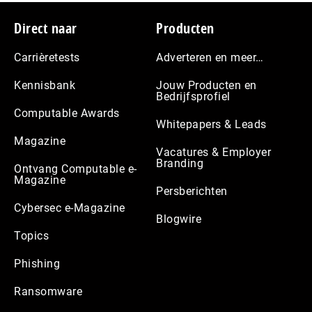
Footer
Direct naar
Producten
Carrièretests
Adverteren en meer…
Kennisbank
Jouw Producten en
Bedrijfsprofiel
Computable Awards
Whitepapers & Leads
Magazine
Vacatures & Employer
Branding
Ontvang Computable e-
Magazine
Persberichten
Cybersec e-Magazine
Blogwire
Topics
Phishing
Ransomware