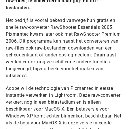
raw-files, te converteren naar jpg- en tiff-
bestanden..
Het bedrijf is vooral bekend vanwege hun gratis en
snelle raw-converter RawShooter Essentials 2005.
Pixmantec kwam later ook met RawShooter Premium
2006. Dit programma kan naast het converteren van
raw-files ook raw-bestanden downloaden van een
geheugenkaart of ander opslagmedium. Daarnaast
werden er ook nog verschillende andere functies
toegevoegd, bijvoorbeeld voor het maken van
uitsnedes.
Adobe wil de technologie van Pixmantec in eerste
instantie verwerken in Lightroom. Deze raw-converter
verkeert nog in een bètastadium en is alleen
beschikbaar voor MacOS X. Een bètaversie voor
Windows XP komt echter binnenkort beschikbaar. Net
als de bèta voor MacOS X is deze versie in eerste