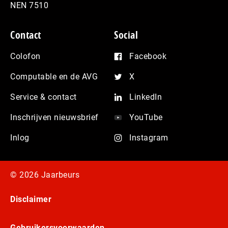
NEN 7510
Contact
Social
Colofon
Facebook
Computable en de AVG
X
Service & contact
LinkedIn
Inschrijven nieuwsbrief
YouTube
Inlog
Instagram
© 2026 Jaarbeurs
Disclaimer
Gebruikersvoorwaarden