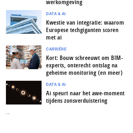
werkomgeving
DATA & AI
Kwestie van integratie: waarom
Europese tech­gi­gan­ten scoren
met ai
CARRIÈRE
Kort: Bouw schreeuwt om BIM-
experts, onterecht ontslag na
geheime monitoring (en meer)
DATA & AI
Ai speurt naar het awe-moment
tijdens zonsverduistering
...