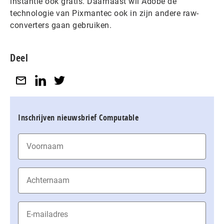
instantie ook gratis. Daarnaast wil Adobe de
technologie van Pixmantec ook in zijn andere raw-
converters gaan gebruiken.
Deel
Inschrijven nieuwsbrief Computable