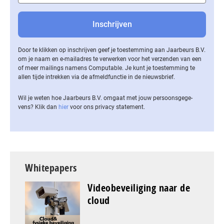
Door te klikken op inschrijven geef je toestemming aan Jaarbeurs B.V.
om je naam en e-mailadres te verwerken voor het verzenden van een
of meer mailings namens Computable. Je kunt je toestemming te
allen tijde intrekken via de af­meld­func­tie in de nieuwsbrief.
Wil je weten hoe Jaarbeurs B.V. omgaat met jouw per­soons­ge­ge­
vens? Klik dan
hier
voor ons privacy statement.
Whitepapers
Videobeveiliging naar de
cloud