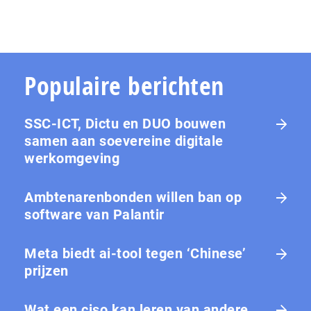
Populaire berichten
SSC-ICT, Dictu en DUO bouwen
samen aan soevereine digitale
werkomgeving
Ambtenarenbonden willen ban op
software van Palantir
Meta biedt ai-tool tegen ‘Chinese’
prijzen
Wat een ciso kan leren van andere