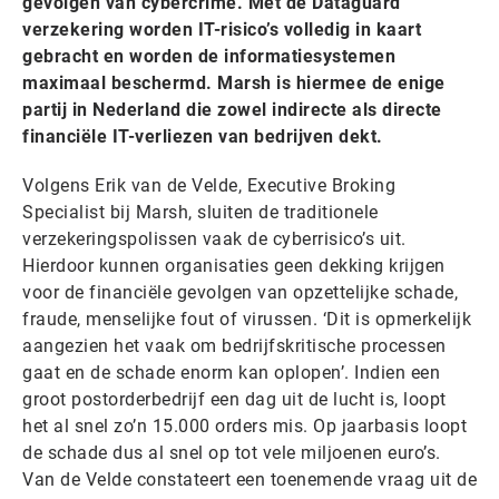
gevolgen van cybercrime. Met de Dataguard
verzekering worden IT-risico’s volledig in kaart
gebracht en worden de informatiesystemen
maximaal beschermd. Marsh is hiermee de enige
partij in Nederland die zowel indirecte als directe
financiële IT-verliezen van bedrijven dekt.
Volgens Erik van de Velde, Executive Broking
Specialist bij Marsh, sluiten de traditionele
verzekeringspolissen vaak de cyberrisico’s uit.
Hierdoor kunnen organisaties geen dekking krijgen
voor de financiële gevolgen van opzettelijke schade,
fraude, menselijke fout of virussen. ‘Dit is opmerkelijk
aangezien het vaak om bedrijfskritische processen
gaat en de schade enorm kan oplopen’. Indien een
groot postorderbedrijf een dag uit de lucht is, loopt
het al snel zo’n 15.000 orders mis. Op jaarbasis loopt
de schade dus al snel op tot vele miljoenen euro’s.
Van de Velde constateert een toenemende vraag uit de