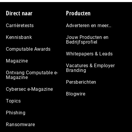
Footer
Direct naar
Producten
Carrièretests
Adverteren en meer…
Kennisbank
Jouw Producten en
Bedrijfsprofiel
Computable Awards
Whitepapers & Leads
Magazine
Vacatures & Employer
Branding
Ontvang Computable e-
Magazine
Persberichten
Cybersec e-Magazine
Blogwire
Topics
Phishing
Ransomware