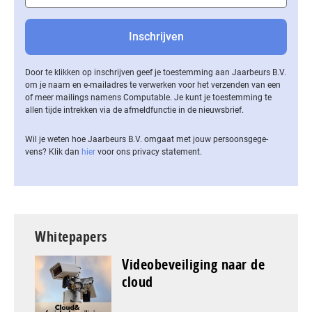
Door te klikken op inschrijven geef je toestemming aan Jaarbeurs B.V.
om je naam en e-mailadres te verwerken voor het verzenden van een
of meer mailings namens Computable. Je kunt je toestemming te
allen tijde intrekken via de af­meld­func­tie in de nieuwsbrief.
Wil je weten hoe Jaarbeurs B.V. omgaat met jouw per­soons­ge­ge­
vens? Klik dan
hier
voor ons privacy statement.
Whitepapers
Videobeveiliging naar de
cloud