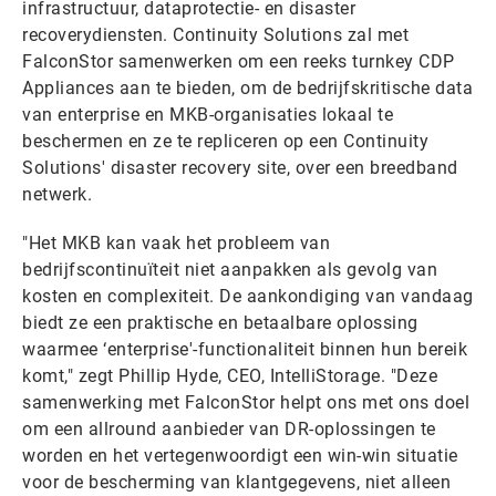
infrastructuur, dataprotectie- en disaster
recoverydiensten. Continuity Solutions zal met
FalconStor samenwerken om een reeks turnkey CDP
Appliances aan te bieden, om de bedrijfskritische data
van enterprise en MKB-organisaties lokaal te
beschermen en ze te repliceren op een Continuity
Solutions' disaster recovery site, over een breedband
netwerk.
"Het MKB kan vaak het probleem van
bedrijfscontinuïteit niet aanpakken als gevolg van
kosten en complexiteit. De aankondiging van vandaag
biedt ze een praktische en betaalbare oplossing
waarmee ‘enterprise'-functionaliteit binnen hun bereik
komt," zegt Phillip Hyde, CEO, IntelliStorage. "Deze
samenwerking met FalconStor helpt ons met ons doel
om een allround aanbieder van DR-oplossingen te
worden en het vertegenwoordigt een win-win situatie
voor de bescherming van klantgegevens, niet alleen