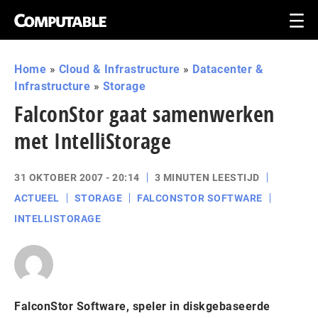
Home
»
Cloud & Infrastructure
»
Datacenter &
Infrastructure
»
Storage
FalconStor gaat samenwerken
met IntelliStorage
31 OKTOBER 2007 - 20:14
3 MINUTEN LEESTIJD
ACTUEEL
STORAGE
FALCONSTOR SOFTWARE
INTELLISTORAGE
FalconStor Software, speler in diskgebaseerde