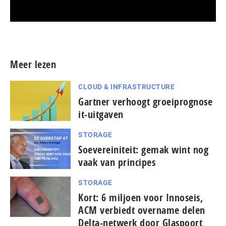
Meer persberichten
Meer lezen
CLOUD & INFRASTRUCTURE
Gartner verhoogt groeiprognose
it-uitgaven
STORAGE
Soevereiniteit: gemak wint nog
vaak van principes
STORAGE
Kort: 6 miljoen voor Innoseis,
ACM verbiedt overname delen
Delta-netwerk door Glaspoort