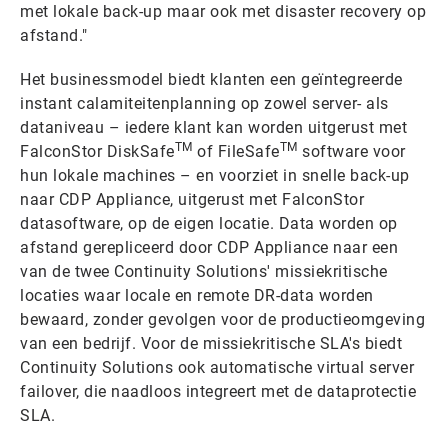
met lokale back-up maar ook met disaster recovery op
afstand."
Het businessmodel biedt klanten een geïntegreerde
instant calamiteitenplanning op zowel server- als
dataniveau – iedere klant kan worden uitgerust met
TM
TM
FalconStor DiskSafe
of FileSafe
software voor
hun lokale machines – en voorziet in snelle back-up
naar CDP Appliance, uitgerust met FalconStor
datasoftware, op de eigen locatie. Data worden op
afstand gerepliceerd door CDP Appliance naar een
van de twee Continuity Solutions' missiekritische
locaties waar locale en remote DR-data worden
bewaard, zonder gevolgen voor de productieomgeving
van een bedrijf. Voor de missiekritische SLA's biedt
Continuity Solutions ook automatische virtual server
failover, die naadloos integreert met de dataprotectie
SLA.