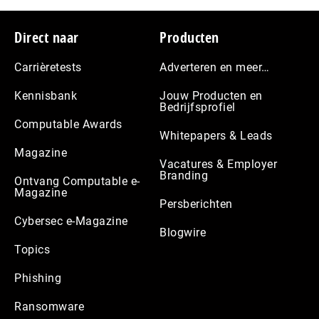
Footer
Direct naar
Producten
Carrièretests
Adverteren en meer…
Kennisbank
Jouw Producten en
Bedrijfsprofiel
Computable Awards
Whitepapers & Leads
Magazine
Vacatures & Employer
Branding
Ontvang Computable e-
Magazine
Persberichten
Cybersec e-Magazine
Blogwire
Topics
Phishing
Ransomware