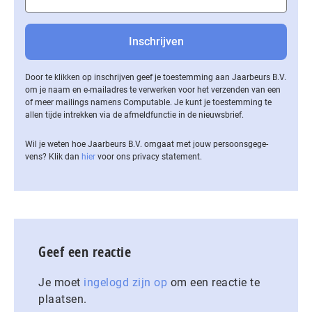
Door te klikken op inschrijven geef je toestemming aan Jaarbeurs B.V.
om je naam en e-mailadres te verwerken voor het verzenden van een
of meer mailings namens Computable. Je kunt je toestemming te
allen tijde intrekken via de af­meld­func­tie in de nieuwsbrief.
Wil je weten hoe Jaarbeurs B.V. omgaat met jouw per­soons­ge­ge­
vens? Klik dan
hier
voor ons privacy statement.
Geef een reactie
Je moet
ingelogd zijn op
om een reactie te
plaatsen.