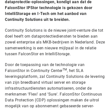
dataprotectie-oplossingen, kondigt aan dat de
FalconStor IPStor technologie is gekozen door
IntelliStorage en I-Tech om het aanbod van
Continuity Solutions uit te breiden.
Continuity Solutions is de nieuwe joint-venture die tot
doel heeft om dataprotectiediensten te bieden aan
zowel enterprise als MKB-bedrijven in Nederland. Deze
samenwerking is een nieuwe mijlpaal in de relatie
tussen FalconStor en IntelliStorage.
Door de toepassing van de technologie van
TM
FalconStor in Continuity Center
, het SLA
leveringsplatform, zal Continuity Solutions de levering
van zijn breedband virtual server en storage
infrastructuurdiensten automatiseren, onder de
merknamen ‘Flexi' and ‘Sure'. FalconStor Continuous
Data Protection (CDP) oplossingen maken de uitrol
mogelijk van op abonnement gebaseerde server-