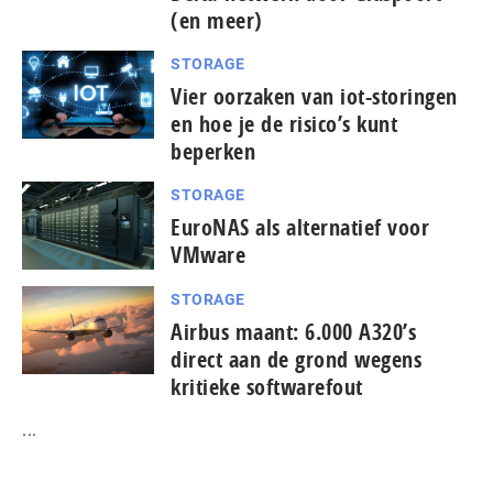
(en meer)
STORAGE
Vier oorzaken van iot-storingen
en hoe je de risico’s kunt
beperken
STORAGE
EuroNAS als alternatief voor
VMware
STORAGE
Airbus maant: 6.000 A320’s
direct aan de grond wegens
kritieke softwarefout
...