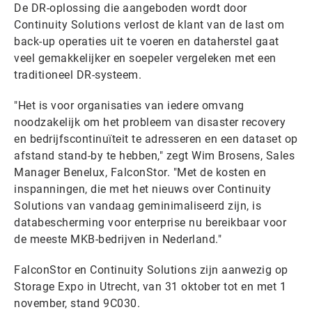
De DR-oplossing die aangeboden wordt door
Continuity Solutions verlost de klant van de last om
back-up operaties uit te voeren en dataherstel gaat
veel gemakkelijker en soepeler vergeleken met een
traditioneel DR-systeem.
"Het is voor organisaties van iedere omvang
noodzakelijk om het probleem van disaster recovery
en bedrijfscontinuïteit te adresseren en een dataset op
afstand stand-by te hebben," zegt Wim Brosens, Sales
Manager Benelux, FalconStor. "Met de kosten en
inspanningen, die met het nieuws over Continuity
Solutions van vandaag geminimaliseerd zijn, is
databescherming voor enterprise nu bereikbaar voor
de meeste MKB-bedrijven in Nederland."
FalconStor en Continuity Solutions zijn aanwezig op
Storage Expo in Utrecht, van 31 oktober tot en met 1
november, stand 9C030.