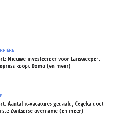
RRIÈRE
rt: Nieuwe investeerder voor Lansweeper,
ogress koopt Domo (en meer)
P
rt: Aantal it-vacatures gedaald, Cegeka doet
rste Zwitserse overname (en meer)