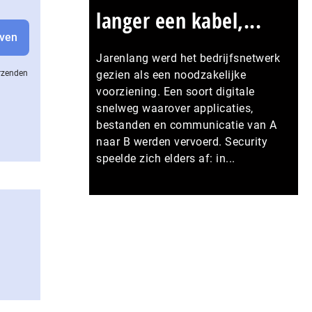
langer een kabel,...
Jarenlang werd het bedrijfsnetwerk
erzenden
gezien als een noodzakelijke
voorziening. Een soort digitale
snelweg waarover applicaties,
bestanden en communicatie van A
naar B werden vervoerd. Security
speelde zich elders af: in...
Meer persberichten