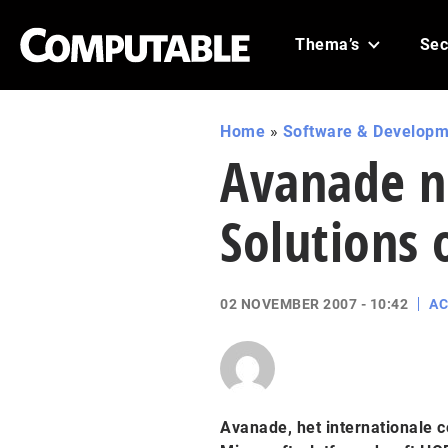
Thema’s
Sec
Home
»
Software & Developm
Avanade n
Solutions 
02 NOVEMBER 2007 - 10:42
AC
Avanade, het internationale 