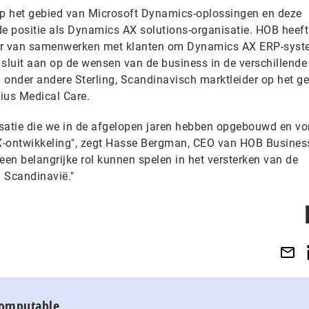
op het gebied van Microsoft Dynamics-oplossingen en deze
de positie als Dynamics AX solutions-organisatie. HOB heeft
ier van samenwerken met klanten om Dynamics AX ERP-syst
 sluit aan op de wensen van de business in de verschillende
 onder andere Sterling, Scandinavisch marktleider op het g
ius Medical Care.
nisatie die we in de afgelopen jaren hebben opgebouwd en v
X-ontwikkeling", zegt Hasse Bergman, CEO van HOB Busines
 een belangrijke rol kunnen spelen in het versterken van de
 Scandinavië."
Computable