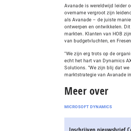
Avanade is wereldwijd leider 
overname vergroot zijn leiden
als Avanade – de juiste man
ontwerpen en ontwikkelen. Dit
markten. Klanten van HOB zijn
van budgetvluchten, en Fresen
"We zijn erg trots op de orga
echt het hart van Dynamics A
Solutions. "We zijn blij dat we
marktstrategie van Avanade in
Meer over
MICROSOFT DYNAMICS
Inschrijven nieuwsbrief 