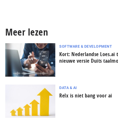
Meer lezen
SOFTWARE & DEVELOPMENT
Kort: Nederlandse Loes.ai 
nieuwe versie Duits taalmo
DATA & AI
Relx is niet bang voor ai