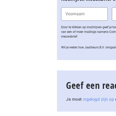
Door te klikken op inschrijven geef je
van een of meer mailings namens Computa
nieuwsbrief.
Wil je weten hoe Jaarbeurs B.V. omgaat
Geef een rea
Je moet
ingelogd zijn op
o