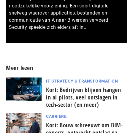
noodzakelijke voorziening. Een soort digitale
snelweg waarover applicaties, bestanden en
communicatie van A naar B werden vervoerd.
Security speelde zich elders af: in...
Meer persberichten
Meer lezen
IT STRATEGY & TRANSFORMATION
Kort: Bedrijven blijven hangen
in ai-pilots, veel ontslagen in
tech-sector (en meer)
CARRIÈRE
Kort: Bouw schreeuwt om BIM-
experts, onterecht ontslag na