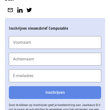
Inschrijven nieuwsbrief Computable
Door te klikken op inschrijven geef je toestemming aan Jaarbeurs B.V.
om je naam en e-mailadres te verwerken voor het verzenden van een