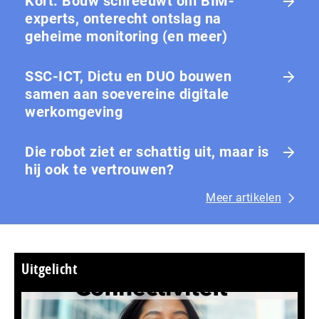
Kort: Bouw schreeuwt om BIM-
experts, onterecht ontslag na
geheime monitoring (en meer)
SSC-ICT, Dictu en DUO bouwen
samen aan soevereine digitale
werkomgeving
Die robot ziet er schattig uit, maar is
hij ook te vertrouwen?
Meer artikelen
Uitgelicht