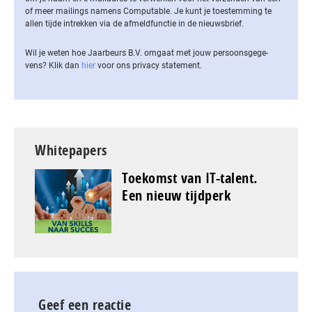
of meer mailings namens Computable. Je kunt je toestemming te
allen tijde intrekken via de af­meld­func­tie in de nieuwsbrief.
Wil je weten hoe Jaarbeurs B.V. omgaat met jouw per­soons­ge­ge­
vens? Klik dan
hier
voor ons privacy statement.
Whitepapers
Toekomst van IT-talent.
Een nieuw tijdperk
Geef een reactie