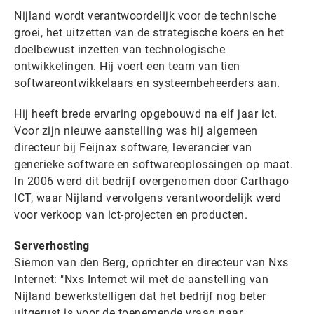
Nijland wordt verantwoordelijk voor de technische
groei, het uitzetten van de strategische koers en het
doelbewust inzetten van technologische
ontwikkelingen. Hij voert een team van tien
softwareontwikkelaars en systeembeheerders aan.
Hij heeft brede ervaring opgebouwd na elf jaar ict.
Voor zijn nieuwe aanstelling was hij algemeen
directeur bij Feijnax software, leverancier van
generieke software en softwareoplossingen op maat.
In 2006 werd dit bedrijf overgenomen door Carthago
ICT, waar Nijland vervolgens verantwoordelijk werd
voor verkoop van ict-projecten en producten.
Serverhosting
Siemon van den Berg, oprichter en directeur van Nxs
Internet: "Nxs Internet wil met de aanstelling van
Nijland bewerkstelligen dat het bedrijf nog beter
uitgerust is voor de toenemende vraag naar