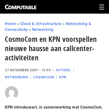
Home
»
Cloud & Infrastructure
»
Networking &
Connectivity
»
Networking
CosmoCom en KPN voorspellen
nieuwe hausse aan callcenter-
activiteiten
27 NOVEMBER 2007 - 12:59
ACTUEEL
NETWORKING
COSMOCOM
KPN
KPN introduceert, in samenwerking met CosmoCom,