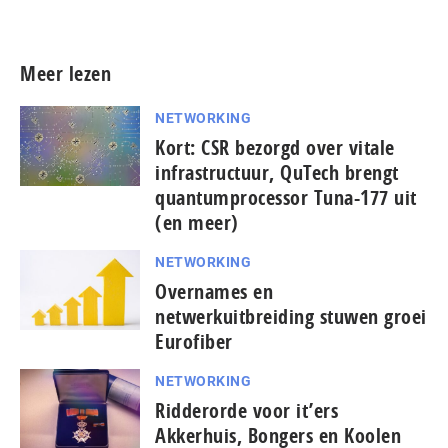
Meer persberichten
Meer lezen
NETWORKING
Kort: CSR bezorgd over vitale
infrastructuur, QuTech brengt
quantumprocessor Tuna-177 uit
(en meer)
NETWORKING
Overnames en
netwerkuitbreiding stuwen groei
Eurofiber
NETWORKING
Ridderorde voor it’ers
Akkerhuis, Bongers en Koolen