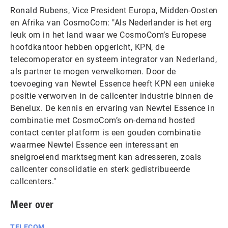
Ronald Rubens, Vice President Europa, Midden-Oosten
en Afrika van CosmoCom: "Als Nederlander is het erg
leuk om in het land waar we CosmoCom’s Europese
hoofdkantoor hebben opgericht, KPN, de
telecomoperator en systeem integrator van Nederland,
als partner te mogen verwelkomen. Door de
toevoeging van Newtel Essence heeft KPN een unieke
positie verworven in de callcenter industrie binnen de
Benelux. De kennis en ervaring van Newtel Essence in
combinatie met CosmoCom’s on-demand hosted
contact center platform is een gouden combinatie
waarmee Newtel Essence een interessant en
snelgroeiend marktsegment kan adresseren, zoals
callcenter consolidatie en sterk gedistribueerde
callcenters."
Meer over
TELECOM