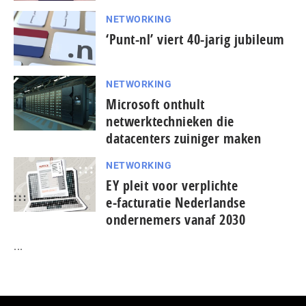
NETWORKING
‘Punt-nl’ viert 40-jarig jubileum
NETWORKING
Microsoft onthult
netwerktechnieken die
datacenters zuiniger maken
NETWORKING
EY pleit voor verplichte
e‑facturatie Nederlandse
ondernemers vanaf 2030
...