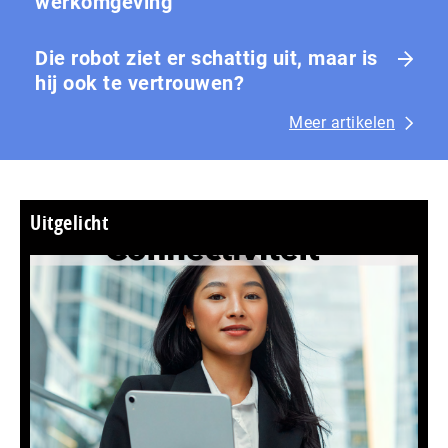
werkomgeving
Die robot ziet er schattig uit, maar is
hij ook te vertrouwen?
Meer artikelen
Uitgelicht