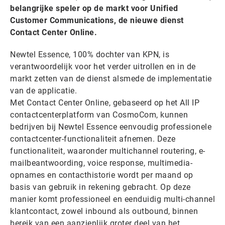
belangrijke speler op de markt voor Unified
Customer Communications, de nieuwe dienst
Contact Center Online.
Newtel Essence, 100% dochter van KPN, is
verantwoordelijk voor het verder uitrollen en in de
markt zetten van de dienst alsmede de implementatie
van de applicatie.
Met Contact Center Online, gebaseerd op het All IP
contactcenterplatform van CosmoCom, kunnen
bedrijven bij Newtel Essence eenvoudig professionele
contactcenter-functionaliteit afnemen. Deze
functionaliteit, waaronder multichannel routering, e-
mailbeantwoording, voice response, multimedia-
opnames en contacthistorie wordt per maand op
basis van gebruik in rekening gebracht. Op deze
manier komt professioneel en eenduidig multi-channel
klantcontact, zowel inbound als outbound, binnen
bereik van een aanzienlijk groter deel van het