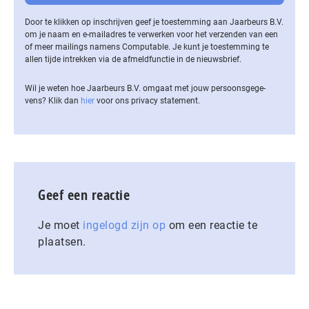
Door te klikken op inschrijven geef je toestemming aan Jaarbeurs B.V.
om je naam en e-mailadres te verwerken voor het verzenden van een
of meer mailings namens Computable. Je kunt je toestemming te
allen tijde intrekken via de af­meld­func­tie in de nieuwsbrief.
Wil je weten hoe Jaarbeurs B.V. omgaat met jouw per­soons­ge­ge­
vens? Klik dan
hier
voor ons privacy statement.
Geef een reactie
Je moet
ingelogd zijn op
om een reactie te
plaatsen.