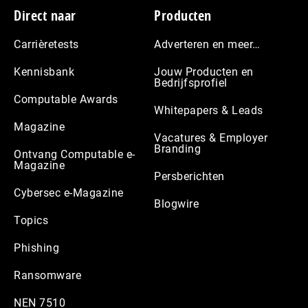
Footer
Direct naar
Producten
Carrièretests
Adverteren en meer…
Kennisbank
Jouw Producten en
Bedrijfsprofiel
Computable Awards
Whitepapers & Leads
Magazine
Vacatures & Employer
Branding
Ontvang Computable e-
Magazine
Persberichten
Cybersec e-Magazine
Blogwire
Topics
Phishing
Ransomware
NEN 7510