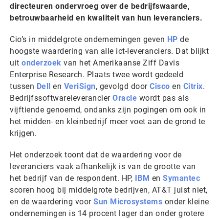
directeuren ondervroeg over de bedrijfswaarde,
betrouwbaarheid en kwaliteit van hun leveranciers.
Cio’s in middelgrote ondernemingen geven
HP
de
hoogste waardering van alle ict-leveranciers. Dat blijkt
uit
onderzoek
van het Amerikaanse Ziff Davis
Enterprise Research. Plaats twee wordt gedeeld
tussen
Dell
en
VeriSign
, gevolgd door
Cisco
en
Citrix
.
Bedrijfssoftwareleverancier
Oracle
wordt pas als
vijftiende genoemd, ondanks zijn pogingen om ook in
het midden- en kleinbedrijf meer voet aan de grond te
krijgen.
Het onderzoek toont dat de waardering voor de
leveranciers vaak afhankelijk is van de grootte van
het bedrijf van de respondent. HP,
IBM
en
Symantec
scoren hoog bij middelgrote bedrijven, AT&T juist niet,
en de waardering voor
Sun Microsystems
onder kleine
ondernemingen is 14 procent lager dan onder grotere