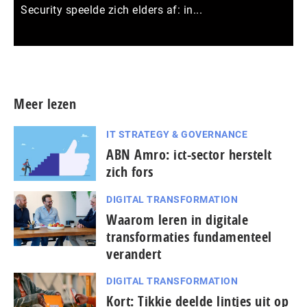
Security speelde zich elders af: in...
Meer persberichten
Meer lezen
IT STRATEGY & GOVERNANCE
ABN Amro: ict-sector herstelt
zich fors
DIGITAL TRANSFORMATION
Waarom leren in digitale
transformaties fundamenteel
verandert
DIGITAL TRANSFORMATION
Kort: Tikkie deelde lintjes uit op