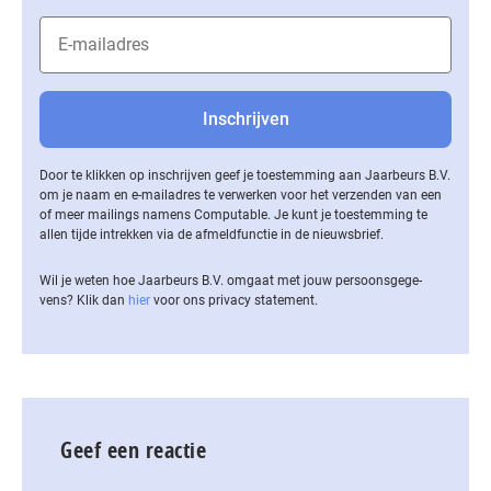
Door te klikken op inschrijven geef je toestemming aan Jaarbeurs B.V.
om je naam en e-mailadres te verwerken voor het verzenden van een
of meer mailings namens Computable. Je kunt je toestemming te
allen tijde intrekken via de af­meld­func­tie in de nieuwsbrief.
Wil je weten hoe Jaarbeurs B.V. omgaat met jouw per­soons­ge­ge­
vens? Klik dan
hier
voor ons privacy statement.
Geef een reactie