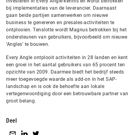
investeren in Every Angle-kennis en wordt betrokken
bij implementaties van de leverancier. Daarnaast
gaan beide partijen samenwerken om nieuwe
business te genereren en presales-activiteiten te
ontplooien. Tenslotte wordt Magnus betrokken bij het
ondersteunen van gebruikers, bijvoorbeeld om nieuwe
‘Angles’ te bouwen.
Every Angle ontplooit activiteiten in 28 landen en kent
een groei in het aantal gebruikers van 65 procent ten
opzichte van 2009. Daarmee biedt het bedrijf steeds
meer toegevoegde waarde als add-on in het SAP-
landschap en is ook de behoefte aan lokale
vertegenwoordiging door een betrouwbare partner van
groot belang.
Deel