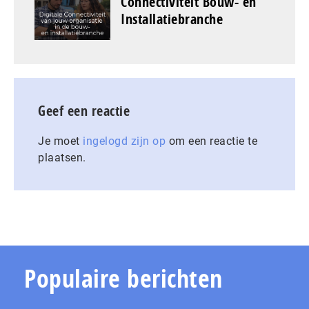
Connectiviteit Bouw- en
Installatiebranche
Geef een reactie
Je moet
ingelogd zijn op
om een reactie te
plaatsen.
Populaire berichten