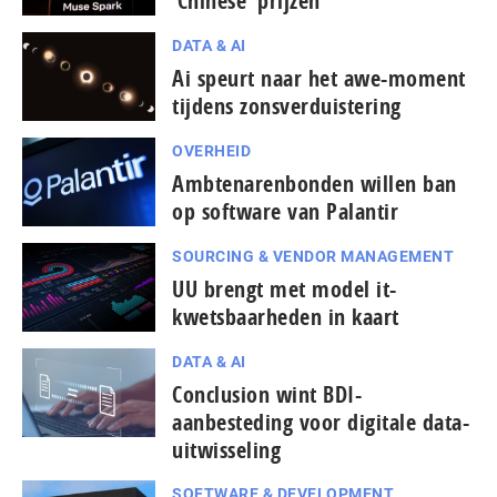
‘Chinese’ prijzen
DATA & AI
Ai speurt naar het awe-moment
tijdens zonsverduistering
OVERHEID
Ambtenarenbonden willen ban
op software van Palantir
SOURCING & VENDOR MANAGEMENT
UU brengt met model it-
kwetsbaarheden in kaart
DATA & AI
Conclusion wint BDI-
aanbesteding voor digitale data-
uitwisseling
SOFTWARE & DEVELOPMENT