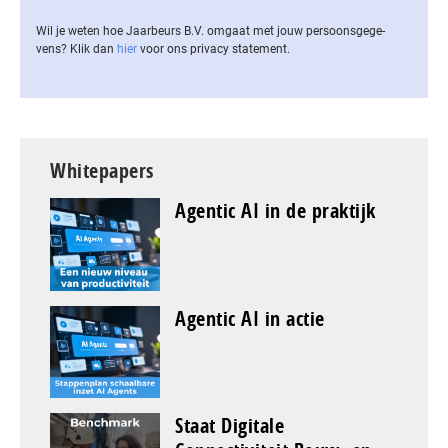
Wil je weten hoe Jaarbeurs B.V. omgaat met jouw per­soons­ge­ge­
vens? Klik dan
hier
voor ons privacy statement.
Whitepapers
Agentic AI in de praktijk
Agentic AI in actie
Staat Digitale