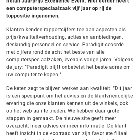
Retail Jaarprijs Excellence Event. Niet eerder heeft
een computerspeciaalzaak vijf jaar op rij de
toppositie ingenomen.
Klanten kenden rapportcijfers toe aan aspecten als
prijs/kwaliteitverhouding, acties en aanbiedingen,
deskundig personeel en service. Paradigit scoorde
met cijfers rond de acht het beste van alle
computerspeciaalzaken, evenals vorige jaren. Volgens
de jury: "Paradigit blijft onbetwist het beste adres om
uw computer te kopen."
De keten zegt te blijven werken aan kwaliteit. "Dit jaar
is een speerpunt om het advies en de klantvriendelijke
ervaring die onze klanten kennen uit de winkels, ook
op het web aan te bieden. We hebben daar grote
stappen in gemaakt. De nieuwe site geeft meer
overzicht, meer advies en meer informatie. De klant
heeft inzicht in de voorraad van zijn favoriete filiaal