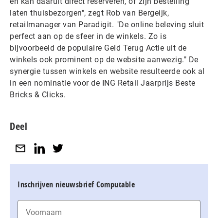
en kan daaruit direct reserveren, of zijn bestelling
laten thuisbezorgen", zegt Rob van Bergeijk,
retailmanager van Paradigit. "De online beleving sluit
perfect aan op de sfeer in de winkels. Zo is
bijvoorbeeld de populaire Geld Terug Actie uit de
winkels ook prominent op de website aanwezig." De
synergie tussen winkels en website resulteerde ook al
in een nominatie voor de ING Retail Jaarprijs Beste
Bricks & Clicks.
Deel
Inschrijven nieuwsbrief Computable