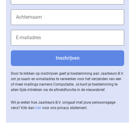
Door te klikken op inschrijven geef je toestemming aan Jaarbeurs B.V.
om je naam en e-mailadres te verwerken voor het verzenden van een
of meer mailings namens Computable. Je kunt je toestemming te
allen tijde intrekken via de af­meld­func­tie in de nieuwsbrief.
Wil je weten hoe Jaarbeurs B.V. omgaat met jouw per­soons­ge­ge­
vens? Klik dan
hier
voor ons privacy statement.