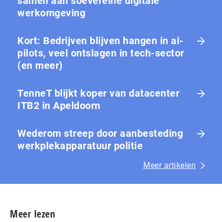
samen aan soevereine digitale
werkomgeving
Kort: Bedrijven blijven hangen in ai-
pilots, veel ontslagen in tech-sector
(en meer)
TenneT blijkt koper van datacenter
ITB2 in Apeldoorn
Wederom streep door aanbesteding
werkplekapparatuur politie
Meer artikelen
Meer lezen