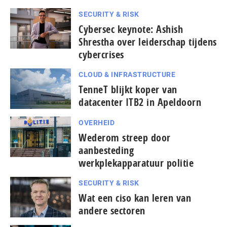
SECURITY & RISK
Cybersec keynote: Ashish
Shrestha over leiderschap tijdens
cybercrises
CLOUD & INFRASTRUCTURE
TenneT blijkt koper van
datacenter ITB2 in Apeldoorn
OVERHEID
Wederom streep door
aanbesteding
werkplekapparatuur politie
SECURITY & RISK
Wat een ciso kan leren van
andere sectoren