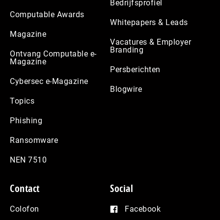
Bedrijfsprofiel
Computable Awards
Whitepapers & Leads
Magazine
Vacatures & Employer
Branding
Ontvang Computable e-
Magazine
Persberichten
Cybersec e-Magazine
Blogwire
Topics
Phishing
Ransomware
NEN 7510
Contact
Social
Colofon
Facebook