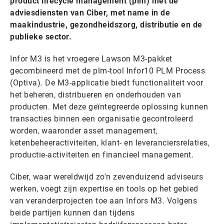
product lifecycle management (plm) met de
adviesdiensten van Ciber, met name in de
maakindustrie, gezondheidszorg, distributie en de
publieke sector.
Infor M3 is het vroegere Lawson M3-pakket
gecombineerd met de plm-tool Infor10 PLM Process
(Optiva). De M3-applicatie biedt functionaliteit voor
het beheren, distribueren en onderhouden van
producten. Met deze geïntegreerde oplossing kunnen
transacties binnen een organisatie gecontroleerd
worden, waaronder asset management,
ketenbeheeractiviteiten, klant- en leveranciersrelaties,
productie-activiteiten en financieel management.
Ciber, waar wereldwijd zo'n zevenduizend adviseurs
werken, voegt zijn expertise en tools op het gebied
van veranderprojecten toe aan Infors M3. Volgens
beide partijen kunnen dan tijdens