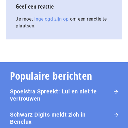
Geef een reactie
Je moet
ingelogd zijn op
om een reactie te
plaatsen.
Populaire berichten
Spoelstra Spreekt: Lui en niet te
vertrouwen
Schwarz Digits meldt zich in
Benelux