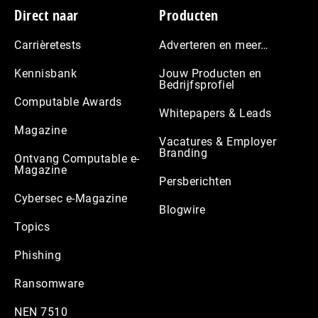
Footer
Direct naar
Producten
Carrièretests
Adverteren en meer…
Kennisbank
Jouw Producten en
Bedrijfsprofiel
Computable Awards
Whitepapers & Leads
Magazine
Vacatures & Employer
Branding
Ontvang Computable e-
Magazine
Persberichten
Cybersec e-Magazine
Blogwire
Topics
Phishing
Ransomware
NEN 7510