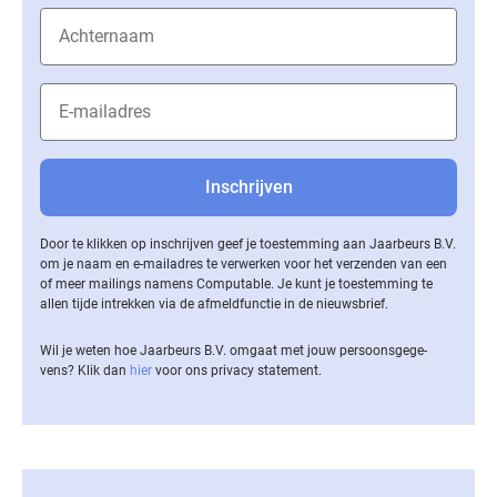
Door te klikken op inschrijven geef je toestemming aan Jaarbeurs B.V.
om je naam en e-mailadres te verwerken voor het verzenden van een
of meer mailings namens Computable. Je kunt je toestemming te
allen tijde intrekken via de af­meld­func­tie in de nieuwsbrief.
Wil je weten hoe Jaarbeurs B.V. omgaat met jouw per­soons­ge­ge­
vens? Klik dan
hier
voor ons privacy statement.