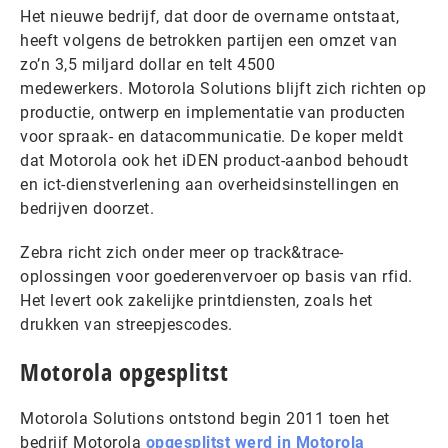
Het nieuwe bedrijf, dat door de overname ontstaat,
heeft volgens de betrokken partijen een omzet van
zo’n 3,5 miljard dollar en telt 4500
medewerkers. Motorola Solutions blijft zich richten op
productie, ontwerp en implementatie van producten
voor spraak- en datacommunicatie. De koper meldt
dat Motorola ook het iDEN product-aanbod behoudt
en ict-dienstverlening aan overheidsinstellingen en
bedrijven doorzet.
Zebra richt zich onder meer op track&trace-
oplossingen voor goederenvervoer op basis van rfid.
Het levert ook zakelijke printdiensten, zoals het
drukken van streepjescodes.
Motorola opgesplitst
Motorola Solutions ontstond begin 2011 toen het
bedrijf Motorola
o
pgesplitst werd in Motorola