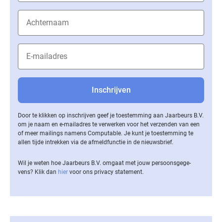
Door te klikken op inschrijven geef je toestemming aan Jaarbeurs B.V.
om je naam en e-mailadres te verwerken voor het verzenden van een
of meer mailings namens Computable. Je kunt je toestemming te
allen tijde intrekken via de af­meld­func­tie in de nieuwsbrief.
Wil je weten hoe Jaarbeurs B.V. omgaat met jouw per­soons­ge­ge­
vens? Klik dan
hier
voor ons privacy statement.