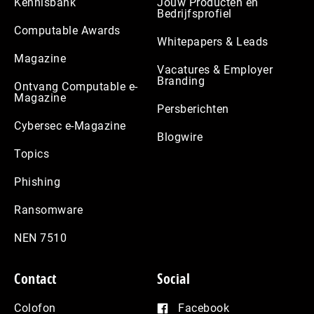
Kennisbank
Jouw Producten en
Bedrijfsprofiel
Computable Awards
Whitepapers & Leads
Magazine
Vacatures & Employer
Branding
Ontvang Computable e-
Magazine
Persberichten
Cybersec e-Magazine
Blogwire
Topics
Phishing
Ransomware
NEN 7510
Contact
Social
Colofon
Facebook