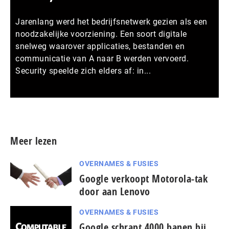
Jarenlang werd het bedrijfsnetwerk gezien als een
noodzakelijke voorziening. Een soort digitale
snelweg waarover applicaties, bestanden en
communicatie van A naar B werden vervoerd.
Security speelde zich elders af: in...
Meer persberichten
Meer lezen
OVERNAMES & FUSIES
Google verkoopt Motorola-tak
door aan Lenovo
OVERNAMES & FUSIES
Google schrapt 4000 banen bij