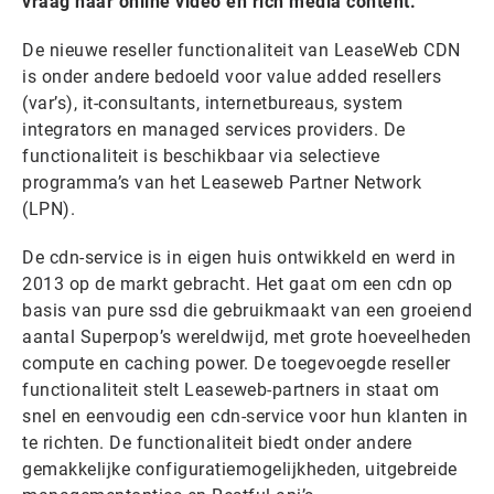
vraag naar online video en rich media content.
De nieuwe reseller functionaliteit van LeaseWeb CDN
is onder andere bedoeld voor value added resellers
(var’s), it-consultants, internetbureaus, system
integrators en managed services providers. De
functionaliteit is beschikbaar via selectieve
programma’s van het Leaseweb Partner Network
(LPN).
De cdn-service is in eigen huis ontwikkeld en werd in
2013 op de markt gebracht. Het gaat om een cdn op
basis van pure ssd die gebruikmaakt van een groeiend
aantal Superpop’s wereldwijd, met grote hoeveelheden
compute en caching power. De toegevoegde reseller
functionaliteit stelt Leaseweb-partners in staat om
snel en eenvoudig een cdn-service voor hun klanten in
te richten. De functionaliteit biedt onder andere
gemakkelijke configuratiemogelijkheden, uitgebreide