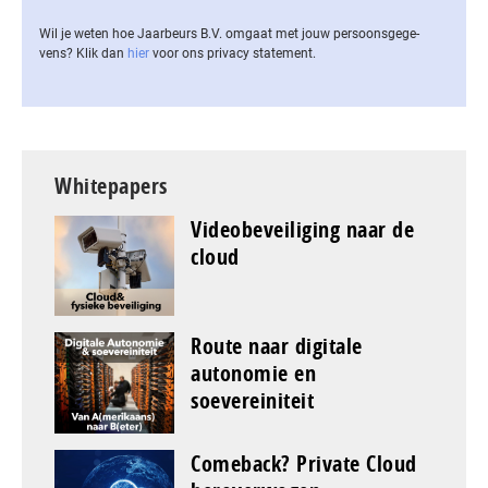
Wil je weten hoe Jaarbeurs B.V. omgaat met jouw per­soons­ge­ge­
vens? Klik dan
hier
voor ons privacy statement.
Whitepapers
Videobeveiliging naar de
cloud
Route naar digitale
autonomie en
soevereiniteit
Comeback? Private Cloud