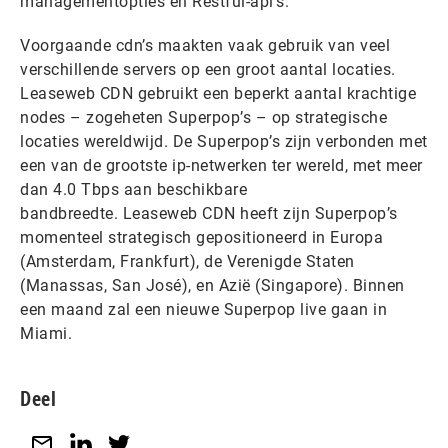
managementopties en Restful-api’s.
Voorgaande cdn’s maakten vaak gebruik van veel
verschillende servers op een groot aantal locaties.
Leaseweb CDN gebruikt een beperkt aantal krachtige
nodes – zogeheten Superpop’s – op strategische
locaties wereldwijd. De Superpop’s zijn verbonden met
een van de grootste ip-netwerken ter wereld, met meer
dan 4.0 Tbps aan beschikbare
bandbreedte. Leaseweb CDN heeft zijn Superpop’s
momenteel strategisch gepositioneerd in Europa
(Amsterdam, Frankfurt), de Verenigde Staten
(Manassas, San José), en Azië (Singapore). Binnen
een maand zal een nieuwe Superpop live gaan in
Miami.
Deel