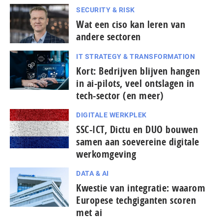
SECURITY & RISK
Wat een ciso kan leren van
andere sectoren
IT STRATEGY & TRANSFORMATION
Kort: Bedrijven blijven hangen
in ai-pilots, veel ontslagen in
tech-sector (en meer)
DIGITALE WERKPLEK
SSC-ICT, Dictu en DUO bouwen
samen aan soevereine digitale
werkomgeving
DATA & AI
Kwestie van integratie: waarom
Europese tech­gi­gan­ten scoren
met ai