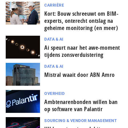
CARRIÈRE
Kort: Bouw schreeuwt om BIM-
experts, onterecht ontslag na
geheime monitoring (en meer)
DATA & AI
Ai speurt naar het awe-moment
tijdens zonsverduistering
DATA & AI
Mistral waait door ABN Amro
OVERHEID
Ambtenarenbonden willen ban
op software van Palantir
SOURCING & VENDOR MANAGEMENT