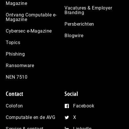
Magazine
Vacatures & Employer
Branding
Ontvang Computable e-
Magazine
Persberichten
Cybersec e-Magazine
Blogwire
Topics
Phishing
Ransomware
NEN 7510
Contact
Social
Colofon
Facebook
Computable en de AVG
X
Service & contact
LinkedIn