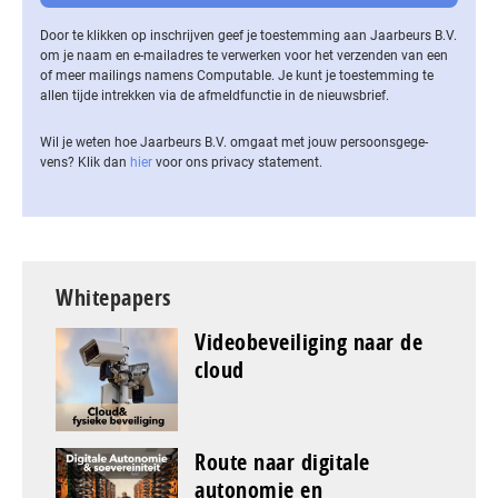
Door te klikken op inschrijven geef je toestemming aan Jaarbeurs B.V.
om je naam en e-mailadres te verwerken voor het verzenden van een
of meer mailings namens Computable. Je kunt je toestemming te
allen tijde intrekken via de af­meld­func­tie in de nieuwsbrief.
Wil je weten hoe Jaarbeurs B.V. omgaat met jouw per­soons­ge­ge­
vens? Klik dan
hier
voor ons privacy statement.
Whitepapers
Videobeveiliging naar de
cloud
Route naar digitale
autonomie en