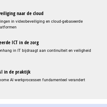
eiliging naar de cloud
ingen in videobeveiliging en cloud-gebaseerde
latformen
eerde ICT in de zorg
hang in IT bijdraagt aan continuïteit en veiligheid
I in de praktijk
nome AI werkprocessen fundamenteel verandert