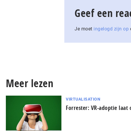
Geef een rea
Je moet
ingelogd zijn op
o
Meer lezen
VIRTUALISATION
Forrester: VR-adoptie laat