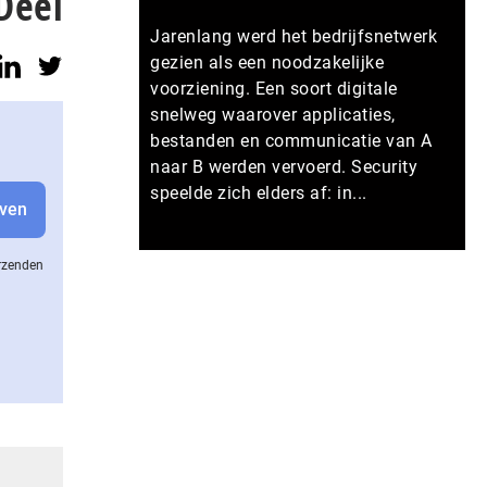
Deel
Jarenlang werd het bedrijfsnetwerk
gezien als een noodzakelijke
voorziening. Een soort digitale
snelweg waarover applicaties,
bestanden en communicatie van A
naar B werden vervoerd. Security
speelde zich elders af: in...
Meer persberichten
erzenden