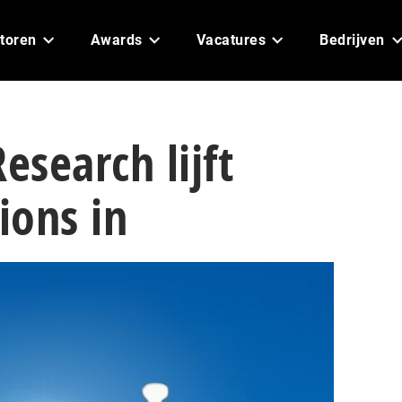
toren
Awards
Vacatures
Bedrijven
esearch lijft
ions in