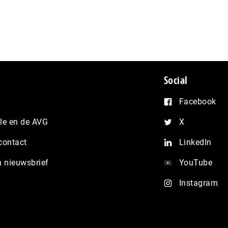
Social
Facebook
e en de AVG
X
contact
LinkedIn
n nieuwsbrief
YouTube
Instagram