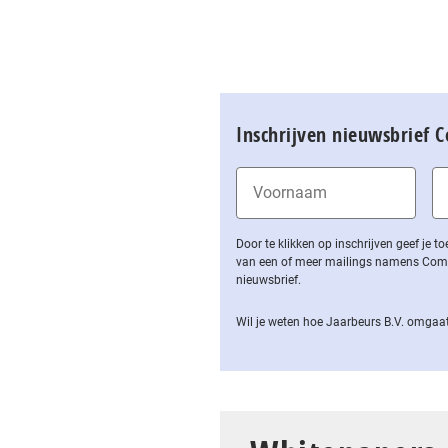
Inschrijven nieuwsbrief 
Door te klikken op inschrijven geef je
van een of meer mailings namens Computa
nieuwsbrief.
Wil je weten hoe Jaarbeurs B.V. omgaat