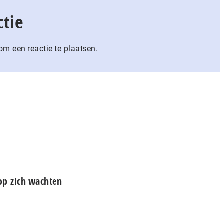
ctie
m een reactie te plaatsen.
 op zich wachten