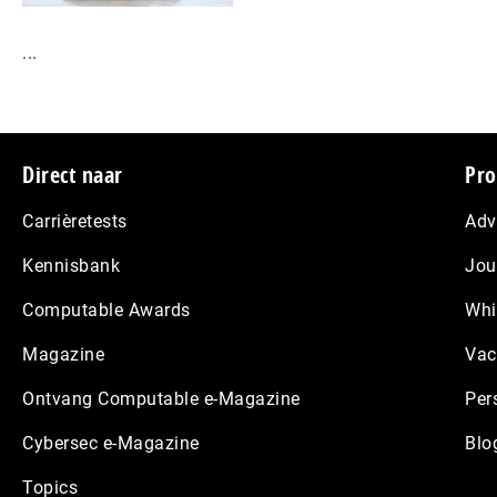
...
Footer
Direct naar
Pro
Carrièretests
Adv
Kennisbank
Jou
Computable Awards
Whi
Magazine
Vac
Ontvang Computable e-Magazine
Per
Cybersec e-Magazine
Blo
Topics