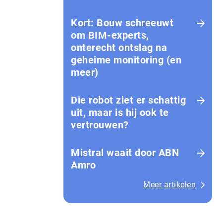
Kort: Bouw schreeuwt
om BIM-experts,
onterecht ontslag na
geheime monitoring (en
meer)
Die robot ziet er schattig
uit, maar is hij ook te
vertrouwen?
Mistral waait door ABN
Amro
Meer artikelen