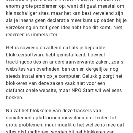
enorm grote problemen op, want dit gaat meestal om
kleinschaliger sites, maar het kan best vervelend zijn
als je ineens geen declaratie meer kunt uploaden bij je
verzekering en zelf geen idee hebt hoe dit komt. Niet
iedereen is immers it’er.
Het is sowieso opvallend dat als je bepaalde
blokkeersoftware hebt geïnstalleerd, hoeveel
trackingcookies en andere aanverwante zaken, zoals
websites van overheden, banken en dergelijke, nog
steeds installeren op je computer. Gelukkig zorgt het
blokkeren van deze zaken vaak niet voor een
disfunctionele website, maar NPO Start wil wel eens
bokken.
Nu zal het blokkeren van deze trackers van
socialemediaplatformen misschien niet leiden tot
grote problemen, maar maakt u het wel eens mee dat
sites disfunctioneel worden bij het blokkeren van