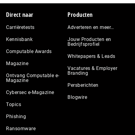
Footer
Direct naar
Producten
Carrièretests
Adverteren en meer…
Kennisbank
Jouw Producten en
Bedrijfsprofiel
Computable Awards
Whitepapers & Leads
Magazine
Vacatures & Employer
Branding
Ontvang Computable e-
Magazine
Persberichten
Cybersec e-Magazine
Blogwire
Topics
Phishing
Ransomware