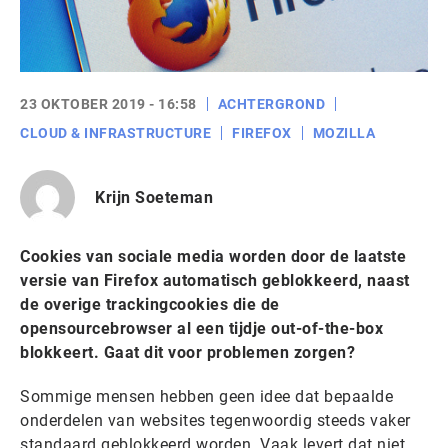
23 OKTOBER 2019 - 16:58
ACHTERGROND
CLOUD & INFRASTRUCTURE
FIREFOX
MOZILLA
Krijn Soeteman
Cookies van sociale media worden door de laatste
versie van Firefox automatisch geblokkeerd, naast
de overige trackingcookies die de
opensourcebrowser al een tijdje out-of-the-box
blokkeert. Gaat dit voor problemen zorgen?
Sommige mensen hebben geen idee dat bepaalde
onderdelen van websites tegenwoordig steeds vaker
standaard geblokkeerd worden. Vaak levert dat niet