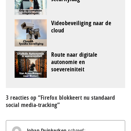
Videobeveiliging naar de
cloud
Route naar digitale
autonomie en
soevereiniteit
3 reacties op “Firefox blokkeert nu standaard
social media-tracking”
Johan Duinkerken
schreef: