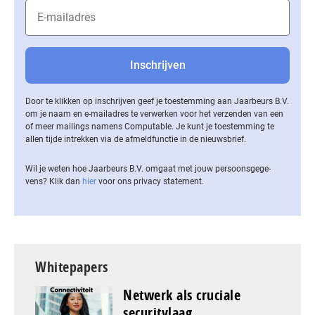
Door te klikken op inschrijven geef je toestemming aan Jaarbeurs B.V.
om je naam en e-mailadres te verwerken voor het verzenden van een
of meer mailings namens Computable. Je kunt je toestemming te
allen tijde intrekken via de af­meld­func­tie in de nieuwsbrief.
Wil je weten hoe Jaarbeurs B.V. omgaat met jouw per­soons­ge­ge­
vens? Klik dan
hier
voor ons privacy statement.
Whitepapers
Netwerk als cruciale
securitylaag