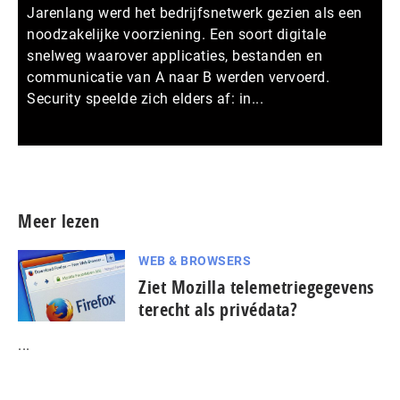
Jarenlang werd het bedrijfsnetwerk gezien als een
noodzakelijke voorziening. Een soort digitale
snelweg waarover applicaties, bestanden en
communicatie van A naar B werden vervoerd.
Security speelde zich elders af: in...
Meer persberichten
Meer lezen
WEB & BROWSERS
Ziet Mozilla telemetriegegevens
terecht als privédata?
...