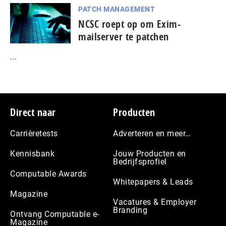
PATCH MANAGEMENT
NCSC roept op om Exim-
mailserver te patchen
...
Footer
Direct naar
Producten
Carrièretests
Adverteren en meer…
Kennisbank
Jouw Producten en
Bedrijfsprofiel
Computable Awards
Whitepapers & Leads
Magazine
Vacatures & Employer
Branding
Ontvang Computable e-
Magazine