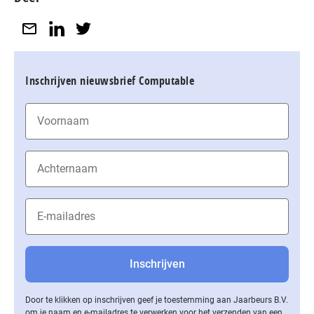
Inschrijven nieuwsbrief Computable
Door te klikken op inschrijven geef je toestemming aan Jaarbeurs B.V.
om je naam en e-mailadres te verwerken voor het verzenden van een