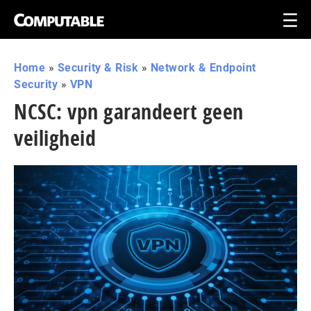
Home
»
Security & Risk
»
Network & Endpoint
Security
»
VPN
NCSC: vpn garandeert geen
veiligheid