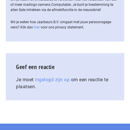
of meer mailings namens Computable. Je kunt je toestemming te
allen tijde intrekken via de af­meld­func­tie in de nieuwsbrief.
Wil je weten hoe Jaarbeurs B.V. omgaat met jouw per­soons­ge­ge­
vens? Klik dan
hier
voor ons privacy statement.
Geef een reactie
Je moet
ingelogd zijn op
om een reactie te
plaatsen.