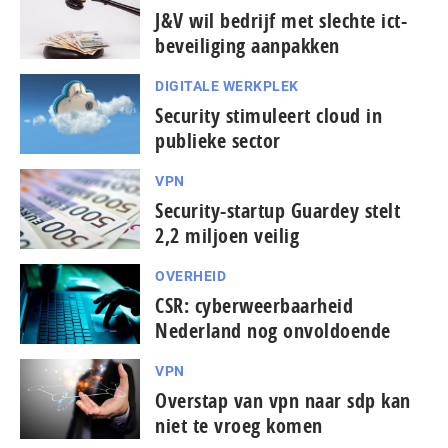
J&V wil bedrijf met slechte ict-
beveiliging aanpakken
DIGITALE WERKPLEK
Security stimuleert cloud in
publieke sector
VPN
Security-startup Guardey stelt
2,2 miljoen veilig
OVERHEID
CSR: cyberweerbaarheid
Nederland nog onvoldoende
VPN
Overstap van vpn naar sdp kan
niet te vroeg komen