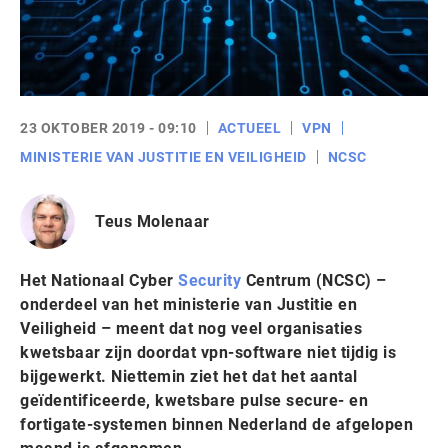
23 OKTOBER 2019 - 09:10
ACTUEEL
VPN
MINISTERIE VAN JUSTITIE EN VEILIGHEID
NCSC
Teus Molenaar
Het Nationaal Cyber
Security
Centrum (NCSC) –
onderdeel van het ministerie van Justitie en
Veiligheid – meent dat nog veel organisaties
kwetsbaar zijn doordat vpn-software niet tijdig is
bijgewerkt. Niettemin ziet het dat het aantal
geïdentificeerde, kwetsbare pulse secure- en
fortigate-systemen binnen Nederland de afgelopen