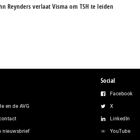
hn Reynders verlaat Visma om TSH te leiden
Social
Facebook
e en de AVG
X
contact
LinkedIn
n nieuwsbrief
YouTube