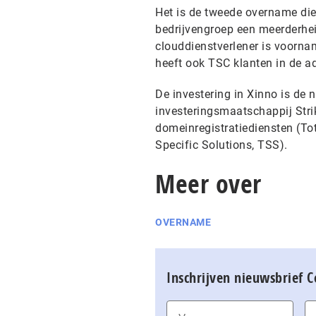
Het is de tweede overname die
bedrijvengroep een meerderhe
clouddienstverlener is voornam
heeft ook TSC klanten in de a
De investering in Xinno is de 
investeringsmaatschappij Stri
domeinregistratiediensten (Tot
Specific Solutions, TSS).
Meer over
OVERNAME
Inschrijven nieuwsbrief 