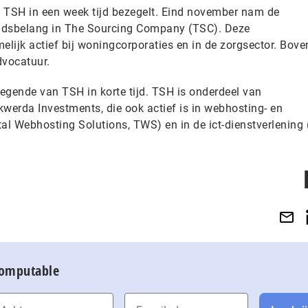
 TSH in een week tijd bezegelt. Eind november nam de
idsbelang in The Sourcing Company (TSC). Deze
elijk actief bij woningcorporaties en in de zorgsector. Bove
dvocatuur.
negende van TSH in korte tijd. TSH is onderdeel van
kwerda Investments, die ook actief is in webhosting- en
al Webhosting Solutions, TWS) en in de ict-dienstverlening 
Computable