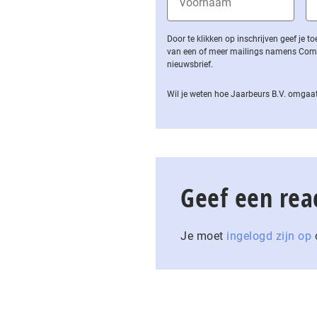
Door te klikken op inschrijven geef je
van een of meer mailings namens Computa
nieuwsbrief.
Wil je weten hoe Jaarbeurs B.V. omgaat
Geef een rea
Je moet
ingelogd zijn op
o