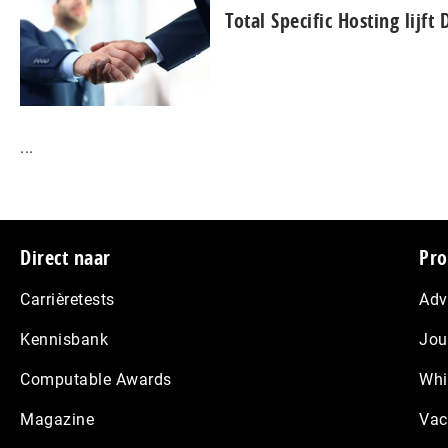
Total Specific Hosting lijft
...
Footer
Direct naar
Pro
Carrièretests
Adv
Kennisbank
Jou
Computable Awards
Whi
Magazine
Vac