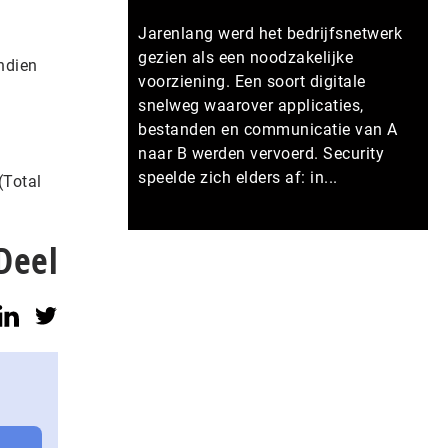
Jarenlang werd het bedrijfsnetwerk
gezien als een noodzakelijke
ndien
voorziening. Een soort digitale
snelweg waarover applicaties,
bestanden en communicatie van A
naar B werden vervoerd. Security
speelde zich elders af: in...
(Total
Meer persberichten
Deel