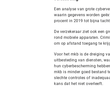
Een analyse van grote cyberver
waarin gegevens worden geëxfi
procent in 2019 tot bijna tacht
De verzekeraar ziet ook een gr
rond mobiele apparaten. Crimi
om op afstand toegang te krij
Voor het mkb is de dreiging v
uitbesteding van diensten, waa
hun cyberbescherming hebben o
mkb is minder goed bestand te
slechte controles of inadequaa
kans dat het niet overleeft.