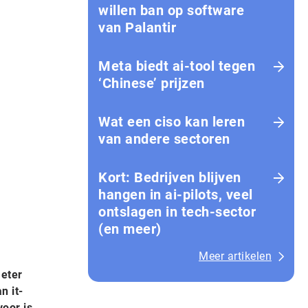
willen ban op software
van Palantir
Meta biedt ai-tool tegen
‘Chinese’ prijzen
Wat een ciso kan leren
van andere sectoren
Kort: Bedrijven blijven
hangen in ai-pilots, veel
ontslagen in tech-sector
(en meer)
Meer artikelen
meter
n it-
oor is