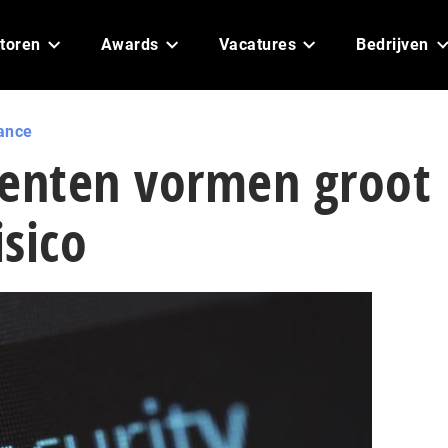
toren
Awards
Vacatures
Bedrijven
ance
denten vormen groot
isico