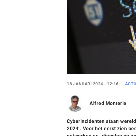
18 JANUARI 2024 - 12:16
ACTU
Alfred Monterie
Cyberincidenten staan wereldw
2024’. Voor het eerst zien be
netwerken en -diensten en and