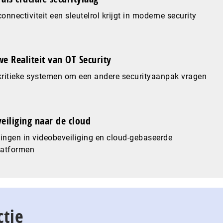
nnectiviteit een sleutelrol krijgt in moderne security
e Realiteit van OT Security
ritieke systemen om een andere securityaanpak vragen
eiliging naar de cloud
ingen in videobeveiliging en cloud-gebaseerde
latformen
ctie