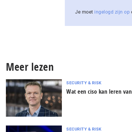
Je moet
ingelogd zijn op
o
Meer lezen
SECURITY & RISK
Wat een ciso kan leren van
SECURITY & RISK