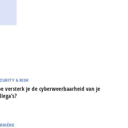
CURITY & RISK
e versterk je de cyberweerbaarheid van je
llega’s?
RRIÈRE