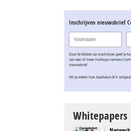
Inschrijven nieuwsbrief 
Door te klikken op inschrijven geef je
van een of meer mailings namens Computa
nieuwsbrief.
Wil je weten hoe Jaarbeurs B.V. omgaat
Whitepapers
Netwerk 