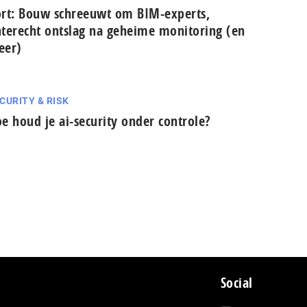
rt: Bouw schreeuwt om BIM-experts,
terecht ontslag na geheime monitoring (en
eer)
CURITY & RISK
e houd je ai-security onder controle?
Social