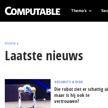
Thema’s
Sec
Home
»
Laatste nieuws
SECURITY & RISK
Die robot ziet er schattig ui
maar is hij ook te
vertrouwen?