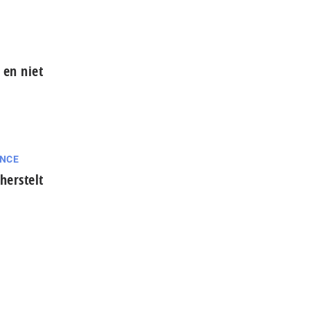
 en niet
ANCE
herstelt