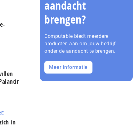
aandacht
brengen?
e-
Computable biedt meerdere
producten aan om jouw bedrijf
onder de aandacht te brengen.
Meer informatie
illen
Palantir
RE
zich in