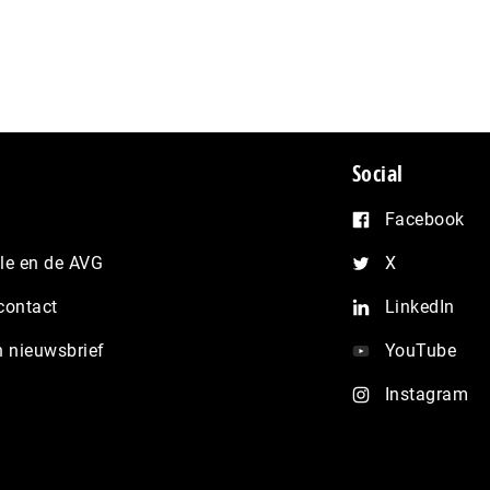
Social
Facebook
e en de AVG
X
contact
LinkedIn
n nieuwsbrief
YouTube
Instagram