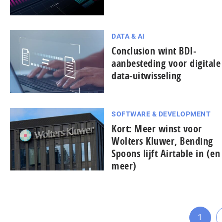
DATA & AI
Conclusion wint BDI-
aanbesteding voor digitale
data-uitwisseling
SOFTWARE & DEVELOPMENT
Kort: Meer winst voor
Wolters Kluwer, Bending
Spoons lijft Airtable in (en
meer)
1